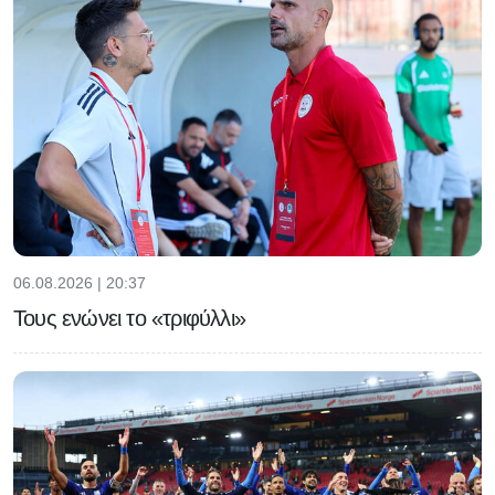
06.08.2026 | 20:37
Τους ενώνει το «τριφύλλι»