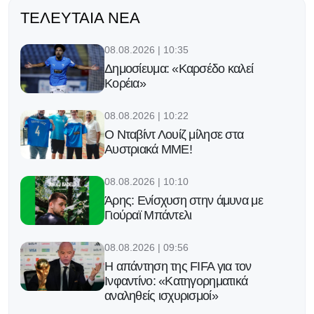
ΤΕΛΕΥΤΑΊΑ ΝΈΑ
08.08.2026 | 10:35
Δημοσίευμα: «Καρσέδο καλεί
Κορέια»
08.08.2026 | 10:22
Ο Νταβίντ Λουίζ μίλησε στα
Αυστριακά ΜΜΕ!
08.08.2026 | 10:10
Άρης: Ενίσχυση στην άμυνα με
Γιούραϊ Μπάντελι
08.08.2026 | 09:56
Η απάντηση της FIFA για τον
Ινφαντίνο: «Κατηγορηματικά
αναληθείς ισχυρισμοί»