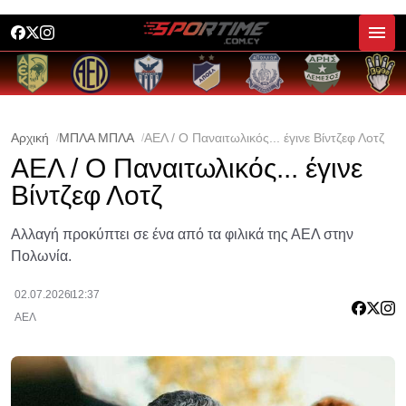
Αρχική
ΜΠΛΑ ΜΠΛΑ
ΑΕΛ / Ο Παναιτωλικός... έγινε Βίντζεφ Λοτζ
ΑΕΛ / Ο Παναιτωλικός... έγινε
Βίντζεφ Λοτζ
Αλλαγή προκύπτει σε ένα από τα φιλικά της ΑΕΛ στην
Πολωνία.
02.07.2026
12:37
ΑΕΛ