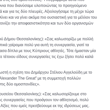
όνια που διανύσαμε υλοποιώντας το προηγούμενο
 και για τις δύο πλευρές. Αξιολογήσαμε τη μέχρι τώρα
νει και να γίνει ακόμα πιο ουσιαστική για το μέλλον του
τονίζει την αποφασιστικότητα και των δύο οργανισμών
ού Δήμου Θεσσαλονίκης): «Σας καλωσορίζω με πολλή
ά χαίρομαι πολύ για αυτή τη συνεργασία, γιατί τα
σα δίπλα με τους Κύπριους αθλητές. Τότε ήμασταν μία
ε τέτοιου είδους συνεργασίες τις έχω ζήσει πολύ καλά
νωστή η σχέση του Δημάρχου Στέλιου Αγγελούδη με το
Alexander The Great” με τη συμμετοχή πολλών
στις δύο ομοσπονδίες».
ουσείου Θεσσαλονίκης): «Σας καλωσορίζουμε στο
ις συνεργασίες που προάγουν τον αθλητισμό, πολύ
Αξίες που εμείς πρεσβεύουμε εκ της ιδρύσεως μας.