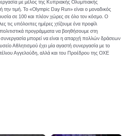
εργασία με μέλος της Κυπριακής Ολυμπιακής
ή την τιμή. Το «Olympic Day Run» είναι ο μοναδικός
σία σε 100 και πλέον χώρες σε όλο τον κόσμο. Ο
λες τις υπόλοιπες ημέρες χτίζουμε ένα προφίλ
 πολιτιστικά προγράμματα να βοηθήσουμε στη
η συνεργασία μπορεί να είναι η απαρχή πολλών δράσεων
σείο Αθλητισμού έχει μία αγαστή συνεργασία με το
έλιου Αγγελούδη, αλλά και του Προέδρου της ΟΧΕ