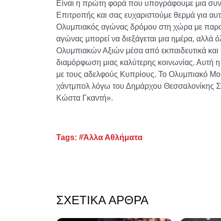
Είναι η πρώτη φορά που υπογράφουμε μια συν
Επιτροπής και σας ευχαριστούμε θερμά για αυτ
Ολυμπιακός αγώνας δρόμου στη χώρα με παρου
αγώνας μπορεί να διεξάγεται μια ημέρα, αλλά ό
Ολυμπιακών Αξιών μέσα από εκπαιδευτικά και
διαμόρφωση μιας καλύτερης κοινωνίας. Αυτή 
με τους αδελφούς Κυπρίους. Το Ολυμπιακό Μου
χάντμπολ λόγω του Δημάρχου Θεσσαλονίκης Στ
Κώστα Γκαντή».
Tags:
#Άλλα Αθλήματα
ΣΧΕΤΙΚΆ ΆΡΘΡΑ