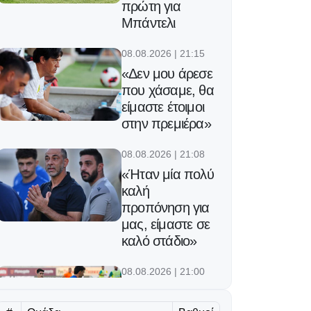
πρώτη για
Μπάντελι
08.08.2026 | 21:15
«Δεν μου άρεσε
που χάσαμε, θα
είμαστε έτοιμοι
στην πρεμιέρα»
08.08.2026 | 21:08
«Ήταν μία πολύ
καλή
προπόνηση για
μας, είμαστε σε
καλό στάδιο»
08.08.2026 | 21:00
ΑΕΚ-Ομόνοια
Αρ. 0-1: Φιλική