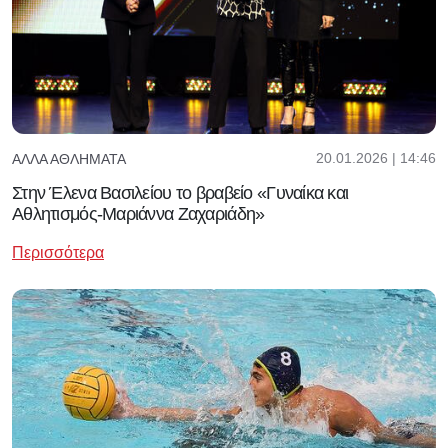
20.01.2026 | 14:46
ΆΛΛΑ ΑΘΛΉΜΑΤΑ
Στην Έλενα Βασιλείου το βραβείο «Γυναίκα και
Αθλητισμός-Μαριάννα Ζαχαριάδη»
Περισσότερα