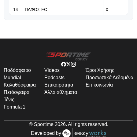
14
ΠΑΦΟΣ FC
0
Ποδόσφαιρο
Videos
Όροι Χρήσης
Mundial
Podcasts
Προσωπικά Δεδομένα
Καλαθόσφαιρα
Επικαιρότητα
Επικοινωνία
Πετόσφαιρα
Άλλα αθλήματα
Τένις
Formula 1
© Sportime
2026
. All rights reserved.
Developed by