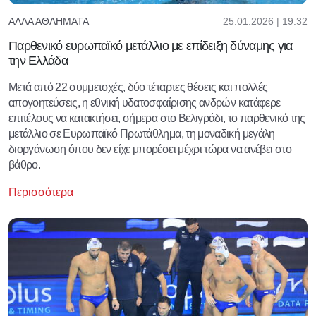
25.01.2026 | 19:32
ΆΛΛΑ ΑΘΛΉΜΑΤΑ
Παρθενικό ευρωπαϊκό μετάλλιο με επίδειξη δύναμης για
την Ελλάδα
Μετά από 22 συμμετοχές, δύο τέταρτες θέσεις και πολλές
απογοητεύσεις, η εθνική υδατοσφαίρισης ανδρών κατάφερε
επιτέλους να κατακτήσει, σήμερα στο Βελιγράδι, το παρθενικό της
μετάλλιο σε Ευρωπαϊκό Πρωτάθλημα, τη μοναδική μεγάλη
διοργάνωση όπου δεν είχε μπορέσει μέχρι τώρα να ανέβει στο
βάθρο.
Περισσότερα