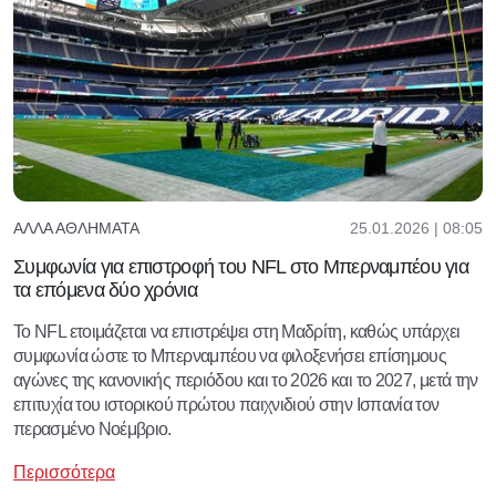
25.01.2026 | 08:05
ΆΛΛΑ ΑΘΛΉΜΑΤΑ
Συμφωνία για επιστροφή του NFL στο Μπερναμπέου για
τα επόμενα δύο χρόνια
Το NFL ετοιμάζεται να επιστρέψει στη Μαδρίτη, καθώς υπάρχει
συμφωνία ώστε το Μπερναμπέου να φιλοξενήσει επίσημους
αγώνες της κανονικής περιόδου και το 2026 και το 2027, μετά την
επιτυχία του ιστορικού πρώτου παιχνιδιού στην Ισπανία τον
περασμένο Νοέμβριο.
Περισσότερα