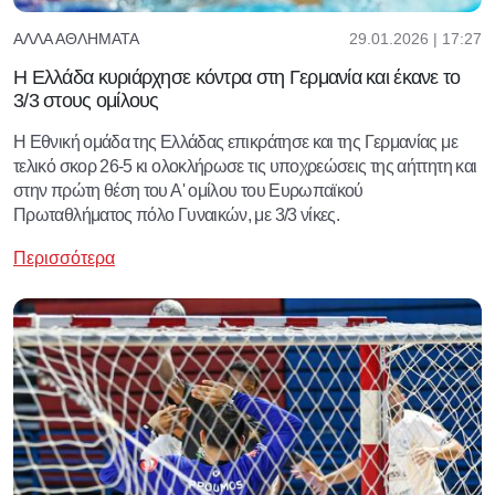
29.01.2026 | 17:27
ΆΛΛΑ ΑΘΛΉΜΑΤΑ
Η Ελλάδα κυριάρχησε κόντρα στη Γερμανία και έκανε το
3/3 στους ομίλους
Η Εθνική ομάδα της Ελλάδας επικράτησε και της Γερμανίας με
τελικό σκορ 26-5 κι ολοκλήρωσε τις υποχρεώσεις της αήττητη και
στην πρώτη θέση του Α' ομίλου του Ευρωπαϊκού
Πρωταθλήματος πόλο Γυναικών, με 3/3 νίκες.
Περισσότερα