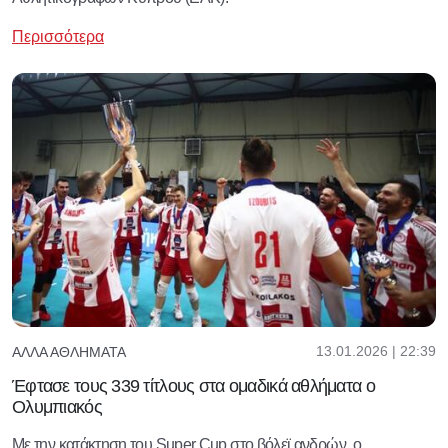
Περισσότερα
13.01.2026 | 22:39
ΆΛΛΑ ΑΘΛΉΜΑΤΑ
Έφτασε τους 339 τίτλους στα ομαδικά αθλήματα ο
Ολυμπιακός
Με την κατάκτηση του Super Cup στο βόλεϊ ανδρών, ο