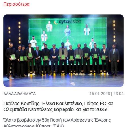
Περισσότερα
15.01.2026 | 23:04
ΆΛΛΑ ΑΘΛΉΜΑΤΑ
Παύλος Κοντίδης, Έλενα Κουλιτσένκο, Πάφος FC και
Ολυμπιάδα Νεαπόλεως κορυφαίοι και για το 2025!
Όλα τα βραβεία στην 53η Γιορτή των Αρίστων της Ένωσης
Αθλητικογράφων Κύπρου (ΕΑΚ).