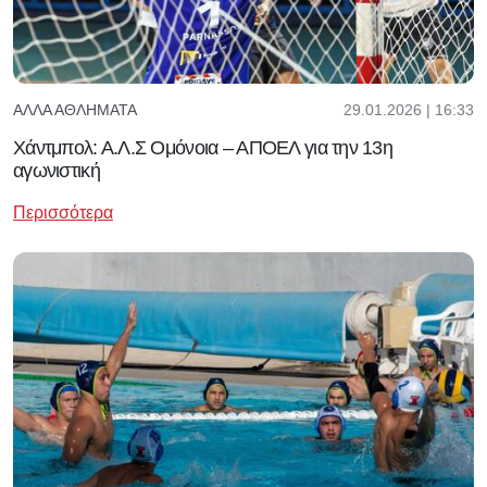
29.01.2026 | 16:33
ΆΛΛΑ ΑΘΛΉΜΑΤΑ
Χάντμπολ: Α.Λ.Σ Ομόνοια – ΑΠΟΕΛ για την 13η
αγωνιστική
Περισσότερα