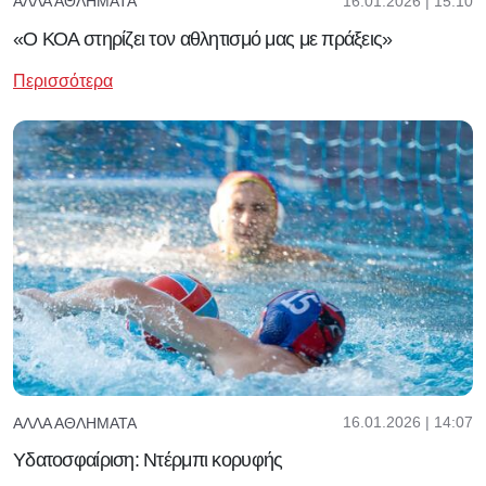
16.01.2026 | 15:10
ΆΛΛΑ ΑΘΛΉΜΑΤΑ
«Ο ΚΟΑ στηρίζει τον αθλητισμό μας με πράξεις»
Περισσότερα
16.01.2026 | 14:07
ΆΛΛΑ ΑΘΛΉΜΑΤΑ
Yδατοσφαίριση: Ντέρμπι κορυφής