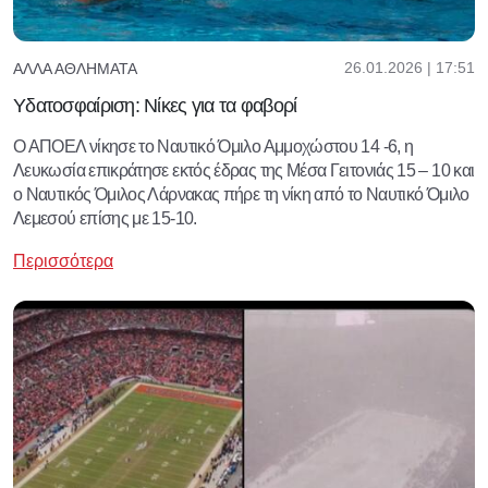
26.01.2026 | 17:51
ΆΛΛΑ ΑΘΛΉΜΑΤΑ
Υδατοσφαίριση: Νίκες για τα φαβορί
Ο ΑΠΟΕΛ νίκησε το Ναυτικό Όμιλο Αμμοχώστου 14 -6, η
Λευκωσία επικράτησε εκτός έδρας της Μέσα Γειτονιάς 15 – 10 και
ο Ναυτικός Όμιλος Λάρνακας πήρε τη νίκη από το Ναυτικό Όμιλο
Λεμεσού επίσης με 15-10.
Περισσότερα