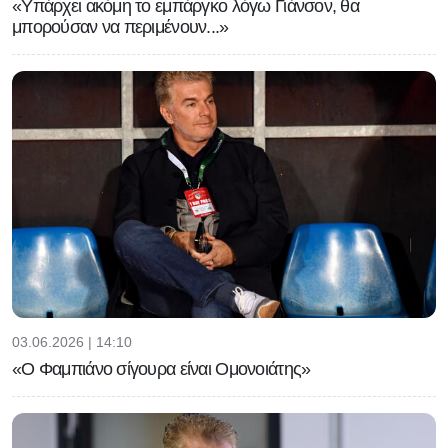
«Υπάρχει ακόμη το εμπάργκο λόγω Γιάνσον, θα
μπορούσαν να περιμένουν...»
03.06.2026 | 14:10
«Ο Φαμπιάνο σίγουρα είναι Ομονοιάτης»