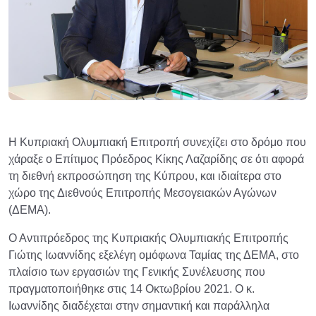
Η Κυπριακή Ολυμπιακή Επιτροπή συνεχίζει στο δρόμο που
χάραξε ο Επίτιμος Πρόεδρος Κίκης Λαζαρίδης σε ότι αφορά
τη διεθνή εκπροσώπηση της Κύπρου, και ιδιαίτερα στο
χώρο της Διεθνούς Επιτροπής Μεσογειακών Αγώνων
(ΔΕΜΑ).
Ο Αντιπρόεδρος της Κυπριακής Ολυμπιακής Επιτροπής
Γιώτης Ιωαννίδης εξελέγη ομόφωνα Ταμίας της ΔΕΜΑ, στο
πλαίσιο των εργασιών της Γενικής Συνέλευσης που
πραγματοποιήθηκε στις 14 Οκτωβρίου 2021. Ο κ.
Ιωαννίδης διαδέχεται στην σημαντική και παράλληλα