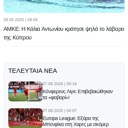
28.05.2025 | 08:06
ΑΜΚΕ: Η Κάλια Αντωνίου κράτησε ψηλά το λάβαρο
της Κύπρου
ΤΕΛΕΥΤΑΊΑ ΝΈΑ
07.08.2026 | 00:16
Κόνφερενς Λιγκ: Επιβεβαιώθηκαν
τα «φαβορί»!
07.08.2026 | 00:07
Europa League: Εξάρα της
Μπενφίκα στη Χαρτς με σκόρερ