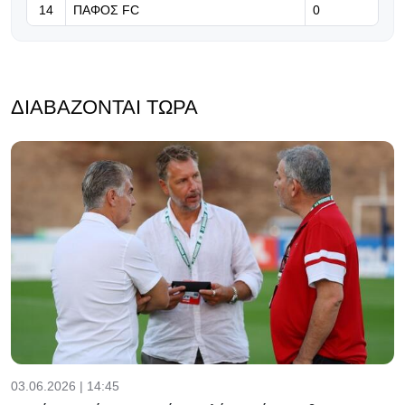
14
ΠΑΦΟΣ FC
0
ΔΙΑΒΆΖΟΝΤΑΙ ΤΏΡΑ
03.06.2026 | 14:45