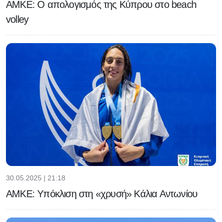
ΑΜΚΕ: Ο απολογισμός της Κύπρου στο beach
volley
30.05.2025 | 21:18
ΑΜΚΕ: Υπόκλιση στη «χρυσή» Κάλια Αντωνίου