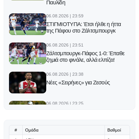
Παυλίδη
06.08.2026 | 23:59
ΣΤΙΓΜΙΟΤΥΠΑ: Έτσι ήλθε η ήττα
της Πάφου στο Ζάλτσμπουργκ
06.08.2026 | 23:51
Ζάλτσμπουργκ-Πάφος 1-0: Έπαθε
ζημιά στο φινάλε, αλλά ελπίζει!
06.08.2026 | 23:38
Νέες «Σειρήνες» για Ζεσούς
06.08.2026 | 23:25
Ο Φορλάν νέος προπονητής της
εθνικής Ουρουγουάης!
#
Ομάδα
Βαθμοί
06.08.2026 | 23:12