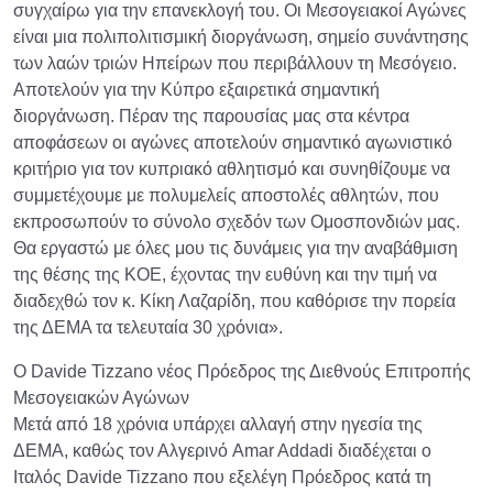
συγχαίρω για την επανεκλογή του. Οι Μεσογειακοί Αγώνες
είναι μια πολιπολιτισμική διοργάνωση, σημείο συνάντησης
των λαών τριών Ηπείρων που περιβάλλουν τη Μεσόγειο.
Αποτελούν για την Κύπρο εξαιρετικά σημαντική
διοργάνωση. Πέραν της παρουσίας μας στα κέντρα
αποφάσεων οι αγώνες αποτελούν σημαντικό αγωνιστικό
κριτήριο για τον κυπριακό αθλητισμό και συνηθίζουμε να
συμμετέχουμε με πολυμελείς αποστολές αθλητών, που
εκπροσωπούν το σύνολο σχεδόν των Ομοσπονδιών μας.
Θα εργαστώ με όλες μου τις δυνάμεις για την αναβάθμιση
της θέσης της ΚΟΕ, έχοντας την ευθύνη και την τιμή να
διαδεχθώ τον κ. Κίκη Λαζαρίδη, που καθόρισε την πορεία
της ΔΕΜΑ τα τελευταία 30 χρόνια».
Ο Davide Tizzano νέος Πρόεδρος της Διεθνούς Επιτροπής
Μεσογειακών Αγώνων
Μετά από 18 χρόνια υπάρχει αλλαγή στην ηγεσία της
ΔΕΜΑ, καθώς τον Αλγερινό Amar Addadi διαδέχεται ο
Ιταλός Davide Tizzano που εξελέγη Πρόεδρος κατά τη