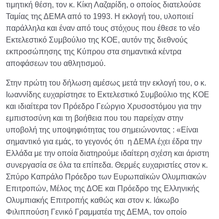
τιμητική θέση, τον κ. Κίκη Λαζαρίδη, ο οποίος διατελούσε
Ταμίας της ΔΕΜΑ από το 1993. Η εκλογή του, υλοποιεί
παράλληλα και έναν από τους στόχους που έθεσε το νέο
Εκτελεστικό Συμβούλιο της ΚΟΕ, αυτόν της διεθνούς
εκπροσώπησης της Κύπρου στα σημαντικά κέντρα
αποφάσεων του αθλητισμού.
Στην πρώτη του δήλωση αμέσως μετά την εκλογή του, ο κ.
Ιωαννίδης ευχαρίστησε το Εκτελεστικό Συμβούλιο της ΚΟΕ
και ιδιαίτερα τον Πρόεδρο Γεώργιο Χρυσοστόμου για την
εμπιστοσύνη και τη βοήθεια που του παρείχαν στην
υποβολή της υποψηφιότητας του σημειώνοντας : «Είναι
σημαντικό για εμάς, το γεγονός ότι η ΔΕΜΑ έχει έδρα την
Ελλάδα με την οποία διατηρούμε ιδαίτερη σχέση και άριστη
συνεργασία σε όλα τα επίπεδα. Θερμές ευχαριστίες στον κ.
Σπύρο Καπράλο Πρόεδρο των Ευρωπαϊκών Ολυμπιακών
Επιτροπών, Μέλος της ΔΟΕ και Πρόεδρο της Ελληνικής
Ολυμπιακής Επιτροπής καθώς και στον κ. Ιάκωβο
Φιλιππούση Γενικό Γραμματέα της ΔΕΜΑ, τον οποίο