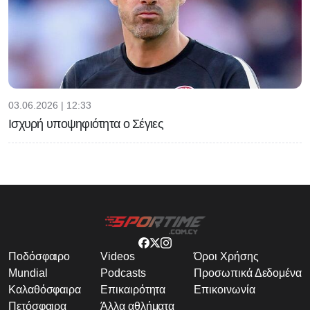
03.06.2026 | 12:33
Ισχυρή υποψηφιότητα ο Σέγιες
Ποδόσφαιρο
Videos
Όροι Χρήσης
Mundial
Podcasts
Προσωπικά Δεδομένα
Καλαθόσφαιρα
Επικαιρότητα
Επικοινωνία
Πετόσφαιρα
Άλλα αθλήματα