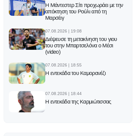
Η Μάντεστερ Σίτι προχωράει με την
απόκτηση του Ρούλι από τη
Μαρσέιγ
07.08.2026 | 19:08
Διέψευσε τη μετακίνηση του γιου
του στην Μπαρτσελόνα ο Μέσι
(video)
07.08.2026 | 18:55
Η εντεκάδα του Καμορανέζι
07.08.2026 | 18:44
Η εντεκάδα της Καρμιώτισσας
07.08.2026 | 18:37
Επίσημο: Δανεικός στη Φιορεντίνα