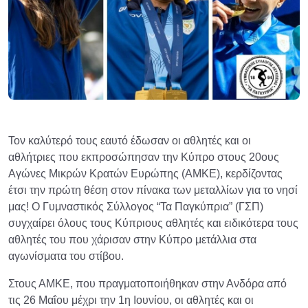
Τον καλύτερό τους εαυτό έδωσαν οι αθλητές και οι
αθλήτριες που εκπροσώπησαν την Κύπρο στους 20ους
Αγώνες Μικρών Κρατών Ευρώπης (ΑΜΚΕ), κερδίζοντας
έτσι την πρώτη θέση στον πίνακα των μεταλλίων για το νησί
μας! Ο Γυμναστικός Σύλλογος “Τα Παγκύπρια” (ΓΣΠ)
συγχαίρει όλους τους Κύπριους αθλητές και ειδικότερα τους
αθλητές του που χάρισαν στην Κύπρο μετάλλια στα
αγωνίσματα του στίβου.
Στους ΑΜΚΕ, που πραγματοποιήθηκαν στην Ανδόρα από
τις 26 Μαΐου μέχρι την 1η Ιουνίου, οι αθλητές και οι