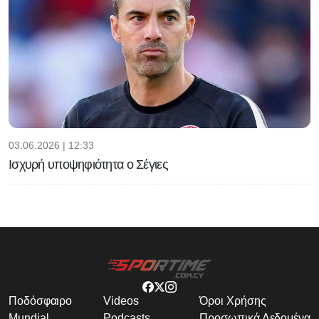
03.06.2026 | 12:33
Ισχυρή υποψηφιότητα ο Σέγιες
Ποδόσφαιρο
Videos
Όροι Χρήσης
Mundial
Podcasts
Προσωπικά Δεδομένα