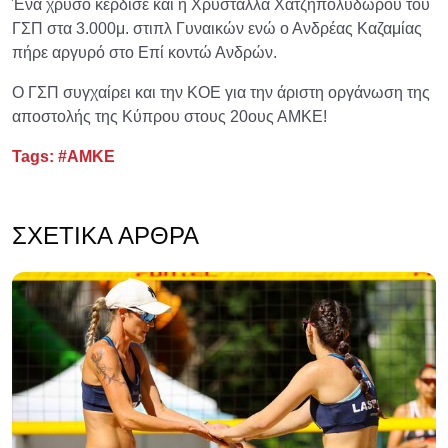
Ένα χρυσό κέρδισε και η Χρυστάλλα Χατζηπολυδώρου του
ΓΣΠ στα 3.000μ. στιπλ Γυναικών ενώ ο Ανδρέας Καζαμίας
πήρε αργυρό στο Επί κοντώ Ανδρών.
Ο ΓΣΠ συγχαίρει και την ΚΟΕ για την άριστη οργάνωση της
αποστολής της Κύπρου στους 20ους ΑΜΚΕ!
Tags:
#ΑΜΚΕ
ΣΧΕΤΙΚΆ ΆΡΘΡΑ