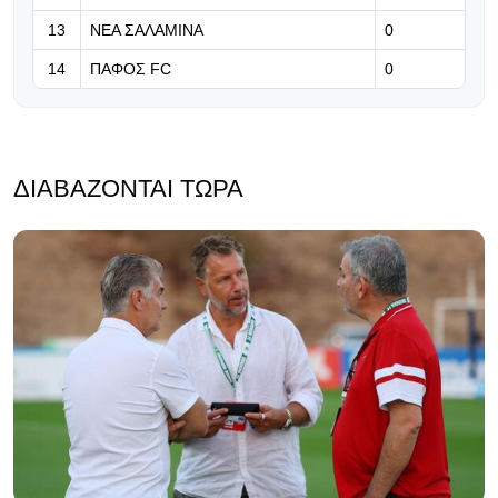
13
ΝΕΑ ΣΑΛΑΜΙΝΑ
0
14
ΠΑΦΟΣ FC
0
ΔΙΑΒΆΖΟΝΤΑΙ ΤΏΡΑ