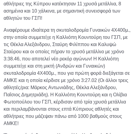
αθλήτριες της Κύπρου κατέκτησαν 11 χρυσά μετάλλια, 8
ασημένια και 10 χάλκινα, με σημαντική συνεισφορά των
αθλητών του ΓΣΠ!
Αναφέρουμε ιδιαίτερα τη σκυταλοδρομία Γυναικών 4Χ400μ.,
στην οποία συμμετείχε η Καλλιόπη Κουντούρη του ΓΣΠ, με
τις Θέκλα Αλεξάνδρου, Σταύρη Φιλίππου και Καλυψώ
Σταύρου και οι οποίες πήραν το χρυσό μετάλλιο με χρόνο
3:38.46, που αποτελεί νέο ρεκόρ αγώνων! Η Καλλιόπη
συμμετείχε και στη μικτή (Ανδρών και Γυναικών)
σκυταλοδρομία 4Χ400μ., που για πρώτη φορά διεξάγεται σε
ΑΜΚΕ και η οποία κέρδισε με χρόνο 3:27.02 (Οι άλλοι τρεις
αθλητές/ρια: Μάρκος Αντωνιάδης, Θέκλα Αλεξάνδρου,
Παΐσιος Δημητριάδη). Η Καλλιόπη Κουντούρη και η Ολίβια
Φωτοπούλου του ΓΣΠ, κέρδισαν από τρία χρυσά μετάλλια
και περιλαμβάνονται στους επτά Κύπριους αθλητές και
αθλήτριες που μάζεψαν πάνω από 1000 βαθμούς στους
ΑΜΚΕ!