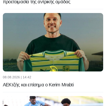
προετοιμασία της αντρικής ομάδας
08.08.2026 | 14:42
ΑΕΚτζής και επίσημα ο Kerim Mrabti