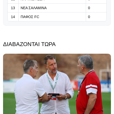
13
ΝΕΑ ΣΑΛΑΜΙΝΑ
0
14
ΠΑΦΟΣ FC
0
ΔΙΑΒΆΖΟΝΤΑΙ ΤΏΡΑ