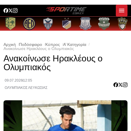
Αρχική
Ποδόσφαιρο
Κύπρος
Α’ Κατηγορία
Ανακοίνωσε Ηρακλέους ο Ολυμπιακός
Ανακοίνωσε Ηρακλέους ο
Ολυμπιακός
09.07.2026
12:05
ΟΛΥΜΠΙΑΚΟΣ ΛΕΥΚΩΣΙΑΣ