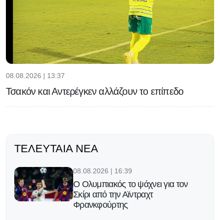
08.08.2026 | 13:37
Τσακόν και Αντερέγκεν αλλάζουν το επίπεδο
ΤΕΛΕΥΤΑΊΑ ΝΈΑ
08.08.2026 | 16:39
Ο Ολυμπιακός το ψάχνει για τον
Σκίρι από την Αϊντραχτ
Φρανκφούρτης