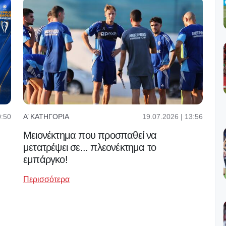
0:50
19.07.2026 | 13:56
Α’ ΚΑΤΗΓΟΡΊΑ
Μειονέκτημα που προσπαθεί να
μετατρέψει σε... πλεονέκτημα το
εμπάργκο!
Περισσότερα