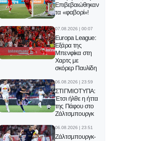
Επιβεβαιώθηκαν
τα «φαβορί»!
07.08.2026 | 00:07
Europa League:
Εξάρα της
Μπενφίκα στη
Χαρτς με
σκόρερ Παυλίδη
06.08.2026 | 23:59
ΣΤΙΓΜΙΟΤΥΠΑ:
Έτσι ήλθε η ήττα
της Πάφου στο
Ζάλτσμπουργκ
06.08.2026 | 23:51
Ζάλτσμπουργκ-