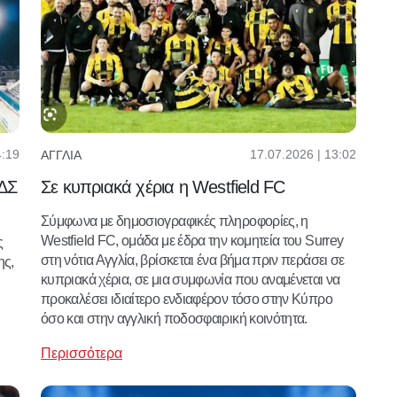
4:19
17.07.2026 | 13:02
ΑΓΓΛΊΑ
 ΔΣ
Σε κυπριακά χέρια η Westfield FC
Σύμφωνα με δημοσιογραφικές πληροφορίες, η
Westfield FC, ομάδα με έδρα την κομητεία του Surrey
ς
στη νότια Αγγλία, βρίσκεται ένα βήμα πριν περάσει σε
ης,
κυπριακά χέρια, σε μια συμφωνία που αναμένεται να
προκαλέσει ιδιαίτερο ενδιαφέρον τόσο στην Κύπρο
όσο και στην αγγλική ποδοσφαιρική κοινότητα.
Περισσότερα