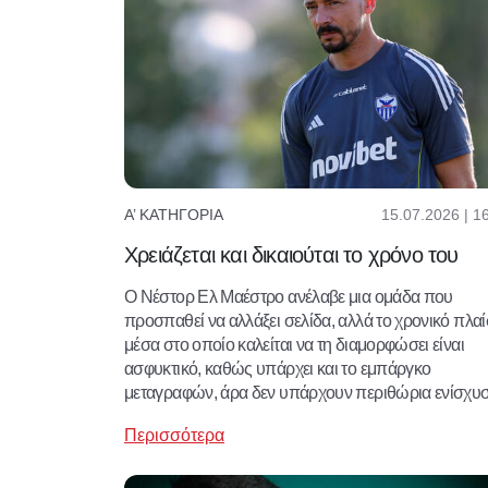
15.07.2026 | 1
Α’ ΚΑΤΗΓΟΡΊΑ
Χρειάζεται και δικαιούται το χρόνο του
Ο Νέστορ Ελ Μαέστρο ανέλαβε μια ομάδα που
προσπαθεί να αλλάξει σελίδα, αλλά το χρονικό πλαί
μέσα στο οποίο καλείται να τη διαμορφώσει είναι
ασφυκτικό, καθώς υπάρχει και το εμπάργκο
μεταγραφών, άρα δεν υπάρχουν περιθώρια ενίσχυσ
Περισσότερα