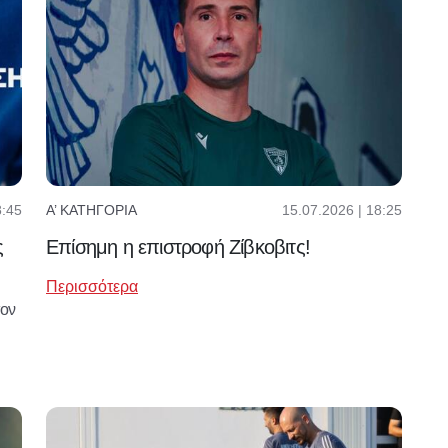
8:45
15.07.2026 | 18:25
Α’ ΚΑΤΗΓΟΡΊΑ
ς
Επίσημη η επιστροφή Ζίβκοβιτς!
Περισσότερα
τον