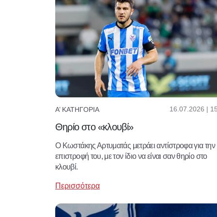
16.07.2026 | 1
Α’ ΚΑΤΗΓΟΡΊΑ
Θηρίο στο «κλουβί»
Ο Κωστάκης Αρτυματάς μετράει αντίστροφα για την
επιστροφή του, με τον ίδιο να είναι σαν θηρίο στο
κλουβί.
Περισσότερα