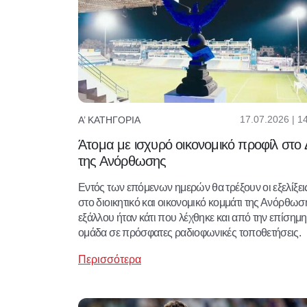
17.07.2026 | 1
Α’ ΚΑΤΗΓΟΡΊΑ
Άτομα με ισχυρό οικονομικό προφίλ στο
της Ανόρθωσης
Εντός των επόμενων ημερών θα τρέξουν οι εξελίξει
στο διοικητικό και οικονομικό κομμάτι της Ανόρθωσ
εξάλλου ήταν κάτι που λέχθηκε και από την επίσημη
ομάδα σε πρόσφατες ραδιοφωνικές τοποθετήσεις.
Περισσότερα