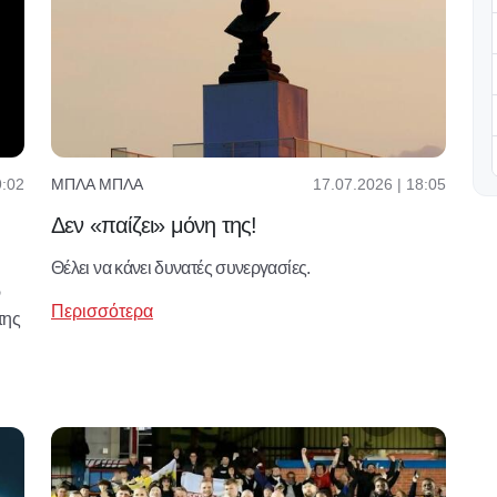
9:02
17.07.2026 | 18:05
ΜΠΛΑ ΜΠΛΑ
Δεν «παίζει» μόνη της!
Θέλει να κάνει δυνατές συνεργασίες.
ν
Περισσότερα
της