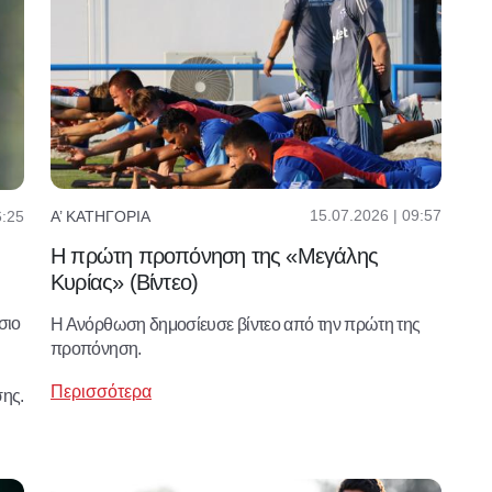
15.07.2026 | 09:57
6:25
Α’ ΚΑΤΗΓΟΡΊΑ
Η πρώτη προπόνηση της «Μεγάλης
Κυρίας» (Βίντεο)
σιο
Η Ανόρθωση δημοσίευσε βίντεο από την πρώτη της
προπόνηση.
Περισσότερα
ης.