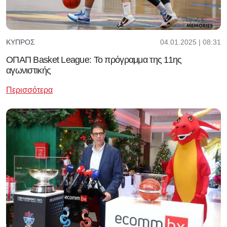
04.01.2025 | 08:31
ΚΎΠΡΟΣ
ΟΠΑΠ Βasket League: Το πρόγραμμα της 11ης
αγωνιστικής
Περισσότερα