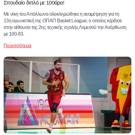
Σπουδαίο διπλό με 100άρα!
Με νίκη του Απόλλωνα ολοκληρώθηκε η αναμέτρηση για τη
13η αγωνιστική της ΟΠΑΠ Basket League, ο οποίος κέρδισε
στην αίθουσα της 2ης τεχνικής σχολής Λεμεσού την Ανόρθωση
με 100-83.
Περισσότερα