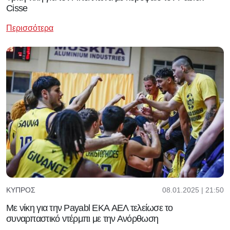
Cisse
Περισσότερα
08.01.2025 | 21:50
ΚΎΠΡΟΣ
Με νίκη για την Payabl EKA ΑΕΛ τελείωσε το
συναρπαστικό ντέρμπι με την Ανόρθωση