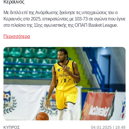
Κεραυνός
Με διπλό επί της Ανόρθωσης ξεκίνησε τις υποχρεώσεις του ο
Κεραυνός στο 2025, επικρατώντας με 103-73 σε αγώνα που έγινε
στο πλαίσιο της 11ης αγωνιστικής της ΟΠΑΠ Basket League.
Περισσότερα
04.01.2025 | 18:48
ΚΎΠΡΟΣ