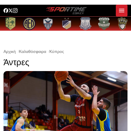
Αρχική
Καλαθόσφαιρα
Κύπρος
Άντρες