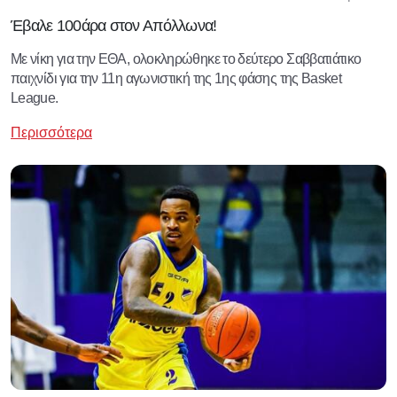
Έβαλε 100άρα στον Απόλλωνα!
Με νίκη για την ΕΘΑ, ολοκληρώθηκε το δεύτερο Σαββατιάτικο
παιχνίδι για την 11η αγωνιστική της 1ης φάσης της Basket
League.
Περισσότερα