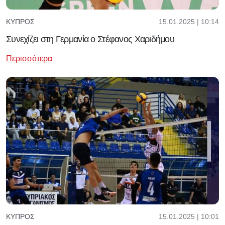
15.01.2025 | 10:14
ΚΎΠΡΟΣ
Συνεχίζει στη Γερμανία ο Στέφανος Χαριδήμου
Περισσότερα
15.01.2025 | 10:01
ΚΎΠΡΟΣ