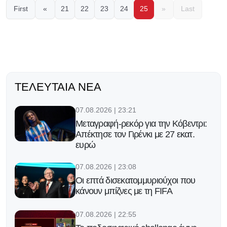
First
«
21
22
23
24
25
»
Last
ΤΕΛΕΥΤΑΊΑ ΝΈΑ
07.08.2026 | 23:21
Μεταγραφή-ρεκόρ για την Κόβεντρι:
Απέκτησε τον Γιρένκι με 27 εκατ.
ευρώ
07.08.2026 | 23:08
Οι επτά δισεκατομμυριούχοι που
κάνουν μπίζνες με τη FIFA
07.08.2026 | 22:55