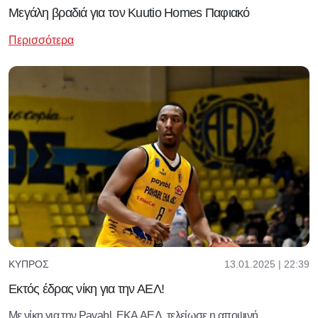
Μεγάλη βραδιά για τον Kuutio Homes Παφιακό
Περισσότερα
13.01.2025 | 22:39
ΚΎΠΡΟΣ
Εκτός έδρας νίκη για την ΑΕΛ!
Με νίκη για την Payabl. EKA ΑΕΛ, τελείωσε η αποψινή