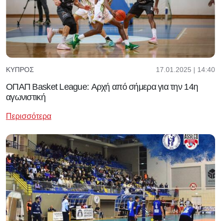
17.01.2025 | 14:40
ΚΎΠΡΟΣ
ΟΠΑΠ Basket League: Αρχή από σήμερα για την 14η
αγωνιστική
Περισσότερα