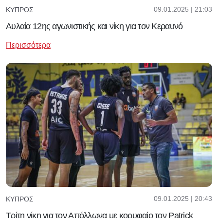
09.01.2025 | 21:03
ΚΎΠΡΟΣ
Αυλαία 12ης αγωνιστικής και νίκη για τον Κεραυνό
Περισσότερα
09.01.2025 | 20:43
ΚΎΠΡΟΣ
Τρίτη νίκη για τον Απόλλωνα με κορυφαίο τον Patrick