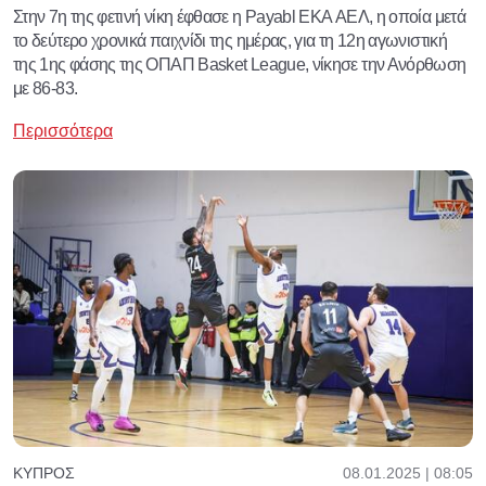
Στην 7η της φετινή νίκη έφθασε η Payabl EKA ΑΕΛ, η οποία μετά
το δεύτερο χρονικά παιχνίδι της ημέρας, για τη 12η αγωνιστική
της 1ης φάσης της ΟΠΑΠ Basket League, νίκησε την Ανόρθωση
με 86-83.
Περισσότερα
08.01.2025 | 08:05
ΚΎΠΡΟΣ