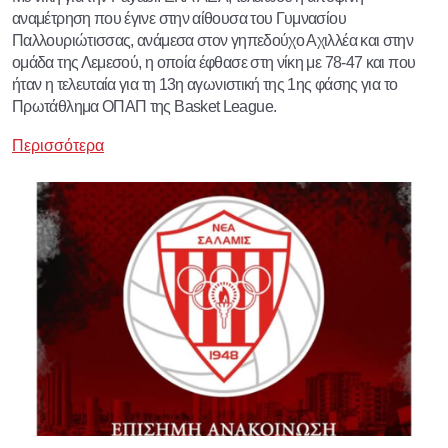
αναμέτρηση που έγινε στην αίθουσα του Γυμνασίου
Παλλουριώτισσας, ανάμεσα στον γηπεδούχο Αχιλλέα και στην
ομάδα της Λεμεσού, η οποία έφθασε στη νίκη με 78-47 και που
ήταν η τελευταία για τη 13η αγωνιστική της 1ης φάσης για το
Πρωτάθλημα ΟΠΑΠ της Basket League.
Περισσότερα