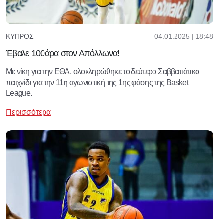
04.01.2025 | 18:48
ΚΎΠΡΟΣ
Έβαλε 100άρα στον Απόλλωνα!
Με νίκη για την ΕΘΑ, ολοκληρώθηκε το δεύτερο Σαββατιάτικο
παιχνίδι για την 11η αγωνιστική της 1ης φάσης της Basket
League.
Περισσότερα