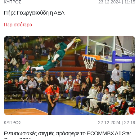
23.12.2024 | 11:15
ΚΎΠΡΟΣ
Πήρε Γεωργακούδη η ΑΕΛ
Περισσότερα
22.12.2024 | 22:19
ΚΎΠΡΟΣ
Εντυπωσιακές στιγμές πρόσφερε το ECOMMBX All Star