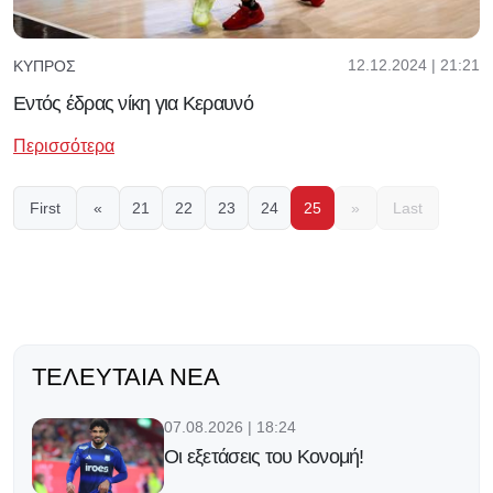
12.12.2024 | 21:21
ΚΎΠΡΟΣ
Εντός έδρας νίκη για Κεραυνό
Περισσότερα
First
«
21
22
23
24
25
»
Last
ΤΕΛΕΥΤΑΊΑ ΝΈΑ
07.08.2026 | 18:24
Οι εξετάσεις του Κονομή!