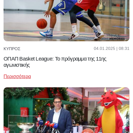
04.01.2025 | 08:31
ΚΎΠΡΟΣ
ΟΠΑΠ Βasket League: Το πρόγραμμα της 11ης
αγωνιστικής
Περισσότερα