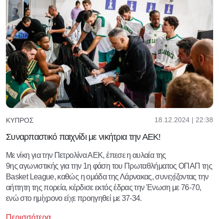
18.12.2024 | 22:38
ΚΎΠΡΟΣ
Συναρπαστικό παιχνίδι με νικήτρια την ΑΕΚ!
Με νίκη για την Πετρολίνα ΑΕΚ, έπεσε η αυλαία της
9ης αγωνιστικής για την 1η φάση του Πρωταθλήματος ΟΠΑΠ της
Basket League, καθώς η ομάδα της Λάρνακας, συνεχίζοντας την
αήττητη της πορεία, κέρδισε εκτός έδρας την Ένωση με 76-70,
ενώ στο ημίχρονο είχε προηγηθεί με 37-34.
Περισσότερα