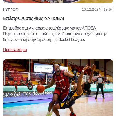
13.12.2024 | 19:54
ΚΎΠΡΟΣ
Επέστρεψε στις νίκες ο ΑΠΟΕΛ!
Επάνοδος στα νικηφόρα αποτελέσματα για τον ΑΠΟΕΛ
Περεστρόικα, μετά το πρώτο χρονικά αποψινό παιχνίδι για την
8η αγωνιστική στην 1η φάση της Basket League.
Περισσότερα