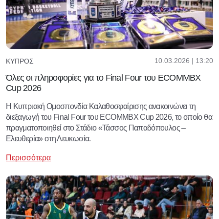
10.03.2026 | 13:20
ΚΎΠΡΟΣ
Όλες οι πληροφορίες για το Final Four του ECOMMBX
Cup 2026
Η Κυπριακή Ομοσπονδία Καλαθοσφαίρισης ανακοινώνει τη
διεξαγωγή του Final Four του ECOMMBX Cup 2026, το οποίο θα
πραγματοποιηθεί στο Στάδιο «Τάσσος Παπαδόπουλος –
Ελευθερία» στη Λευκωσία.
Περισσότερα