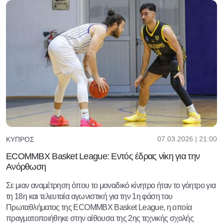
07.03.2026 | 21:00
ΚΎΠΡΟΣ
ECOMMBX Basket League: Εντός έδρας νίκη για την
Ανόρθωση
Σε μιαν αναμέτρηση όπου το μοναδικό κίνητρο ήταν το γόητρο για
τη 18η και τελευταία αγωνιστική για την 1η φάση του
Πρωταθλήματος της ECOMMBX Basket League, η οποία
πραγματοποιήθηκε στην αίθουσα της 2ης τεχνικής σχολής