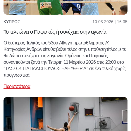
10.03.2026 | 16:35
ΚΎΠΡΟΣ
Το τελειώνει ο Παφιακός ή συνέχεια στην αγωνία;
Ο δεύτερος Τελικός του 53ου Allwyn πρωταθλήματος A'
Κατηγορίας Ανδρών είτε θα βάλει τέλος στην υπόθεση τίτλος, είτε
θα δώσει συνέχεια στην αγωνία. Oμόνοια και Παφιακός
συναντιούνται ξανά την Τετάρτη 11 Μαρτίου 2026 στις 20:00 στο
"ΤΑΣΣΟΣ ΠΑΠΑΔΟΠΟΥΛΟΣ ΕΛΕΥΘΕΡΙΑ" σε ένα τελικό χωρίς
προγνωστικά.
Περισσότερα