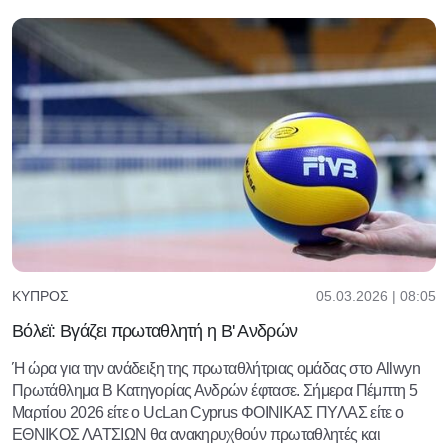
05.03.2026 | 08:05
ΚΎΠΡΟΣ
Βόλεϊ: Βγάζει πρωταθλητή η Β' Ανδρών
Ή ώρα για την ανάδειξη της πρωταθλήτριας ομάδας στο Allwyn
Πρωτάθλημα B Κατηγορίας Ανδρών έφτασε. Σήμερα Πέμπτη 5
Μαρτίου 2026 είτε ο UcLan Cyprus ΦΟΙΝΙΚΑΣ ΠΥΛΑΣ είτε ο
ΕΘΝΙΚΟΣ ΛΑΤΣΙΩΝ θα ανακηρυχθούν πρωταθλητές και