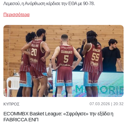
Λεμεσού, η Ανόρθωση κέρδισε την ΕΘΑ με 90-78.
Περισσότερα
07.03.2026 | 20:32
ΚΎΠΡΟΣ
ECOMMBX Basket League: «Σφράγισε» την εξάδα η
FABRICCA ΕΝΠ