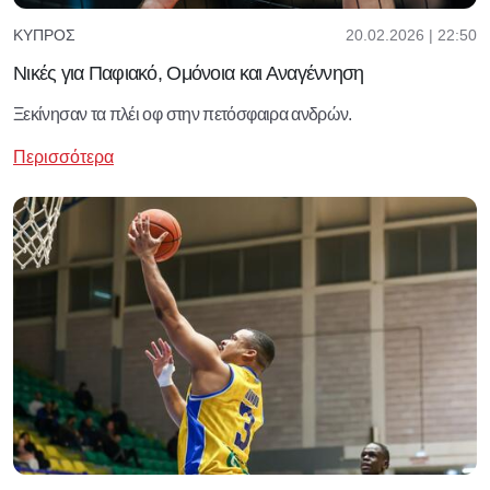
20.02.2026 | 22:50
ΚΎΠΡΟΣ
Νικές για Παφιακό, Ομόνοια και Αναγέννηση
Ξεκίνησαν τα πλέι οφ στην πετόσφαιρα ανδρών.
Περισσότερα