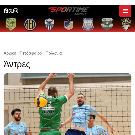
Αρχική
Πετόσφαιρα
Πολωνία
Άντρες