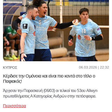
06.03.2026 | 22:32
ΚΎΠΡΟΣ
Κέρδισε την Ομόνοια και είναι πιο κοντά στο τίτλο ο
Παφιακός!
Άρχισαν την Παρασκευή (06/03) οι τελικοί του 53oυ Allwyn
πρωταθλήματος Α Κατηγορίας Ανδρών στην πετόσφαιρα.
Περισσότερα