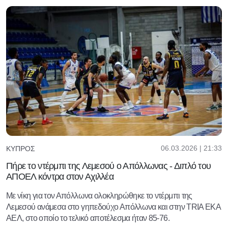
06.03.2026 | 21:33
ΚΎΠΡΟΣ
Πήρε το ντέρμπι της Λεμεσού ο Απόλλωνας - Διπλό του
ΑΠΟΕΛ κόντρα στον Αχιλλέα
Με νίκη για τον Απόλλωνα ολοκληρώθηκε το ντέρμπι της
Λεμεσού ανάμεσα στο γηπεδούχο Απόλλωνα και στην TRIA EKA
ΑΕΛ, στο οποίο το τελικό αποτέλεσμα ήταν 85-76.