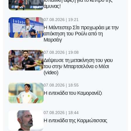
Ισπανική άφιξη για το κέντρο της
άμυνας!
07.08.2026 | 19:21
Η Μάντεστερ Σίτι προχωράει με την
απόκτηση του Ρούλι από τη
Μαρσέιγ
07.08.2026 | 19:08
Διέψευσε τη μετακίνηση του γιου
του στην Μπαρτσελόνα ο Μέσι
(video)
07.08.2026 | 18:55
Η εντεκάδα του Καμορανέζι
07.08.2026 | 18:44
Η εντεκάδα της Καρμιώτισσας