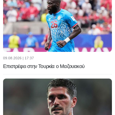
09.08.2026 | 17:37
Επιστρέφει στην Τουρκία ο Μαζουακού