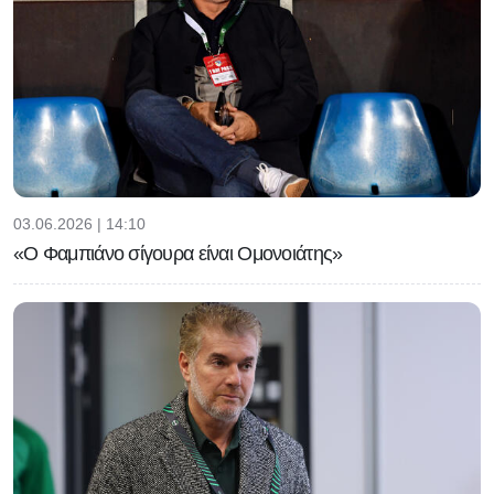
03.06.2026 | 14:10
«Ο Φαμπιάνο σίγουρα είναι Ομονοιάτης»