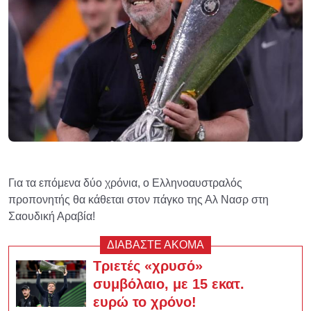
Για τα επόμενα δύο χρόνια, ο Ελληνοαυστραλός
προπονητής θα κάθεται στον πάγκο της Αλ Νασρ στη
Σαουδική Αραβία!
ΔΙΑΒΑΣΤΕ ΑΚΟΜΑ
Τριετές «χρυσό»
συμβόλαιο, με 15 εκατ.
ευρώ το χρόνο!