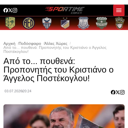
Αρχική
Ποδόσφαιρο
Άλλες Χώρες
Από το... πουθενά: Προπονητής του Κριστιάνο ο Άγγελος
Ποστέκογλου!
Από το... πουθενά:
Προπονητής του Κριστιάνο ο
Άγγελος Ποστέκογλου!
03.07.2026
20:24