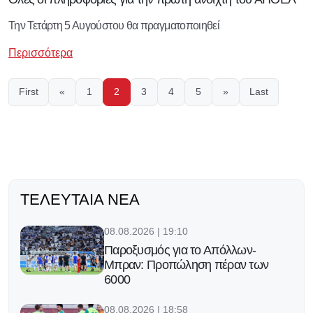
Την Τετάρτη 5 Αυγούστου θα πραγματοποιηθεί
Περισσότερα
First
«
1
2
3
4
5
»
Last
ΤΕΛΕΥΤΑΊΑ ΝΈΑ
08.08.2026 | 19:10
Παροξυσμός για το Απόλλων-
Μπραν: Προπώληση πέραν των
6000
08.08.2026 | 18:58