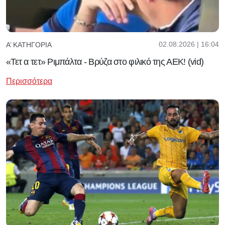
02.08.2026 | 16:04
Α’ ΚΑΤΗΓΟΡΊΑ
«Τετ α τετ» Ριμπάλτα - Βρύζα στο φιλικό της ΑΕΚ! (vid)
Περισσότερα