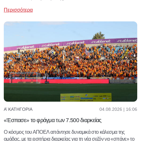
Περισσότερα
04.08.2026 | 16:06
Α’ ΚΑΤΗΓΟΡΊΑ
«Έσπασε» το φράγμα των 7.500 διαρκείας
Ο κόσμος του ΑΠΟΕΛ απάντησε δυναμικά στο κάλεσμα της
ομάδας, με τα εισιτήρια διαρκείας για τη νέα σεζόν να «σπάνε» το