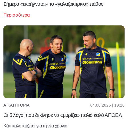
Σήμερα «εκρήγνυται» το «γαλαζοκίτρινο» πάθος
Περισσότερα
04.08.2026 | 19:26
Α’ ΚΑΤΗΓΟΡΊΑ
Οι 5 λόγοι που ξεκίνησε να «μυρίζει» παλιό καλό ΑΠΟΕΛ
Κάτι καλό κτίζεται για τη νέα χρονιά