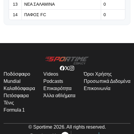
13
ΝΕΑ ΣΑΛΑΜΙΝΑ
0
14
ΠΑΦΟΣ FC
0
Ποδόσφαιρο
Videos
Όροι Χρήσης
Mundial
Podcasts
Προσωπικά Δεδομένα
Καλαθόσφαιρα
Επικαιρότητα
Επικοινωνία
Πετόσφαιρα
Άλλα αθλήματα
Τένις
Formula 1
© Sportime
2026
. All rights reserved.