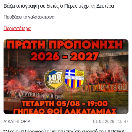
Βάζει υπογραφή σε διετές ο Πέρες μέχρι τη Δευτέρα
Προβάρει τα γαλαζοκίτρινα
Περισσότερα
01.08.2026 | 15:47
Α’ ΚΑΤΗΓΟΡΊΑ
Όλες οι πληροφορίες για την πρώτη ανοιχτή του ΑΠΟΕΛ