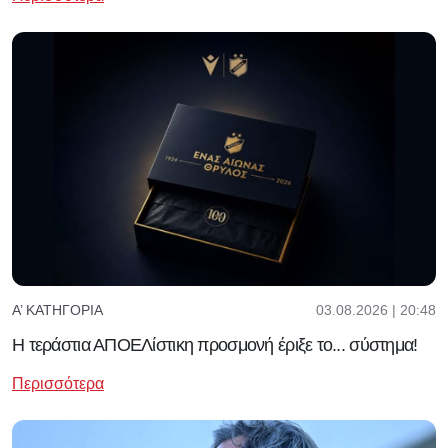
03.08.2026 | 20:48
Α’ ΚΑΤΗΓΟΡΊΑ
Η τεράστια ΑΠΟΕΛίστικη προσμονή έριξε το... σύστημα!
Περισσότερα