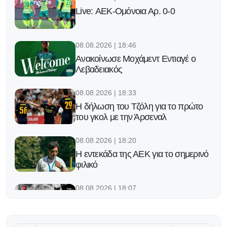
Live: ΑΕΚ-Ομόνοια Αρ. 0-0
08.08.2026 | 18:46
Ανακοίνωσε Μοχάμεντ Εντιαγέ ο
Λεβαδειακός
08.08.2026 | 18:33
Η δήλωση του Τζόλη για το πρώτο
του γκολ με την Άρσεναλ
08.08.2026 | 18:20
Η εντεκάδα της ΑΕΚ για το σημερινό
φιλικό
08.08.2026 | 18:07
Ο αποχαιρετισμός της Νιούελς στον
πατέρα του Μέσι