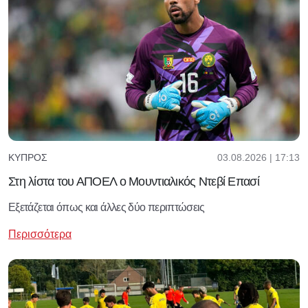
03.08.2026 | 17:13
ΚΎΠΡΟΣ
Στη λίστα του ΑΠΟΕΛ ο Μουντιαλικός Ντεβί Επασί
Εξετάζεται όπως και άλλες δύο περιπτώσεις
Περισσότερα