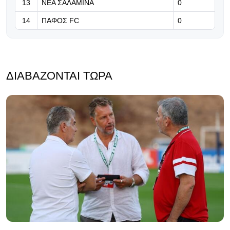
13
ΝΕΑ ΣΑΛΑΜΙΝΑ
0
14
ΠΑΦΟΣ FC
0
ΔΙΑΒΆΖΟΝΤΑΙ ΤΏΡΑ