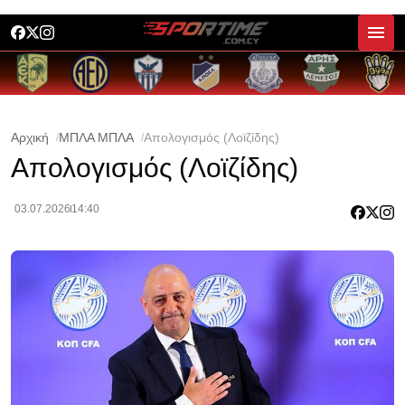
Αρχική
ΜΠΛΑ ΜΠΛΑ
Απολογισμός (Λοϊζίδης)
Απολογισμός (Λοϊζίδης)
03.07.2026
14:40