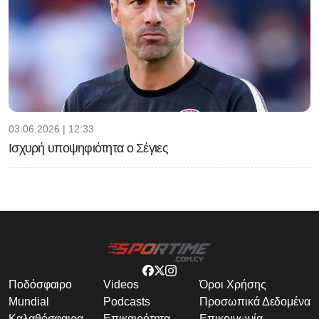
03.06.2026 | 12:33
Ισχυρή υποψηφιότητα ο Σέγιες
Ποδόσφαιρο
Videos
Όροι Χρήσης
Mundial
Podcasts
Προσωπικά Δεδομένα
Καλαθόσφαιρα
Επικαιρότητα
Επικοινωνία