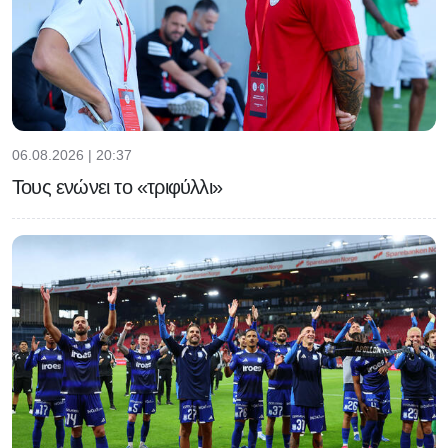
06.08.2026 | 20:37
Τους ενώνει το «τριφύλλι»