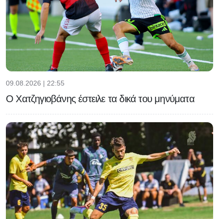
09.08.2026 | 22:55
Ο Χατζηγιοβάνης έστειλε τα δικά του μηνύματα