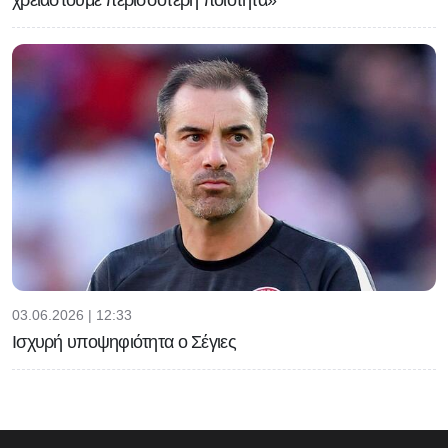
03.06.2026 | 12:33
Ισχυρή υποψηφιότητα ο Σέγιες