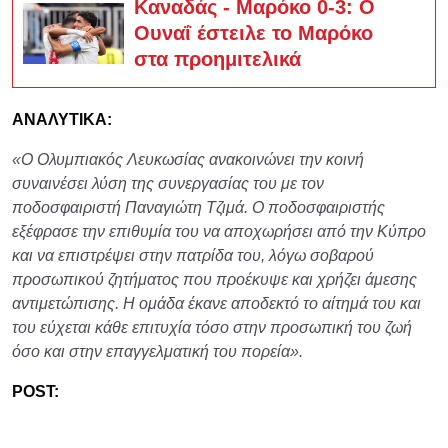
Καναδάς - Μαρόκο 0-3: Ο
Ουναΐ έστειλε το Μαρόκο
στα προημιτελικά
ΑΝΑΛΥΤΙΚΑ:
«Ο Ολυμπιακός Λευκωσίας ανακοινώνει την κοινή
συναινέσει λύση της συνεργασίας του με τον
ποδοσφαιριστή Παναγιώτη Τζιμά. Ο ποδοσφαιριστής
εξέφρασε την επιθυμία του να αποχωρήσει από την Κύπρο
και να επιστρέψει στην πατρίδα του, λόγω σοβαρού
προσωπικού ζητήματος που προέκυψε και χρήζει άμεσης
αντιμετώπισης. Η ομάδα έκανε αποδεκτό το αίτημά του και
του εύχεται κάθε επιτυχία τόσο στην προσωπική του ζωή
όσο και στην επαγγελματική του πορεία».
POST: