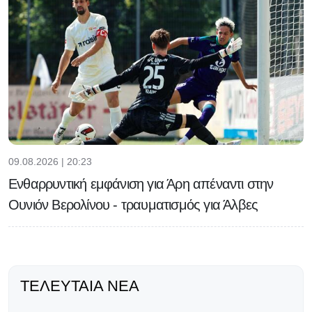
09.08.2026 | 20:23
Ενθαρρυντική εμφάνιση για Άρη απέναντι στην
Ουνιόν Βερολίνου - τραυματισμός για Άλβες
ΤΕΛΕΥΤΑΊΑ ΝΈΑ