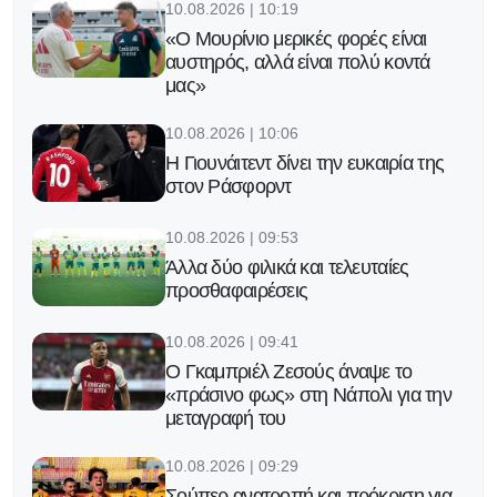
10.08.2026 | 10:19
«Ο Μουρίνιο μερικές φορές είναι
αυστηρός, αλλά είναι πολύ κοντά
μας»
10.08.2026 | 10:06
H Γιουνάιτεντ δίνει την ευκαιρία της
στον Ράσφορντ
10.08.2026 | 09:53
Άλλα δύο φιλικά και τελευταίες
προσθαφαιρέσεις
10.08.2026 | 09:41
O Γκαμπριέλ Ζεσούς άναψε το
«πράσινο φως» στη Νάπολι για την
μεταγραφή του
10.08.2026 | 09:29
Σούπερ ανατροπή και πρόκριση για