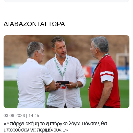
ΔΙΑΒΆΖΟΝΤΑΙ ΤΏΡΑ
03.06.2026 | 14:45
«Υπάρχει ακόμη το εμπάργκο λόγω Γιάνσον, θα
μπορούσαν να περιμένουν...»