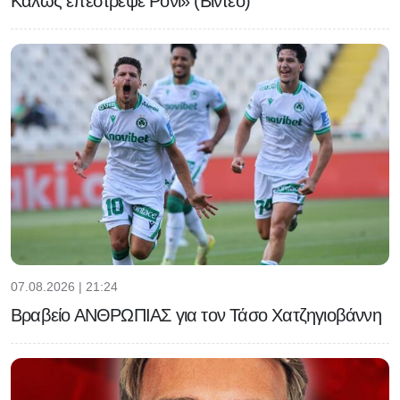
Καλώς επέστρεψε Ρόνι» (Βίντεο)
07.08.2026 | 21:24
Βραβείο ΑΝΘΡΩΠΙΑΣ για τον Τάσο Χατζηγιοβάννη