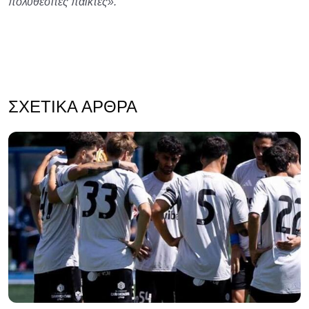
πολυθεσίτες παίκτες».
ΣΧΕΤΙΚΆ ΆΡΘΡΑ