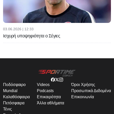
03.06.2026 | 12:33
Ισχυρή υποψηφιότητα ο Σέγιες
Ποδόσφαιρο
Videos
Όροι Χρήσης
Mundial
Podcasts
Προσωπικά Δεδομένα
Καλαθόσφαιρα
Επικαιρότητα
Επικοινωνία
Πετόσφαιρα
Άλλα αθλήματα
Τένις