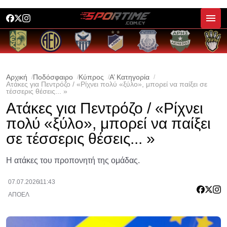
Αρχική
Ποδόσφαιρο
Κύπρος
Α’ Κατηγορία
Ατάκες για Πεντρόζο / «Ρίχνει πολύ «ξύλο», μπορεί να παίξει σε
τέσσερις θέσεις... »
Ατάκες για Πεντρόζο / «Ρίχνει
πολύ «ξύλο», μπορεί να παίξει
σε τέσσερις θέσεις... »
Η ατάκες του προπονητή της ομάδας.
07.07.2026
11:43
ΑΠΟΕΛ