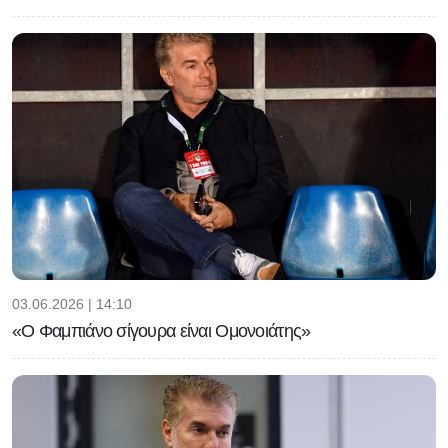
03.06.2026 | 14:10
«Ο Φαμπιάνο σίγουρα είναι Ομονοιάτης»