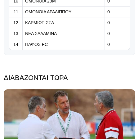
10
ΟΜΟΝΟΙΑ 29Μ
0
11
ΟΜΟΝΟΙΑ ΑΡΑΔΙΠΠΟΥ
0
12
ΚΑΡΜΙΩΤΙΣΣΑ
0
13
ΝΕΑ ΣΑΛΑΜΙΝΑ
0
14
ΠΑΦΟΣ FC
0
ΔΙΑΒΆΖΟΝΤΑΙ ΤΏΡΑ