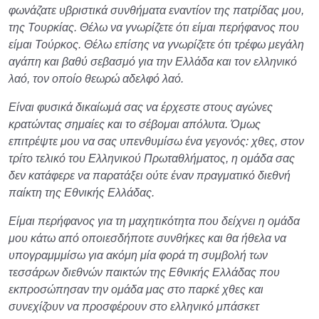
φωνάζατε υβριστικά συνθήματα εναντίον της πατρίδας μου,
της Τουρκίας. Θέλω να γνωρίζετε ότι είμαι περήφανος που
είμαι Τούρκος. Θέλω επίσης να γνωρίζετε ότι τρέφω μεγάλη
αγάπη και βαθύ σεβασμό για την Ελλάδα και τον ελληνικό
λαό, τον οποίο θεωρώ αδελφό λαό.
Είναι φυσικά δικαίωμά σας να έρχεστε στους αγώνες
κρατώντας σημαίες και το σέβομαι απόλυτα. Όμως
επιτρέψτε μου να σας υπενθυμίσω ένα γεγονός: χθες, στον
τρίτο τελικό του Ελληνικού Πρωταθλήματος, η ομάδα σας
δεν κατάφερε να παρατάξει ούτε έναν πραγματικό διεθνή
παίκτη της Εθνικής Ελλάδας.
Είμαι περήφανος για τη μαχητικότητα που δείχνει η ομάδα
μου κάτω από οποιεσδήποτε συνθήκες και θα ήθελα να
υπογραμμμίσω για ακόμη μία φορά τη συμβολή των
τεσσάρων διεθνών παικτών της Εθνικής Ελλάδας που
εκπροσώπησαν την ομάδα μας στο παρκέ χθες και
συνεχίζουν να προσφέρουν στο ελληνικό μπάσκετ