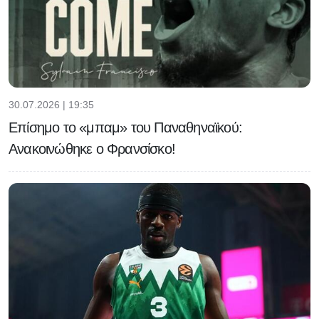
30.07.2026 | 19:35
Επίσημο το «μπαμ» του Παναθηναϊκού:
Ανακοινώθηκε ο Φρανσίσκο!