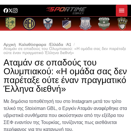
Αρχική
Καλαθόσφαιρα
Ελλάδα
A1
Αταμάν σε οπαδούς του Ολυμπιακού: «Η ομάδα σας δεν παρέταξε
ούτε έναν πραγματικό Έλληνα διεθνή»
Αταμάν σε οπαδούς του
Ολυμπιακού: «Η ομάδα σας δεν
παρέταξε ούτε έναν πραγματικό
Έλληνα διεθνή»
Με δημόσια τοποθέτησή του στο Instagram μετά τον τρίτο
τελικό της Stoiximan GBL, ο Εργκίν Αταμάν αναφέρθηκε στα
υβριστικά συνθήματα που ακούστηκαν από την εξέδρα του
ΣΕΦ εναντίον της Τουρκίας, τονίζοντας πως αισθάνεται
περήφανος για την καταγωγή του.