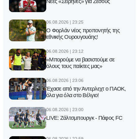
Νέες «Σειρήνες» για Ζεσούς
06.08.2026 | 23:25
Ο Φορλάν νέος προπονητής της
εθνικής Ουρουγουάης!
06.08.2026 | 23:12
«Μπορούμε να βασιστούμε σε
όλους τους παίκτες μας»
06.08.2026 | 23:06
Έχασε από την Άντερλεχτ ο ΠΑΟΚ,
όλα για όλα στο Βέλγιο!
06.08.2026 | 23:00
LIVE: Ζάλτσμπουργκ - Πάφος FC
06.08.2026 | 22:59