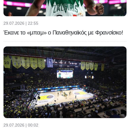
29.07.2026 | 22:55
Έκανε το «μπαμ» ο Παναθηναϊκός με Φρανσίσκο!
29.07.2026 | 00:02