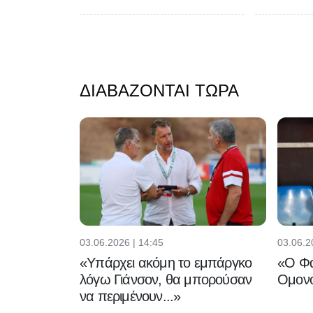
ΔΙΑΒΆΖΟΝΤΑΙ ΤΏΡΑ
03.06.2026 | 14:45
03.06.2
«Υπάρχει ακόμη το εμπάργκο
«Ο Φα
λόγω Γιάνσον, θα μπορούσαν
Ομονο
να περιμένουν...»