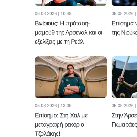
06.08.2026 | 10:49
05.08.2026 |
Βινίσιους: Η πρόταση-
Επίσημα 
μαμούθ της Άρσεναλ και οι
της Νιούκ
εξελίξεις με τη Ρεάλ
05.08.2026 | 13:35
05.08.2026 |
Επίσημο: Στη Χαλ με
Στην Άρσ
μεταγραφή-ρεκόρ ο
Γκιμαράες 
Τζολάκης!