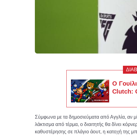
ΔΙΑ
Ο Γουίλι
Clutch:
Σύμφωνα με τα δημοσιεύματα από Αγγλία, αν μί
λάκτισμα από τέρμα, ο διαιτητής θα δίνει κόρν
καθυστέρησης σε πλάγιο άουτ, η κατοχή της μ