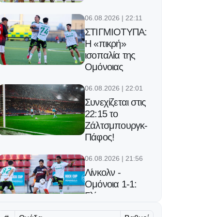
06.08.2026 | 22:11
ΣΤΙΓΜΙΟΤΥΠΑ:
Η «πικρή»
ισοπαλία της
Ομόνοιας
06.08.2026 | 22:01
Συνεχίζεται στις
22:15 το
Ζάλτσμπουργκ-
Πάφος!
06.08.2026 | 21:56
Λίνκολν -
Ομόνοια 1-1:
Γλίτωσε
μεγαλύτερο