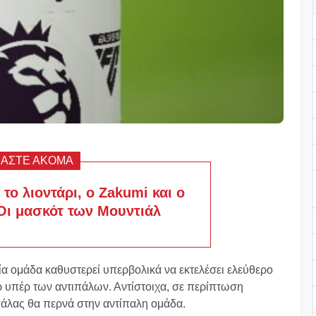
ΒΑΣΤΕ ΑΚΟΜΑ
 το λιοντάρι, ο Zakumi και ο
 Οι μασκότ των Μουντιάλ
α ομάδα καθυστερεί υπερβολικά να εκτελέσει ελεύθερο
ερ υπέρ των αντιπάλων. Αντίστοιχα, σε περίπτωση
πάλας θα περνά στην αντίπαλη ομάδα.