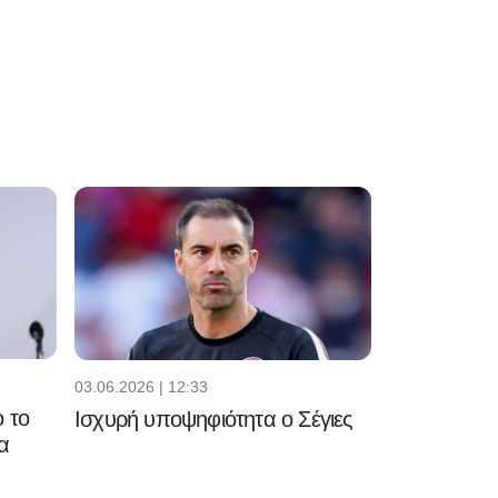
03.06.2026 | 12:33
 το
Ισχυρή υποψηφιότητα ο Σέγιες
α