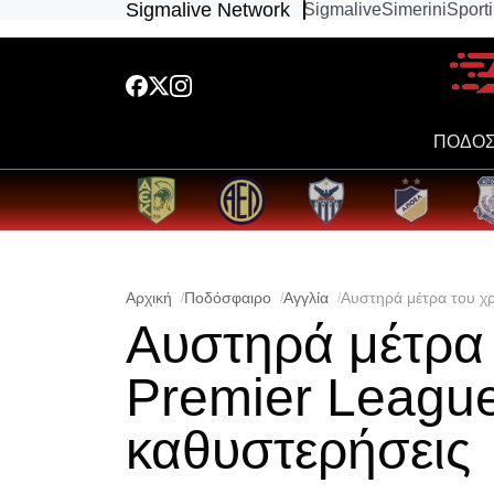
Sigmalive Network
Sigmalive
Simerini
Sport
ΠΟΔΟΣ
Αρχική
Ποδόσφαιρο
Αγγλία
Αυστηρά μέτρα του χρ
Αυστηρά μέτρα 
Premier League
καθυστερήσεις