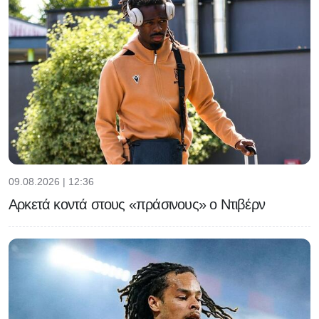
09.08.2026 | 12:36
Αρκετά κοντά στους «πράσινους» ο Ντιβέρν