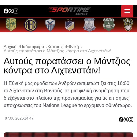
Αρχική
Ποδόσφαιρο
Κύπρος
Εθνική
Αυτούς παρατάσσει ο Μάντζιος κόντρα στο Λιχτενστάιν!
Αυτούς παρατάσσει ο Μάντζιος
κόντρα στο Λιχτενστάιν!
Η Εθνική μας ομάδα των Ανδρών αντιμετωπίζει στις 16:00
το Λιχτενστάιν στη Βαντούζ, σε μια φιλική αναμέτρηση που
διεξάγεται στο πλαίσιο της προετοιμασίας για τις επίσημες
υποχρεώσεις του Nations League το ερχόμενο φθινόπωρο.
07.06.2026
14:47