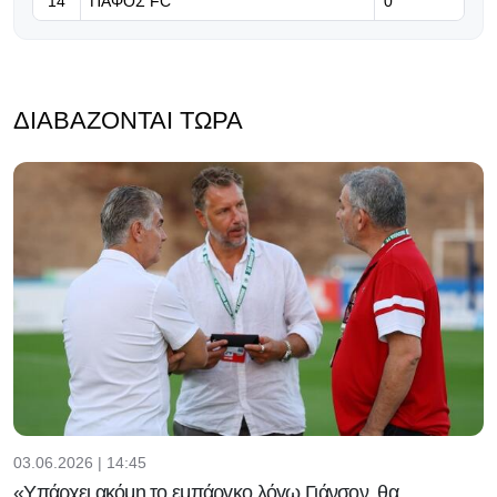
14
ΠΑΦΟΣ FC
0
ΔΙΑΒΆΖΟΝΤΑΙ ΤΏΡΑ
03.06.2026 | 14:45
«Υπάρχει ακόμη το εμπάργκο λόγω Γιάνσον, θα