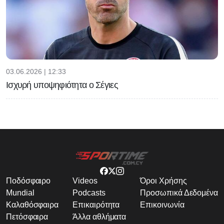
03.06.2026 | 12:33
Ισχυρή υποψηφιότητα ο Σέγιες
Ποδόσφαιρο
Videos
Όροι Χρήσης
Mundial
Podcasts
Προσωπικά Δεδομένα
Καλαθόσφαιρα
Επικαιρότητα
Επικοινωνία
Πετόσφαιρα
Άλλα αθλήματα