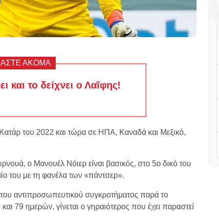
ΒΑΣΤΕ ΑΚΟΜΑ
ι και το δείχνει ο Λαΐφης!
 Κατάρ του 2022 και τώρα σε ΗΠΑ, Καναδά και Μεξικό,
υρνουά, ο Μανουέλ Νόιερ είναι βασικός, στο 5ο δικό του
ο του με τη φανέλα των «πάντσερ».
 του αντιπροσωπευτικού συγκροτήματος παρά το
 και 79 ημερών, γίνεται ο γηραιότερος που έχει παραστεί