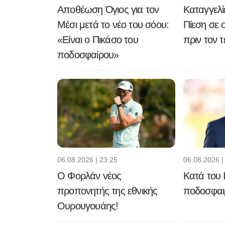
Αποθέωση Όγιος για τον
Καταγγελίε
Μέσι μετά το νέο του σόου:
Πίεση σε 
«Είναι ο Πικάσο του
πριν τον 
ποδοσφαίρου»
06.08.2026 | 23:25
06.08.2026 |
Ο Φορλάν νέος
Κατά του Ι
προπονητής της εθνικής
ποδοσφαιρ
Ουρουγουάης!