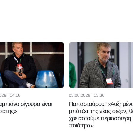
026 | 14:10
03.06.2026 | 13:36
μπιάνο σίγουρα είναι
Παπασταύρου: «Αυξημένο
ιάτης»
μπάτζετ της νέας σεζόν, θ
χρειαστούμε περισσότερη
ποιότητα»