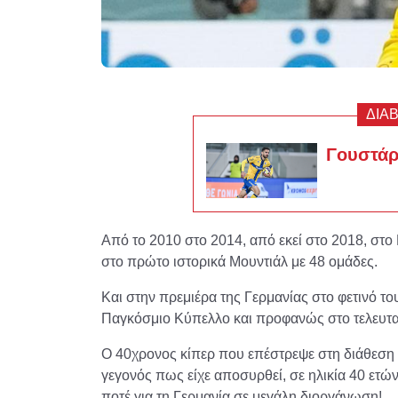
ΔΙΑ
Γουστάρε
Από το 2010 στο 2014, από εκεί στο 2018, στο
στο πρώτο ιστορικά Μουντιάλ με 48 ομάδες.
Και στην πρεμιέρα της Γερμανίας στο φετινό το
Παγκόσμιο Κύπελλο και προφανώς στο τελευταί
Ο 40χρονος κίπερ που επέστρεψε στη διάθεση
γεγονός πως είχε αποσυρθεί, σε ηλικία 40 ετών
ποτέ για τη Γερμανία σε μεγάλη διοργάνωση!