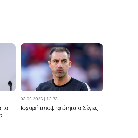
03.06.2026 | 12:33
 το
Ισχυρή υποψηφιότητα ο Σέγιες
α