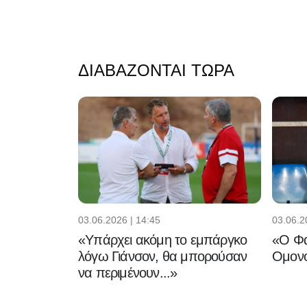
ΔΙΑΒΆΖΟΝΤΑΙ ΤΏΡΑ
03.06.2026 | 14:45
03.06.2
«Υπάρχει ακόμη το εμπάργκο
«Ο Φα
λόγω Γιάνσον, θα μπορούσαν
Ομονο
να περιμένουν...»