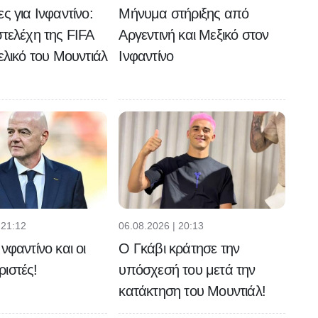
ς για Ινφαντίνο:
Μήνυμα στήριξης από
στελέχη της FIFA
Αργεντινή και Μεξικό στον
τελικό του Μουντιάλ
Ινφαντίνο
 21:12
06.08.2026 | 20:13
νφαντίνο και οι
Ο Γκάβι κράτησε την
ιστές!
υπόσχεσή του μετά την
κατάκτηση του Μουντιάλ!