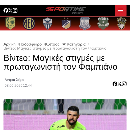
Αρχική
Ποδόσφαιρο
Κύπρος
Α’ Κατηγορία
Βίντεο: Μαγικές στιγμές με πρωταγωνιστή τον Φαμπιάνο
Βίντεο: Μαγικές στιγμές με
πρωταγωνιστή τον Φαμπιάνο
Άντρια Χήρα
03.06.2026
12:44