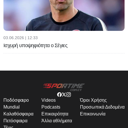
03.06.2026 | 12:33
Ισχυρή υποψηφιότητα ο Σέγιες
Ποδόσφαιρο
Videos
Όροι Χρήσης
Mundial
Podcasts
Προσωπικά Δεδομένα
Καλαθόσφαιρα
Επικαιρότητα
Επικοινωνία
Πετόσφαιρα
Άλλα αθλήματα
Τένις