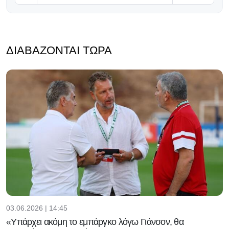
ΔΙΑΒΆΖΟΝΤΑΙ ΤΏΡΑ
03.06.2026 | 14:45
«Υπάρχει ακόμη το εμπάργκο λόγω Γιάνσον, θα