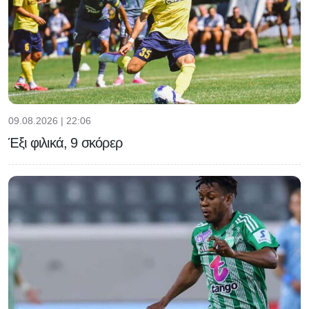
09.08.2026 | 22:06
Έξι φιλικά, 9 σκόρερ