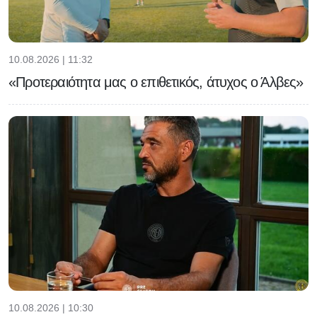
10.08.2026 | 11:32
«Προτεραιότητα μας ο επιθετικός, άτυχος ο Άλβες»
10.08.2026 | 10:30