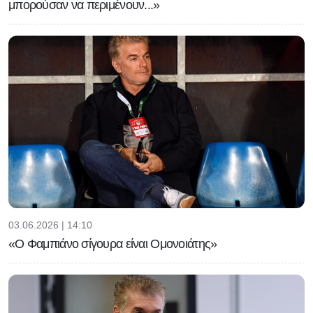
μπορούσαν να περιμένουν...»
03.06.2026 | 14:10
«Ο Φαμπιάνο σίγουρα είναι Ομονοιάτης»