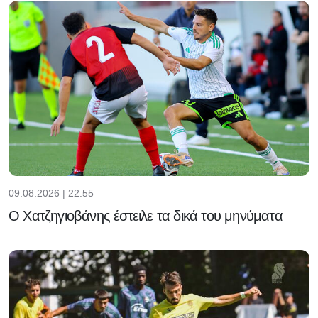
09.08.2026 | 22:55
Ο Χατζηγιοβάνης έστειλε τα δικά του μηνύματα