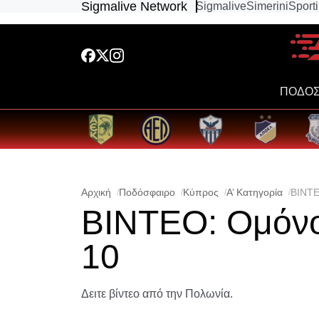
Sigmalive Network
Sigmalive
Simerini
Sport
ΠΟΔΟΣ
Αρχική
Ποδόσφαιρο
Κύπρος
Α’ Κατηγορία
ΒΙΝΤΕ
ΒΙΝΤΕΟ: Ομόνοι
10
Δειτε βίντεο από την Πολωνία.