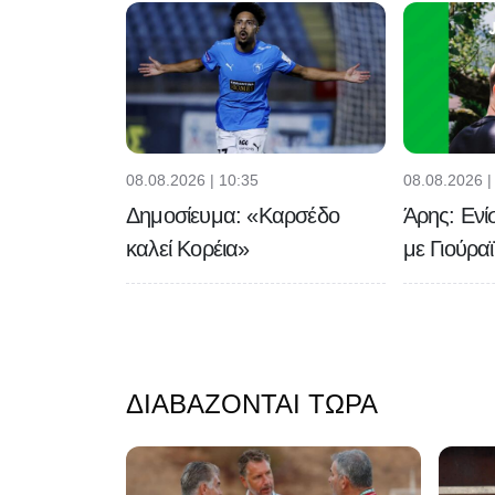
08.08.2026 | 10:35
08.08.2026 |
Δημοσίευμα: «Καρσέδο
Άρης: Ενί
καλεί Κορέια»
με Γιούρα
ΔΙΑΒΆΖΟΝΤΑΙ ΤΏΡΑ