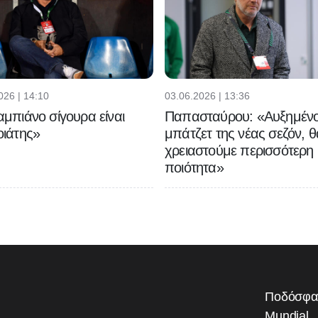
026 | 14:10
03.06.2026 | 13:36
μπιάνο σίγουρα είναι
Παπασταύρου: «Αυξημένο
ιάτης»
μπάτζετ της νέας σεζόν, θ
χρειαστούμε περισσότερη
ποιότητα»
Ποδόσφα
Mundial