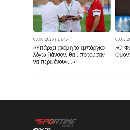
03.06.2026 | 14:45
03.06.2
«Υπάρχει ακόμη το εμπάργκο
«Ο Φα
λόγω Γιάνσον, θα μπορούσαν
Ομονο
να περιμένουν...»