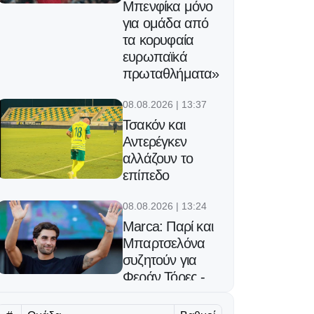
Μπενφίκα μόνο
για ομάδα από
τα κορυφαία
ευρωπαϊκά
πρωταθλήματα»
08.08.2026 | 13:37
Τσακόν και
Αντερέγκεν
αλλάζουν το
επίπεδο
08.08.2026 | 13:24
Marca: Παρί και
Μπαρτσελόνα
συζητούν για
Φεράν Τόρες -
Κοντά στη
συμφωνία