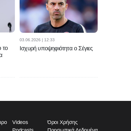
03.06.2026 | 12:33
 το
Ισχυρή υποψηφιότητα ο Σέγιες
α
ιρο
Videos
Όροι Χρήσης
Podcasts
Προσωπικά Δεδομένα