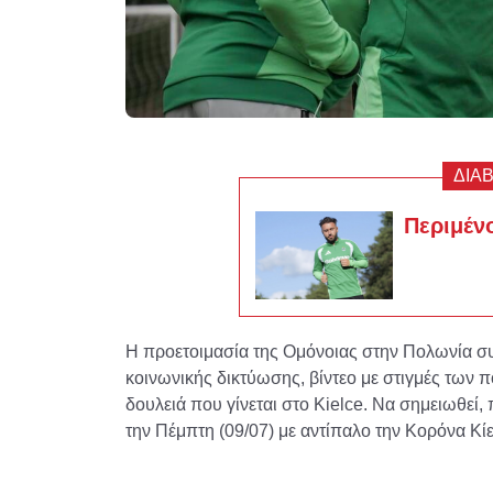
ΔΙΑ
Περιμένο
Η προετοιμασία της Ομόνοιας στην Πολωνία συν
κοινωνικής δικτύωσης, βίντεο με στιγμές των 
δουλειά που γίνεται στο Kielce. Να σημειωθεί,
την Πέμπτη (09/07) με αντίπαλο την Κορόνα Κίε