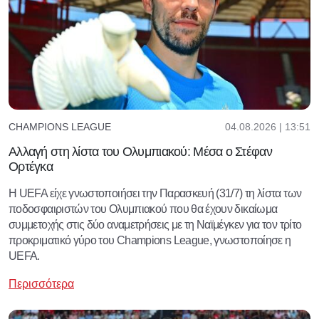
04.08.2026 | 13:51
CHAMPIONS LEAGUE
Αλλαγή στη λίστα του Ολυμπιακού: Μέσα ο Στέφαν
Ορτέγκα
Η UEFA είχε γνωστοποιήσει την Παρασκευή (31/7) τη λίστα των
ποδοσφαιριστών του Ολυμπιακού που θα έχουν δικαίωμα
συμμετοχής στις δύο αναμετρήσεις με τη Ναϊμέγκεν για τον τρίτο
προκριματικό γύρο του Champions League, γνωστοποίησε η
UEFA.
Περισσότερα