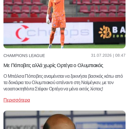
31.07.2026 | 08:47
CHAMPIONS LEAGUE
Με Πόποβιτς αλλά χωρίς Ορτέγα ο Ολυμπιακός
Ο Mπάλσα Πόποβιτς αναμένεται να ξεκινήσει βασικός κάτω από
τα δοκάρια του Ολυμπιακού απέναντι στη Ναϊμέγκεν, με τον
νεοαποκτηθέντα Στέφαν Ορτέγα να μένει εκτός λίστας!
Περισσότερα