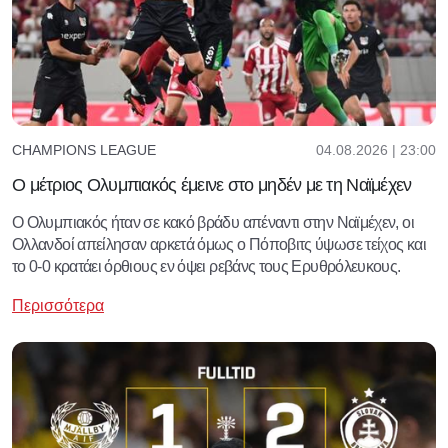
04.08.2026 | 23:00
CHAMPIONS LEAGUE
Ο μέτριος Ολυμπιακός έμεινε στο μηδέν με τη Ναϊμέχεν
Ο Ολυμπιακός ήταν σε κακό βράδυ απέναντι στην Ναϊμέχεν, οι
Ολλανδοί απείλησαν αρκετά όμως ο Πόποβιτς ύψωσε τείχος και
το 0-0 κρατάει όρθιους εν όψει ρεβάνς τους Ερυθρόλευκους.
Περισσότερα