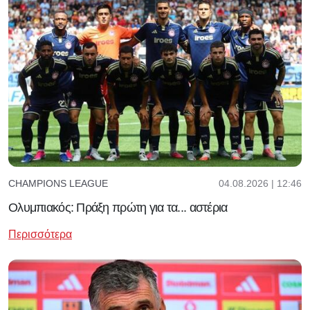
04.08.2026 | 12:46
CHAMPIONS LEAGUE
Ολυμπιακός: Πράξη πρώτη για τα... αστέρια
Περισσότερα