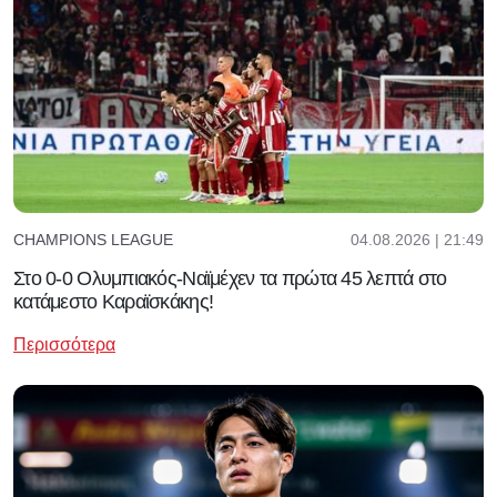
04.08.2026 | 21:49
CHAMPIONS LEAGUE
Στο 0-0 Ολυμπιακός-Ναϊμέχεν τα πρώτα 45 λεπτά στο
κατάμεστο Καραϊσκάκης!
Περισσότερα