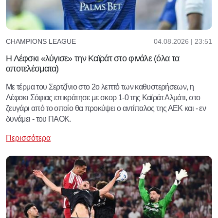
04.08.2026 | 23:51
CHAMPIONS LEAGUE
Η Λέφσκι «λύγισε» την Καϊράτ στο φινάλε (όλα τα
αποτελέσματα)
Με τέρμα του Σερτζίνιο στο 2ο λεπτό των καθυστερήσεων, η
Λέφσκι Σόφιας επικράτησε με σκορ 1-0 της Καϊράτ Αλμάτι, στο
ζευγάρι από το οποίο θα προκύψει ο αντίπαλος της ΑΕΚ και - εν
δυνάμει - του ΠΑΟΚ.
Περισσότερα