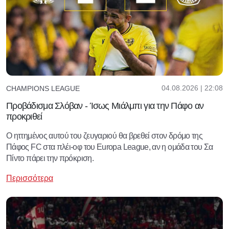
04.08.2026 | 22:08
CHAMPIONS LEAGUE
Προβάδισμα Σλόβαν - Ίσως Μιάλμπι για την Πάφο αν
προκριθεί
Ο ηττημένος αυτού του ζευγαριού θα βρεθεί στον δρόμο της
Πάφος FC στα πλέι-οφ του Europa League, αν η ομάδα του Σα
Πίντο πάρει την πρόκριση.
Περισσότερα