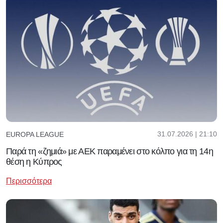
31.07.2026 | 21:10
EUROPA LEAGUE
Παρά τη «ζημιά» με ΑΕΚ παραμένει στο κόλπο για τη 14η
θέση η Κύπρος
Περισσότερα