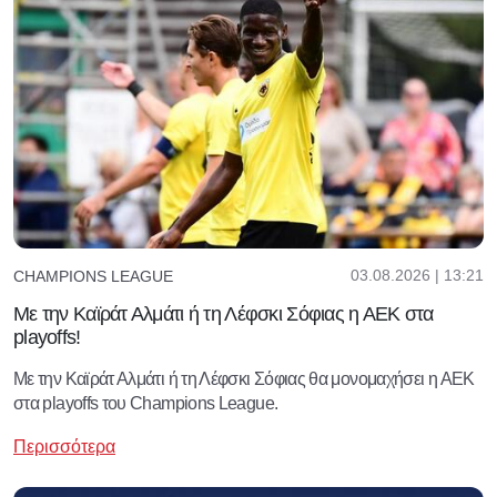
03.08.2026 | 13:21
CHAMPIONS LEAGUE
Με την Καϊράτ Αλμάτι ή τη Λέφσκι Σόφιας η ΑΕΚ στα
playoffs!
Με την Καϊράτ Αλμάτι ή τη Λέφσκι Σόφιας θα μονομαχήσει η ΑΕΚ
στα playoffs του Champions League.
Περισσότερα