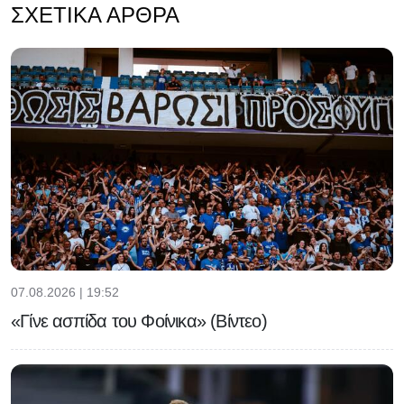
ΣΧΕΤΙΚΆ ΆΡΘΡΑ
07.08.2026 | 19:52
«Γίνε ασπίδα του Φοίνικα» (Βίντεο)