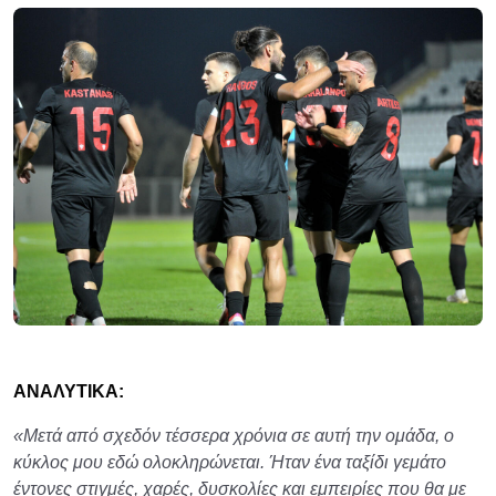
ΑΝΑΛΥΤΙΚΑ:
«Μετά από σχεδόν τέσσερα χρόνια σε αυτή την ομάδα, ο
κύκλος μου εδώ ολοκληρώνεται. Ήταν ένα ταξίδι γεμάτο
έντονες στιγμές, χαρές, δυσκολίες και εμπειρίες που θα με