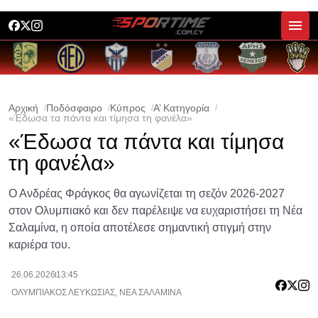
Αρχική
Ποδόσφαιρο
Κύπρος
Α’ Κατηγορία
«Έδωσα τα πάντα και τίμησα τη φανέλα»
«Έδωσα τα πάντα και τίμησα
τη φανέλα»
Ο Ανδρέας Φράγκος θα αγωνίζεται τη σεζόν 2026-2027
στον Ολυμπιακό και δεν παρέλειψε να ευχαριστήσει τη Νέα
Σαλαμίνα, η οποία αποτέλεσε σημαντική στιγμή στην
καριέρα του.
26.06.2026
13:45
ΟΛΥΜΠΙΑΚΟΣ ΛΕΥΚΩΣΙΑΣ
,
ΝΕΑ ΣΑΛΑΜΙΝΑ