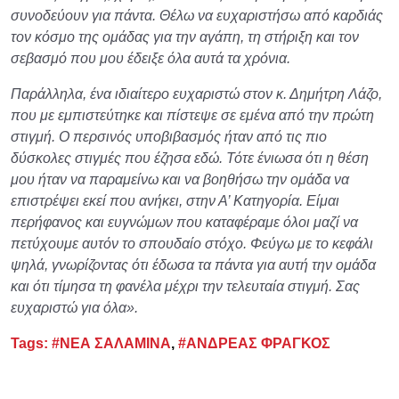
συνοδεύουν για πάντα. Θέλω να ευχαριστήσω από καρδιάς
τον κόσμο της ομάδας για την αγάπη, τη στήριξη και τον
σεβασμό που μου έδειξε όλα αυτά τα χρόνια.
Παράλληλα, ένα ιδιαίτερο ευχαριστώ στον κ. Δημήτρη Λάζο,
που με εμπιστεύτηκε και πίστεψε σε εμένα από την πρώτη
στιγμή. Ο περσινός υποβιβασμός ήταν από τις πιο
δύσκολες στιγμές που έζησα εδώ. Τότε ένιωσα ότι η θέση
μου ήταν να παραμείνω και να βοηθήσω την ομάδα να
επιστρέψει εκεί που ανήκει, στην Α’ Κατηγορία. Είμαι
περήφανος και ευγνώμων που καταφέραμε όλοι μαζί να
πετύχουμε αυτόν το σπουδαίο στόχο. Φεύγω με το κεφάλι
ψηλά, γνωρίζοντας ότι έδωσα τα πάντα για αυτή την ομάδα
και ότι τίμησα τη φανέλα μέχρι την τελευταία στιγμή. Σας
ευχαριστώ για όλα».
Tags:
#ΝΕΑ ΣΑΛΑΜΙΝΑ
,
#ΑΝΔΡΕΑΣ ΦΡΑΓΚΟΣ