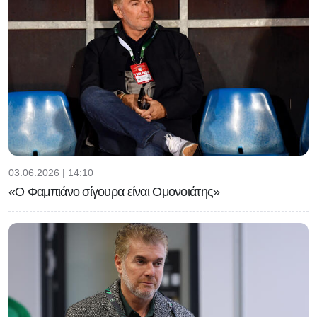
03.06.2026 | 14:10
«Ο Φαμπιάνο σίγουρα είναι Ομονοιάτης»