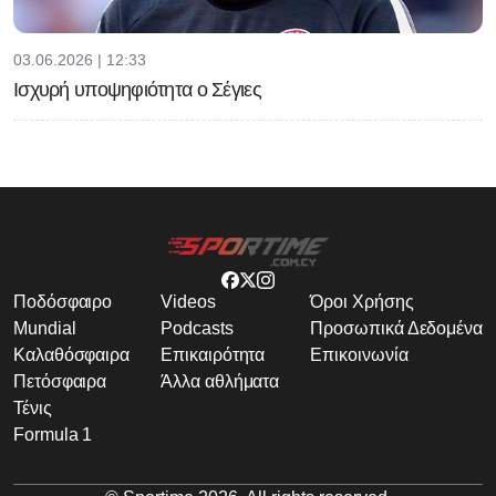
03.06.2026 | 12:33
Ισχυρή υποψηφιότητα ο Σέγιες
Ποδόσφαιρο
Videos
Όροι Χρήσης
Mundial
Podcasts
Προσωπικά Δεδομένα
Καλαθόσφαιρα
Επικαιρότητα
Επικοινωνία
Πετόσφαιρα
Άλλα αθλήματα
Τένις
Formula 1