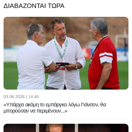
ΔΙΑΒΆΖΟΝΤΑΙ ΤΏΡΑ
03.06.2026 | 14:45
«Υπάρχει ακόμη το εμπάργκο λόγω Γιάνσον, θα
μπορούσαν να περιμένουν...»