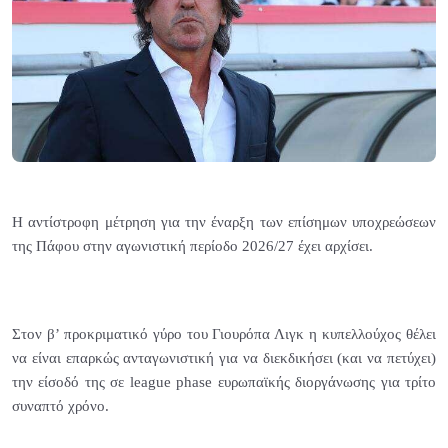
Η αντίστροφη μέτρηση για την έναρξη των επίσημων υποχρεώσεων
της Πάφου στην αγωνιστική περίοδο 2026/27 έχει αρχίσει.
Στον β’ προκριματικό γύρο του Γιουρόπα Λιγκ η κυπελλούχος θέλει
να είναι επαρκώς ανταγωνιστική για να διεκδικήσει (και να πετύχει)
την είσοδό της σε league phase ευρωπαϊκής διοργάνωσης για τρίτο
συναπτό χρόνο.