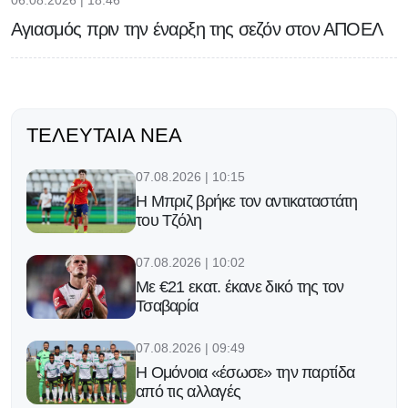
06.08.2026 | 18:46
Αγιασμός πριν την έναρξη της σεζόν στον ΑΠΟΕΛ
ΤΕΛΕΥΤΑΊΑ ΝΈΑ
07.08.2026 | 10:15
H Μπριζ βρήκε τον αντικαταστάτη
του Τζόλη
07.08.2026 | 10:02
Με €21 εκατ. έκανε δικό της τον
Τσαβαρία
07.08.2026 | 09:49
Η Ομόνοια «έσωσε» την παρτίδα
από τις αλλαγές