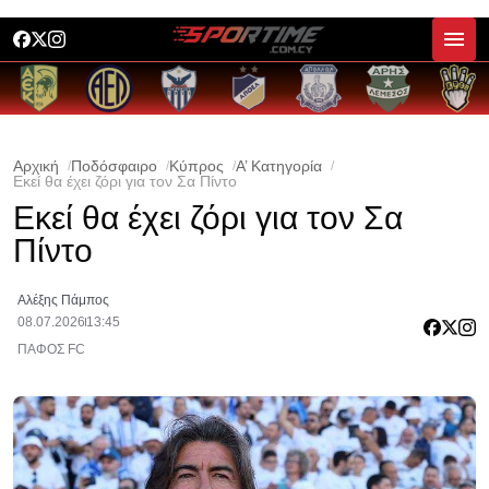
Αρχική
Ποδόσφαιρο
Κύπρος
Α’ Κατηγορία
Εκεί θα έχει ζόρι για τον Σα Πίντο
Εκεί θα έχει ζόρι για τον Σα
Πίντο
Αλέξης Πάμπος
08.07.2026
13:45
ΠΑΦΟΣ FC