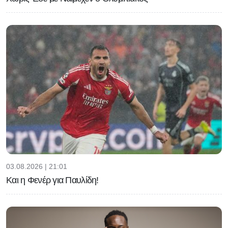
03.08.2026 | 21:01
Και η Φενέρ για Παυλίδη!