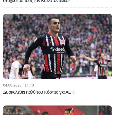
στόχαστρό τους τον Κωνσταντέλια»
04.08.2026 | 14:43
Δυσκολεύει πολύ του Κόστιτς για ΑΕΚ