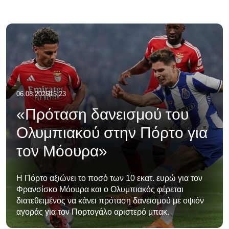
06.08.2026
15:23
«Πρόταση δανεισμού του
Ολυμπιακού στην Πόρτο για
τον Μόουρα»
Η Πόρτο αξιώνει το ποσό των 10 εκατ. ευρώ για τον
Φρανσίσκο Μόουρα και ο Ολυμπιακός φέρεται
διατεθειμένος να κάνει πρόταση δανεισμού με οψιόν
αγοράς για τον Πορτογάλο αριστερό μπακ.