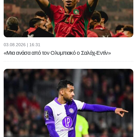
03.08.2026 | 16:31
«Μια ανάσα από τον Ολυμπιακό ο Σαλάχ-Εντίν»