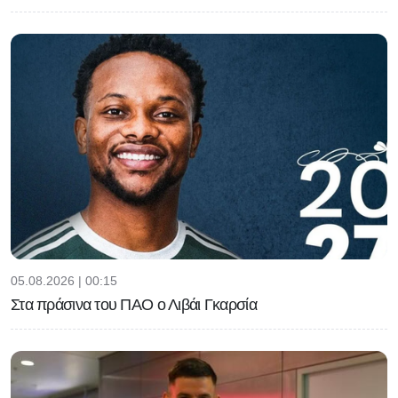
05.08.2026 | 00:15
Στα πράσινα του ΠΑΟ ο Λιβάι Γκαρσία