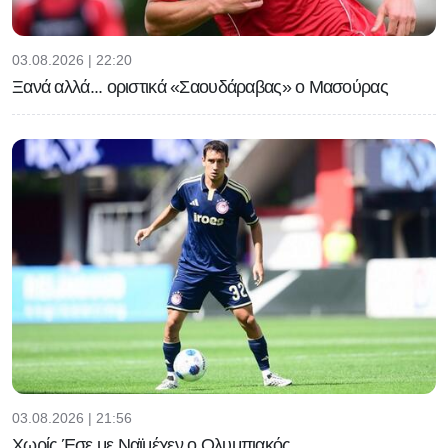
03.08.2026 | 22:20
Ξανά αλλά... οριστικά «Σαουδάραβας» ο Μασούρας
03.08.2026 | 21:56
Χωρίς Έσε με Ναϊμέχεν ο Ολυμπιακός