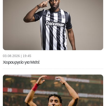
03.08.2026 | 19:45
Χειρουργείο για Μεϊτέ