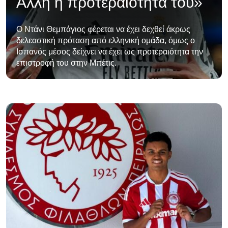
Άλλη η προτεραιότητά του»
Ο Ντάνι Θεμπάγιος φέρεται να έχει δεχθεί άκρως
δελεαστική πρόταση από ελληνική ομάδα, όμως ο
Ισπανός μέσος δείχνει να έχει ως προτεραιότητα την
επιστροφή του στην Μπέτις.