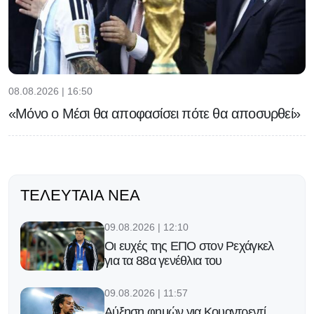
08.08.2026 | 16:50
«Μόνο ο Μέσι θα αποφασίσει πότε θα αποσυρθεί»
ΤΕΛΕΥΤΑΊΑ ΝΈΑ
09.08.2026 | 12:10
Οι ευχές της ΕΠΟ στον Ρεχάγκελ
για τα 88α γενέθλια του
09.08.2026 | 11:57
Αύξηση φημών για Κουαντρεντί