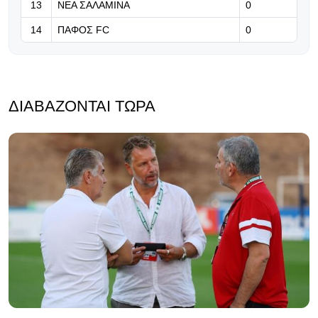
13
ΝΕΑ ΣΑΛΑΜΙΝΑ
0
14
ΠΑΦΟΣ FC
0
ΔΙΑΒΆΖΟΝΤΑΙ ΤΏΡΑ