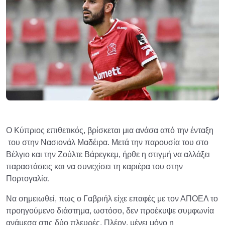
Ο Κύπριος επιθετικός, βρίσκεται μια ανάσα από την ένταξη
του στην Νασιονάλ Μαδέιρα. Μετά την παρουσία του στο
Βέλγιο και την Ζούλτε Βάρεγκεμ, ήρθε η στιγμή να αλλάξει
παραστάσεις και να συνεχίσει τη καριέρα του στην
Πορτογαλία.
Να σημειωθεί, πως ο Γαβριήλ είχε επαφές με τον ΑΠΟΕΛ το
προηγούμενο διάστημα, ωστόσο, δεν προέκυψε συμφωνία
ανάμεσα στις δύο πλευρές. Πλέον, μένει μόνο η