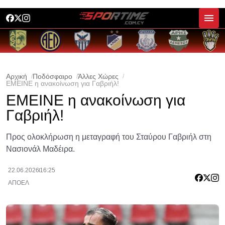
Αρχική
Ποδόσφαιρο
Άλλες Χώρες
ΕΜΕΙΝΕ η ανακοίνωση για Γαβριήλ!
ΕΜΕΙΝΕ η ανακοίνωση για
Γαβριήλ!
Προς ολοκλήρωση η μεταγραφή του Σταύρου Γαβριήλ στη
Νασιονάλ Μαδέιρα.
22.06.2026
16:25
ΑΠΟΕΛ