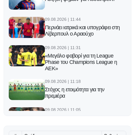
09.08.2026 | 11:44
Περνάει ιατρικά και υπογράφει στη
Λίβερπουλ ο Αραούχο
09.08.2026 | 11:31
«Μεγάλο φαβορί για τη League
Phase του Champions League η
ΑΕΚ»
09.08.2026 | 11:18
Στόχος η ετοιμότητα για την
πρεμιέρα
09.08.2026 | 11:05
Shanghai Masters: Η επιστροφή
του Φέντερερ