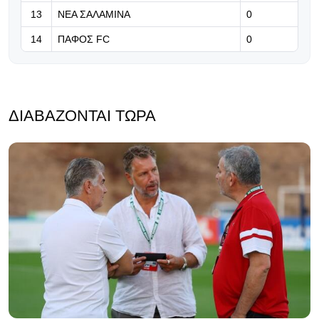
13
ΝΕΑ ΣΑΛΑΜΙΝΑ
0
14
ΠΑΦΟΣ FC
0
ΔΙΑΒΆΖΟΝΤΑΙ ΤΏΡΑ