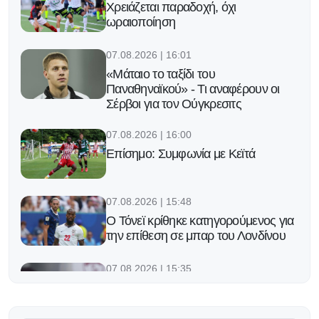
Χρειάζεται παραδοχή, όχι
ωραιοποίηση
07.08.2026 | 16:01
«Μάταιο το ταξίδι του
Παναθηναϊκού» - Τι αναφέρουν οι
Σέρβοι για τον Ούγκρεσιτς
07.08.2026 | 16:00
Επίσημο: Συμφωνία με Κεϊτά
07.08.2026 | 15:48
Ο Τόνεϊ κρίθηκε κατηγορούμενος για
την επίθεση σε μπαρ του Λονδίνου
07.08.2026 | 15:35
Ετοιμάζεται για τη «γαλαζοκίτρινη»
φαρέτρα ο Πέρες