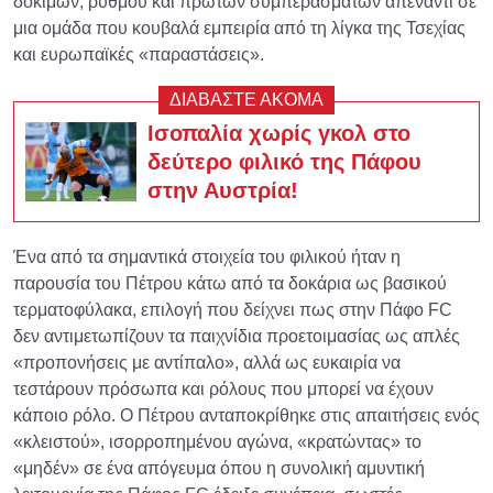
δοκιμών, ρυθμού και πρώτων συμπερασμάτων απέναντι σε
μια ομάδα που κουβαλά εμπειρία από τη λίγκα της Τσεχίας
και ευρωπαϊκές «παραστάσεις».
ΔΙΑΒΑΣΤΕ ΑΚΟΜΑ
Ισοπαλία χωρίς γκολ στο
δεύτερο φιλικό της Πάφου
στην Αυστρία!
Ένα από τα σημαντικά στοιχεία του φιλικού ήταν η
παρουσία του Πέτρου κάτω από τα δοκάρια ως βασικού
τερματοφύλακα, επιλογή που δείχνει πως στην Πάφο FC
δεν αντιμετωπίζουν τα παιχνίδια προετοιμασίας ως απλές
«προπονήσεις με αντίπαλο», αλλά ως ευκαιρία να
τεστάρουν πρόσωπα και ρόλους που μπορεί να έχουν
κάποιο ρόλο. Ο Πέτρου ανταποκρίθηκε στις απαιτήσεις ενός
«κλειστού», ισορροπημένου αγώνα, «κρατώντας» το
«μηδέν» σε ένα απόγευμα όπου η συνολική αμυντική