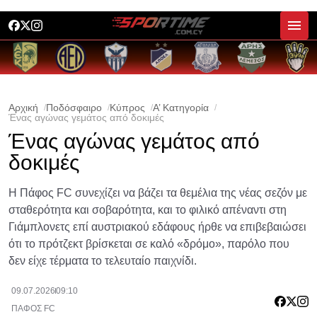
Αρχική
Ποδόσφαιρο
Κύπρος
Α’ Κατηγορία
Ένας αγώνας γεμάτος από δοκιμές
Ένας αγώνας γεμάτος από
δοκιμές
Η Πάφος FC συνεχίζει να βάζει τα θεμέλια της νέας σεζόν με
σταθερότητα και σοβαρότητα, και το φιλικό απέναντι στη
Γιάμπλονετς επί αυστριακού εδάφους ήρθε να επιβεβαιώσει
ότι το πρότζεκτ βρίσκεται σε καλό «δρόμο», παρόλο που
δεν είχε τέρματα το τελευταίο παιχνίδι.
09.07.2026
09:10
ΠΑΦΟΣ FC