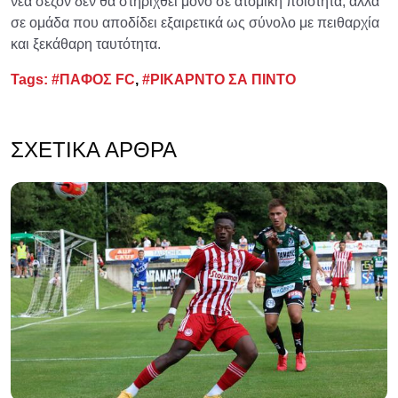
νέα σεζόν δεν θα στηριχθεί μόνο σε ατομική ποιότητα, αλλά
σε ομάδα που αποδίδει εξαιρετικά ως σύνολο με πειθαρχία
και ξεκάθαρη ταυτότητα.
Tags:
#ΠΑΦΟΣ FC
,
#ΡΙΚΑΡΝΤΟ ΣΑ ΠΙΝΤΟ
ΣΧΕΤΙΚΆ ΆΡΘΡΑ