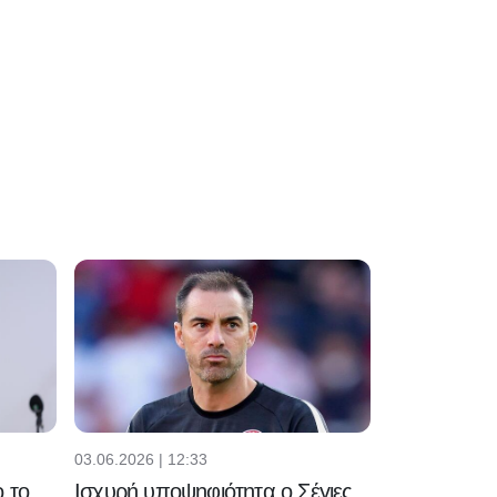
03.06.2026 | 12:33
 το
Ισχυρή υποψηφιότητα ο Σέγιες