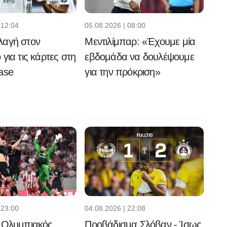
 12:04
05.08.2026 | 08:00
λαγή στον
Μεντιλίμπαρ: «Έχουμε μία
για τις κάρτες στη
εβδομάδα να δουλέψουμε
ase
για την πρόκριση»
 23:00
04.08.2026 | 22:08
ς Ολυμπιακός
Προβάδισμα Σλόβαν - Ίσως