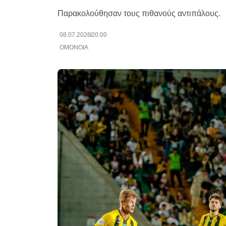
Παρακολούθησαν τους πιθανούς αντιπάλους.
08.07.2026
20:00
ΟΜΟΝΟΙΑ