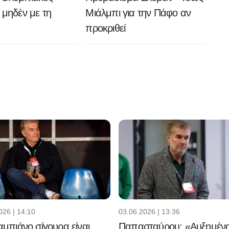
ο μηδέν με τη
Μιάλμπι για την Πάφο αν
προκριθεί
026 | 14:10
03.06.2026 | 13:36
μπιάνο σίγουρα είναι
Παπασταύρου: «Αυξημένο