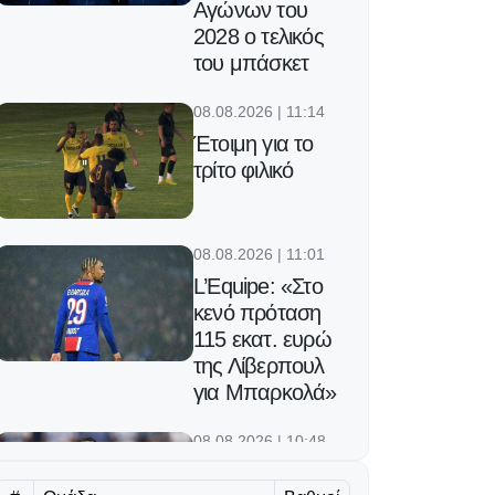
Αγώνων του
2028 ο τελικός
του μπάσκετ
08.08.2026 | 11:14
Έτοιμη για το
τρίτο φιλικό
08.08.2026 | 11:01
L’Equipe: «Στο
κενό πρόταση
115 εκατ. ευρώ
της Λίβερπουλ
για Μπαρκολά»
08.08.2026 | 10:48
Τα απίθανα