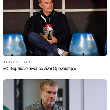
03.06.2026 | 14:10
«Ο Φαμπιάνο σίγουρα είναι Ομονοιάτης»