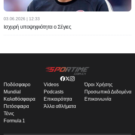
03.06.2026 | 12:33
Ισχυρή υποψηφιότητα ο Σέγιες
Ποδόσφαιρο
Videos
Όροι Χρήσης
Mundial
Podcasts
Προσωπικά Δεδομένα
Καλαθόσφαιρα
Επικαιρότητα
Επικοινωνία
Πετόσφαιρα
Άλλα αθλήματα
Τένις
Formula 1