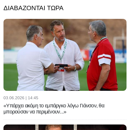
ΔΙΑΒΆΖΟΝΤΑΙ ΤΏΡΑ
03.06.2026 | 14:45
«Υπάρχει ακόμη το εμπάργκο λόγω Γιάνσον, θα
μπορούσαν να περιμένουν...»