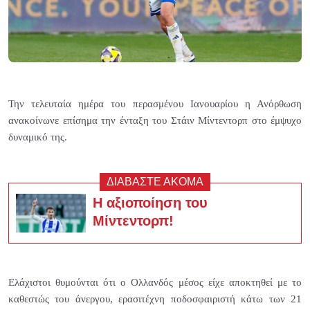
Την τελευταία ημέρα του περασμένου Ιανουαρίου η Ανόρθωση
ανακοίνωνε επίσημα την ένταξη του Στάιν Μίντεντορπ στο έμψυχο
δυναμικό της.
ΔΙΑΒΑΣΤΕ ΑΚΟΜΑ
H αξιοποίηση του
Μίντεντορπ!
Ελάχιστοι θυμούνται ότι ο Ολλανδός μέσος είχε αποκτηθεί με το
καθεστώς του άνεργου, ερασιτέχνη ποδοσφαιριστή κάτω των 21