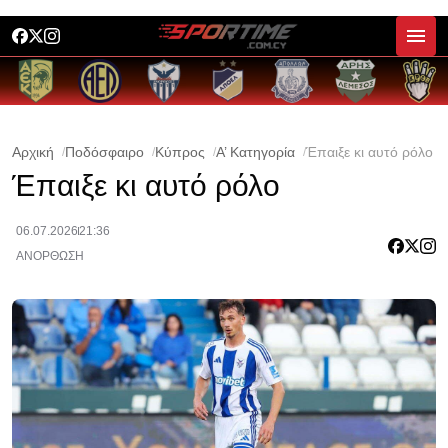
Αρχική
Ποδόσφαιρο
Κύπρος
Α’ Κατηγορία
Έπαιξε κι αυτό ρόλο
Έπαιξε κι αυτό ρόλο
06.07.2026
21:36
ΑΝΟΡΘΩΣΗ