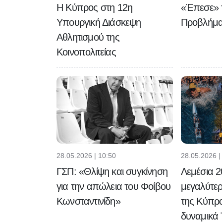
Η Κύπρος στη 12η
«Έπεσε» 
Υπουργική Διάσκεψη
Προβλήμα
Αθλητισμού της
Κοινοπολιτείας
28.05.2026 | 10:50
28.05.2026 |
ΓΣΠ: «Θλίψη και συγκίνηση
Λεμέσια 2
για την απώλεια του Φοίβου
μεγαλύτερ
Κωνσταντινίδη»
της Κύπρο
δυναμικά 