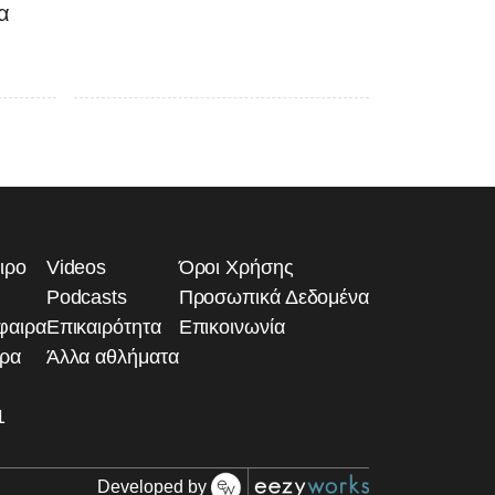
α
ιρο
Videos
Όροι Χρήσης
Podcasts
Προσωπικά Δεδομένα
φαιρα
Επικαιρότητα
Επικοινωνία
ιρα
Άλλα αθλήματα
1
Developed by