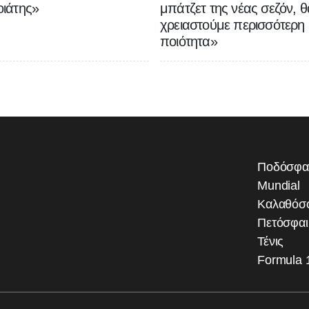
ιάτης»
μπάτζετ της νέας σεζόν, θ
χρειαστούμε περισσότερη
ποιότητα»
Ποδόσφα
Mundial
Καλαθόσ
Πετόσφα
Τένις
Formula 