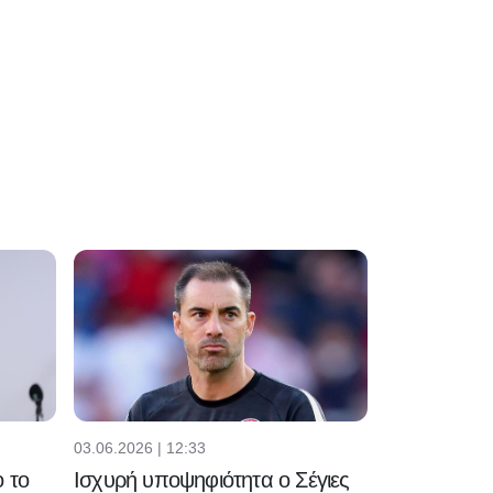
08.08.2026 | 14:29
Επίσημα
ποδοσφαιριστής
της Άρσεναλ ο
Μπρούνο
Γκιμαράες
03.06.2026 | 12:33
 το
Ισχυρή υποψηφιότητα ο Σέγιες