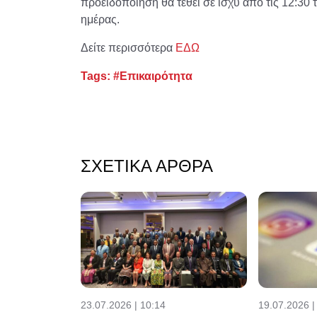
προειδοποίηση θα τεθεί σε ισχύ από τις 12:30 τ
ημέρας.
Δείτε περισσότερα
ΕΔΩ
Tags:
#Επικαιρότητα
ΣΧΕΤΙΚΆ ΆΡΘΡΑ
23.07.2026 | 10:14
19.07.2026 |