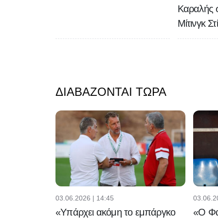
Καραλής σ
Μίτινγκ Στ
ΔΙΑΒΆΖΟΝΤΑΙ ΤΏΡΑ
03.06.2026 | 14:45
03.06.2
«Υπάρχει ακόμη το εμπάργκο
«Ο Φα