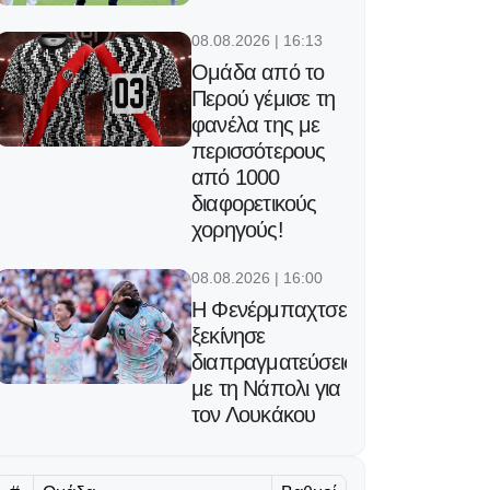
08.08.2026 | 16:13
Ομάδα από το
Περού γέμισε τη
φανέλα της με
περισσότερους
από 1000
διαφορετικούς
χορηγούς!
08.08.2026 | 16:00
Η Φενέρμπαχτσε
ξεκίνησε
διαπραγματεύσεις
με τη Νάπολι για
τον Λουκάκου
08.08.2026 | 15:47