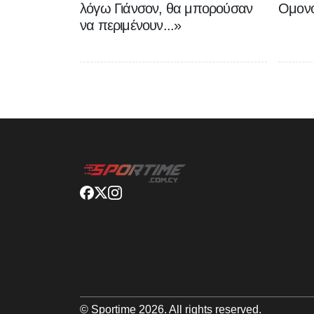
λόγω Γιάνσον, θα μπορούσαν
Ομονο
να περιμένουν...»
© Sportime
2026
. All rights reserved.