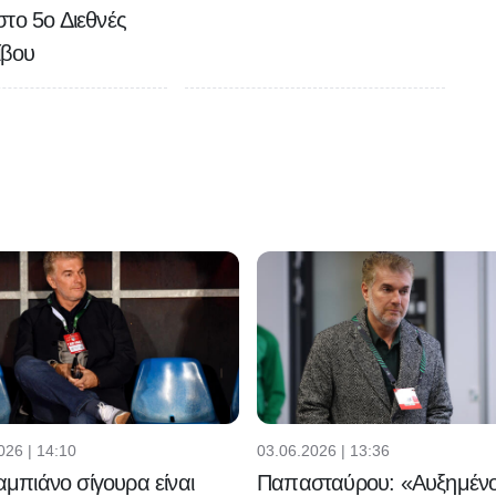
το 5ο Διεθνές
ίβου
026 | 14:10
03.06.2026 | 13:36
μπιάνο σίγουρα είναι
Παπασταύρου: «Αυξημένο