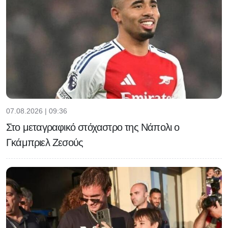
07.08.2026 | 09:36
Στο μεταγραφικό στόχαστρο της Νάπολι ο
Γκάμπριελ Ζεσούς