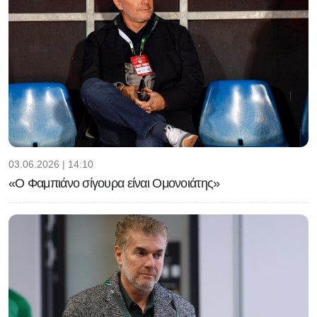
03.06.2026 | 14:10
«Ο Φαμπιάνο σίγουρα είναι Ομονοιάτης»