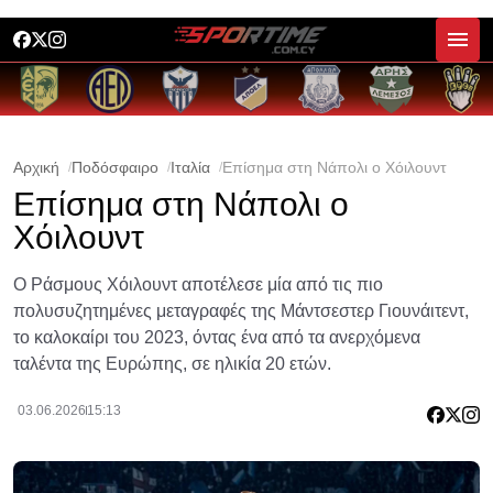
Αρχική
Ποδόσφαιρο
Ιταλία
Επίσημα στη Νάπολι ο Χόιλουντ
Επίσημα στη Νάπολι ο
Χόιλουντ
Ο Ράσμους Χόιλουντ αποτέλεσε μία από τις πιο
πολυσυζητημένες μεταγραφές της Μάντσεστερ Γιουνάιτεντ,
το καλοκαίρι του 2023, όντας ένα από τα ανερχόμενα
ταλέντα της Ευρώπης, σε ηλικία 20 ετών.
03.06.2026
15:13