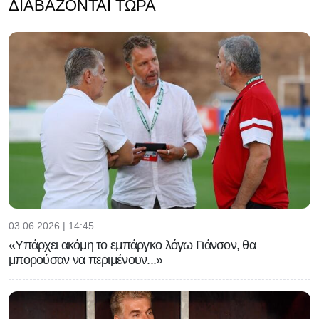
ΔΙΑΒΆΖΟΝΤΑΙ ΤΏΡΑ
03.06.2026 | 14:45
«Υπάρχει ακόμη το εμπάργκο λόγω Γιάνσον, θα
μπορούσαν να περιμένουν...»