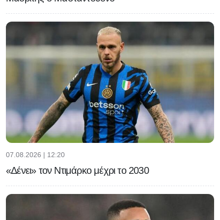
07.08.2026 | 12:20
«Δένει» τον Ντιμάρκο μέχρι το 2030