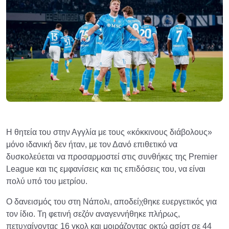
Η θητεία του στην Αγγλία με τους «κόκκινους διάβολους»
μόνο ιδανική δεν ήταν, με τον Δανό επιθετικό να
δυσκολεύεται να προσαρμοστεί στις συνθήκες της Premier
League και τις εμφανίσεις και τις επιδόσεις του, να είναι
πολύ υπό του μετρίου.
Ο δανεισμός του στη Νάπολι, αποδείχθηκε ευεργετικός για
τον ίδιο. Τη φετινή σεζόν αναγεννήθηκε πλήρως,
πετυχαίνοντας 16 γκολ και μοιράζοντας οκτώ ασίστ σε 44