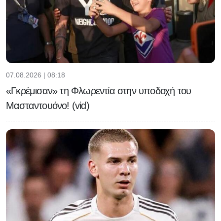
07.08.2026 | 08:18
«Γκρέμισαν» τη Φλωρεντία στην υποδοχή του
Μασταντουόνο! (vid)