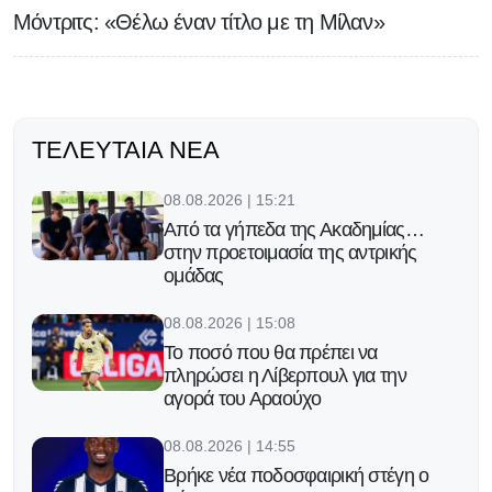
Μόντριτς: «Θέλω έναν τίτλο με τη Μίλαν»
ΤΕΛΕΥΤΑΊΑ ΝΈΑ
08.08.2026 | 15:21
Από τα γήπεδα της Ακαδημίας…
στην προετοιμασία της αντρικής
ομάδας
08.08.2026 | 15:08
Το ποσό που θα πρέπει να
πληρώσει η Λίβερπουλ για την
αγορά του Αραούχο
08.08.2026 | 14:55
Βρήκε νέα ποδοσφαιρική στέγη ο