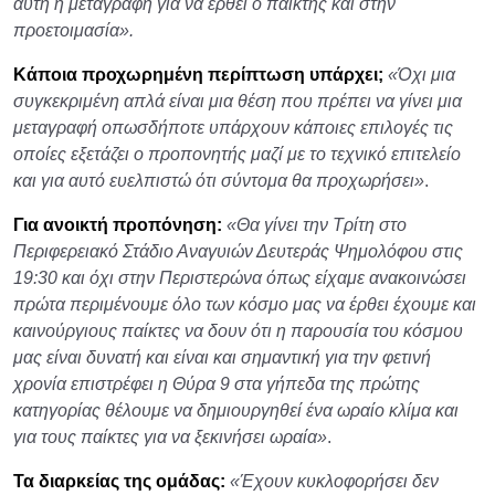
αυτή η μεταγραφή για να έρθει ο παίκτης και στην
προετοιμασία».
Κάποια προχωρημένη περίπτωση υπάρχει;
«Όχι μια
συγκεκριμένη απλά είναι μια θέση που πρέπει να γίνει μια
μεταγραφή οπωσδήποτε υπάρχουν κάποιες επιλογές τις
οποίες εξετάζει ο προπονητής μαζί με το τεχνικό επιτελείο
και για αυτό ευελπιστώ ότι σύντομα θα προχωρήσει»
.
Για ανοικτή προπόνηση:
«Θα γίνει την Τρίτη στο
Περιφερειακό Στάδιο Αναγυιών Δευτεράς Ψημολόφου στις
19:30 και όχι στην Περιστερώνα όπως είχαμε ανακοινώσει
πρώτα περιμένουμε όλο των κόσμο μας να έρθει έχουμε και
καινούργιους παίκτες να δουν ότι η παρουσία του κόσμου
μας είναι δυνατή και είναι και σημαντική για την φετινή
χρονία επιστρέφει η Θύρα 9 στα γήπεδα της πρώτης
κατηγορίας θέλουμε να δημιουργηθεί ένα ωραίο κλίμα και
για τους παίκτες για να ξεκινήσει ωραία»
.
Τα διαρκείας της ομάδας:
«Έχουν κυκλοφορήσει δεν