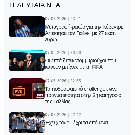
ΤΕΛΕΥΤΑΊΑ ΝΈΑ
07.08.2026 | 23:21
Μεταγραφή-ρεκόρ για την Κόβεντρι:
Απέκτησε τον Γιρένκι με 27 εκατ.
ευρώ
07.08.2026 | 23:08
Οι επτά δισεκατομμυριούχοι που
κάνουν μπίζνες με τη FIFA
07.08.2026 | 22:55
Το ποδοσφαιρικό challenge έγινε
πραγματικότητα στην 3η κατηγορία
της Γαλλίας!
07.08.2026 | 22:42
Έχει χρόνο μέχρι τα επόμενα