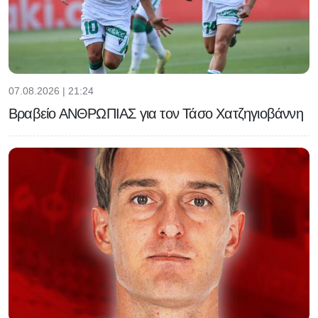
07.08.2026 | 21:24
Βραβείο ΑΝΘΡΩΠΙΑΣ για τον Τάσο Χατζηγιοβάννη