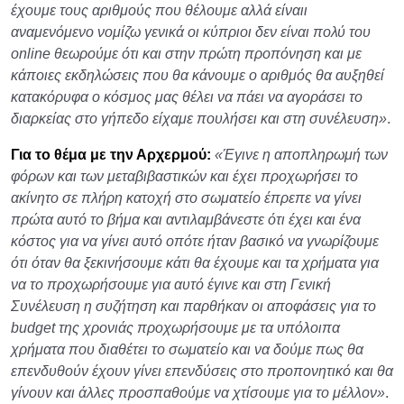
έχουμε τους αριθμούς που θέλουμε αλλά είναιι
αναμενόμενο νομίζω γενικά οι κύπριοι δεν είναι πολύ του
online θεωρούμε ότι και στην πρώτη προπόνηση και με
κάποιες εκδηλώσεις που θα κάνουμε ο αριθμός θα αυξηθεί
κατακόρυφα ο κόσμος μας θέλει να πάει να αγοράσει το
διαρκείας στο γήπεδο είχαμε πουλήσει και στη συνέλευση»
.
Για το θέμα με την Αρχερμού:
«Έγινε η αποπληρωμή των
φόρων και των μεταβιβαστικών και έχει προχωρήσει το
ακίνητο σε πλήρη κατοχή στο σωματείο έπρεπε να γίνει
πρώτα αυτό το βήμα και αντιλαμβάνεστε ότι έχει και ένα
κόστος για να γίνει αυτό οπότε ήταν βασικό να γνωρίζουμε
ότι όταν θα ξεκινήσουμε κάτι θα έχουμε και τα χρήματα για
να το προχωρήσουμε για αυτό έγινε και στη Γενική
Συνέλευση η συζήτηση και παρθήκαν οι αποφάσεις για το
budget της χρονιάς προχωρήσουμε με τα υπόλοιπα
χρήματα που διαθέτει το σωματείο και να δούμε πως θα
επενδυθούν έχουν γίνει επενδύσεις στο προπονητικό και θα
γίνουν και άλλες προσπαθούμε να χτίσουμε για το μέλλον»
.