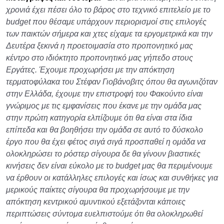
χρονιά έχει πέσει όλο το βάρος στο τεχνικό επιτελείο με το
budget που θέσαμε υπάρχουν περιορισμοί στις επιλογές
των παικτών σήμερα και χτες είχαμε τα εργομετρικά και την
Δευτέρα ξεκινά η προετοιμασία στο προπονητικό μας
κέντρο στο ιδιόκτητο προπονητικό μας γήπεδο στους
Εργάτες. Έχουμε προχωρήσει με την απόκτηση
τερματοφύλακα του Στέφαν Γιοβάνοβιτς όπου θα αγωνιζόταν
στην Ελλάδα, έχουμε την επιστροφή του Φακούντο είναι
γνώριμος με τις εμφανίσεις που έκανε με την ομάδα μας
στην πρώτη κατηγορία ελπίζουμε ότι θα είναι στα ίδια
επίπεδα και θα βοηθήσει την ομάδα σε αυτό το δύσκολο
έργο που θα έχει φέτος σιγά σιγά προσπαθεί η ομάδα να
ολοκληρώσει το ρόστερ σίγουρα δε θα γίνουν βιαστικές
κινήσεις δεν είναι εύκολο με το budget μας θα περιμένουμε
να έρθουν οι κατάλληλες επιλογές και ίσως και συνθήκες για
μερικούς παίκτες σίγουρα θα προχωρήσουμε με την
απόκτηση κεντρικού αμυντικού εξετάζονται κάποιες
περιπτώσεις σύντομα ευελπιστούμε ότι θα ολοκληρωθεί