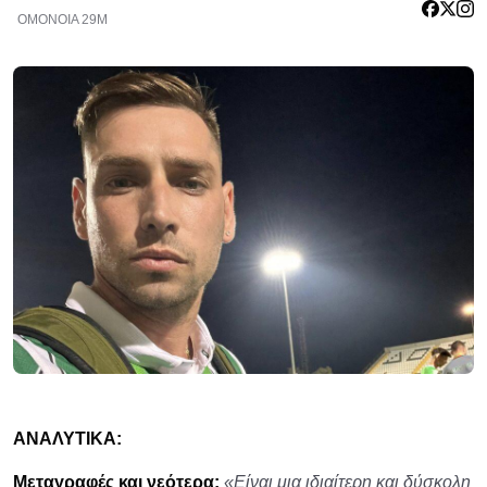
ΟΜΟΝΟΙΑ 29Μ
ΑΝΑΛΥΤΙΚΑ:
Μεταγραφές και νεότερα:
«Είναι μια ιδιαίτερη και δύσκολη