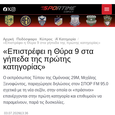
Αρχική
Ποδόσφαιρο
Κύπρος
Α’ Κατηγορία
«Επιστρέφει η Θύρα 9 στα γήπεδα της πρώτης κατηγορίας»
«Επιστρέφει η Θύρα 9 στα
γήπεδα της πρώτης
κατηγορίας»
Ο εκπρόσωπος Τύπου της Ομόνοιας 29Μ, Μιχάλης
Ξενοφώντος, παραχώρησε δηλώσεις στον ΣΠΟΡ FM 95.0
σχετικά με τη νέα σεζόν, στην οποία οι «πράσινοι»
επανέρχονται στην πρώτη κατηγορία και επιθυμούν να
παραμείνουν, παρά τις δυσκολίες.
03.07.2026
13:36