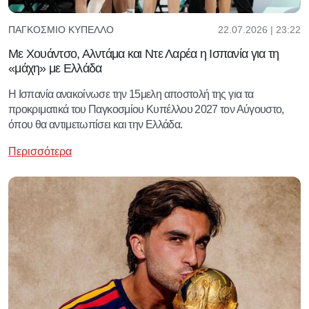
22.07.2026 | 23:22
ΠΑΓΚΌΣΜΙΟ ΚΎΠΕΛΛΟ
Με Χουάντσο, Αλντάμα και Ντε Λαρέα η Ισπανία για τη
«μάχη» με Ελλάδα
Η Ισπανία ανακοίνωσε την 15μελη αποστολή της για τα
προκριματικά του Παγκοσμίου Κυπέλλου 2027 τον Αύγουστο,
όπου θα αντιμετωπίσει και την Ελλάδα.
Περισσότερα