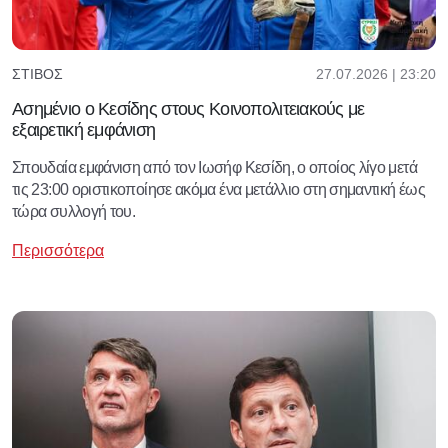
27.07.2026 | 23:20
ΣΤΊΒΟΣ
Ασημένιο ο Κεσίδης στους Κοινοπολιτειακούς με
εξαιρετική εμφάνιση
Σπουδαία εμφάνιση από τον Ιωσήφ Κεσίδη, ο οποίος λίγο μετά
τις 23:00 οριστικοποίησε ακόμα ένα μετάλλιο στη σημαντική έως
τώρα συλλογή του.
Περισσότερα