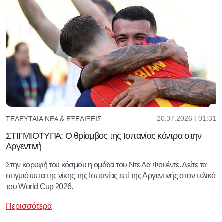
20.07.2026 | 01:31
ΤΕΛΕΥΤΑΊΑ ΝΈΑ & ΕΞΕΛΊΞΕΙΣ
ΣΤΙΓΜΙΟΤΥΠΑ: Ο θρίαμβος της Ισπανίας κόντρα στην
Αργεντινή
Στην κορυφή του κόσμου η ομάδα του Ντε Λα Φουέντε. Δείτε τα
στιγμιότυπα της νίκης της Ισπανίας επί της Αργεντινής στον τελικό
του World Cup 2026.
Περισσότερα