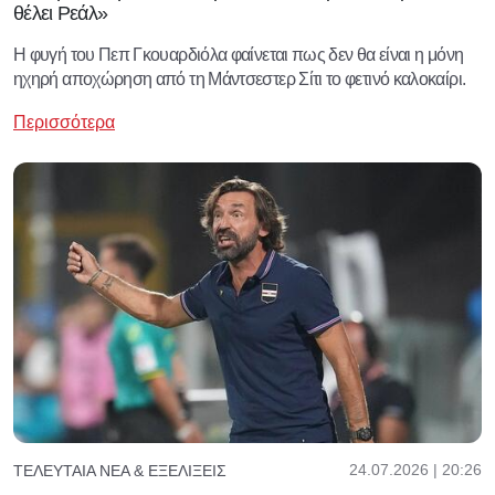
θέλει Ρεάλ»
Η φυγή του Πεπ Γκουαρδιόλα φαίνεται πως δεν θα είναι η μόνη
ηχηρή αποχώρηση από τη Μάντσεστερ Σίτι το φετινό καλοκαίρι.
Περισσότερα
24.07.2026 | 20:26
ΤΕΛΕΥΤΑΊΑ ΝΈΑ & ΕΞΕΛΊΞΕΙΣ