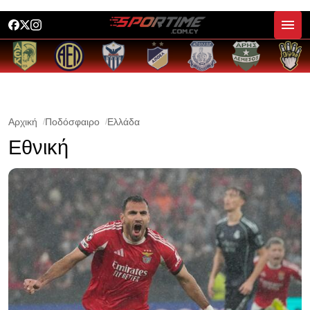
Αρχική
Ποδόσφαιρο
Ελλάδα
Εθνική