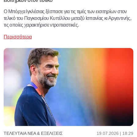
εισιτηρίων στον τελικό
Ο Μπόρχα Ιγκλέσιας ξέσπασε για τις τιμές των εισιτηρίων στον
τελικό του Παγκοσμίου Κυπέλλου μεταξύ Ισπανίας κι Αργεντινής,
τις οποίες χαρακτήρισε ντροπιαστικές.
Περισσότερα
19.07.2026 | 18:29
ΤΕΛΕΥΤΑΊΑ ΝΈΑ & ΕΞΕΛΊΞΕΙΣ