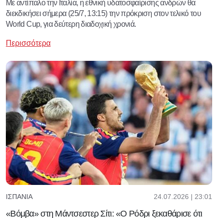
Με αντίπαλο την Ιταλία, η εθνική υδατοσφαίρισης ανδρών θα
διεκδικήσει σήμερα (25/7, 13:15) την πρόκριση στον τελικό του
World Cup, για δεύτερη διαδοχική χρονιά.
Περισσότερα
24.07.2026 | 23:01
ΙΣΠΑΝΊΑ
«Βόμβα» στη Μάντσεστερ Σίτι: «Ο Ρόδρι ξεκαθάρισε ότι