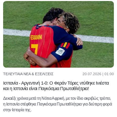
20.07.2026 | 01:00
ΤΕΛΕΥΤΑΊΑ ΝΈΑ & ΕΞΕΛΊΞΕΙΣ
Ισπανία - Αργεντινή 1-0: Ο Φεράν Τόρες ντύθηκε Ινιέστα
και η Ισπανία είναι Παγκόσμια Πρωταθλήτρια!
Δεκαέξι χρόνια μετά τη Νότια Αφρική, με τον ίδιο ακριβώς τρόπο,
η Ισπανία στέφθηκε Παγκόσμια Πρωταθλήτρια για δεύτερη φορά
στην Ιστορία της.