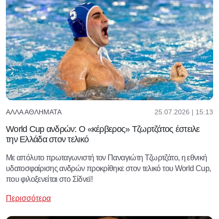
25.07.2026 | 15:13
ΆΛΛΑ ΑΘΛΉΜΑΤΑ
World Cup ανδρών: Ο «κέρβερος» Τζωρτζάτος έστειλε
την Ελλάδα στον τελικό
Με απόλυτο πρωταγωνιστή τον Παναγιώτη Τζωρτζάτο, η εθνική
υδατοσφαίρισης ανδρών προκρίθηκε στον τελικό του World Cup,
που φιλοξενείται στο Σίδνεϊ!
Περισσότερα