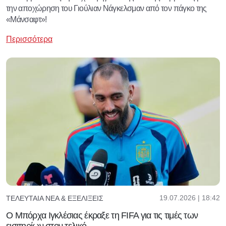
την αποχώρηση του Γιούλιαν Νάγκελσμαν από τον πάγκο της
«Μάνσαφτ»!
Περισσότερα
19.07.2026 | 18:42
ΤΕΛΕΥΤΑΊΑ ΝΈΑ & ΕΞΕΛΊΞΕΙΣ
Ο Μπόρχα Ιγκλέσιας έκραξε τη FIFA για τις τιμές των