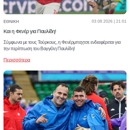
03.08.2026 | 21:01
ΕΘΝΙΚΉ
Και η Φενέρ για Παυλίδη!
Σύμφωνα με τους Τούρκους, η Φενέρμπαχτσε ενδιαφέρεται για
την περίπτωση του Βαγγέλη Παυλίδη!
Περισσότερα