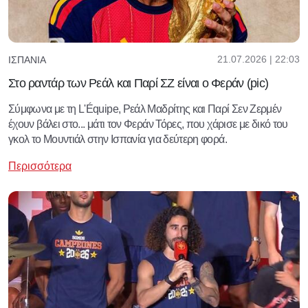
21.07.2026 | 22:03
ΙΣΠΑΝΊΑ
Στο ραντάρ των Ρεάλ και Παρί ΣΖ είναι ο Φεράν (pic)
Σύμφωνα με τη L'Équipe, Ρεάλ Μαδρίτης και Παρί Σεν Ζερμέν
έχουν βάλει στο... μάτι τον Φεράν Τόρες, που χάρισε με δικό του
γκολ το Μουντιάλ στην Ισπανία για δεύτερη φορά.
Περισσότερα