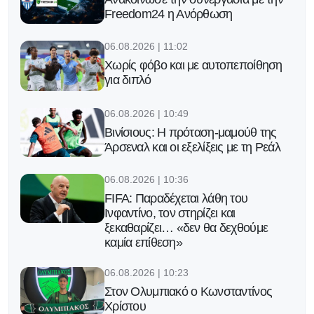
Freedom24 η Ανόρθωση
06.08.2026 | 11:02
Χωρίς φόβο και με αυτοπεποίθηση
για διπλό
06.08.2026 | 10:49
Βινίσιους: Η πρόταση-μαμούθ της
Άρσεναλ και οι εξελίξεις με τη Ρεάλ
06.08.2026 | 10:36
FIFA: Παραδέχεται λάθη του
Ινφαντίνο, τον στηρίζει και
ξεκαθαρίζει… «δεν θα δεχθούμε
καμία επίθεση»
06.08.2026 | 10:23
Στον Ολυμπιακό ο Κωνσταντίνος
Χρίστου