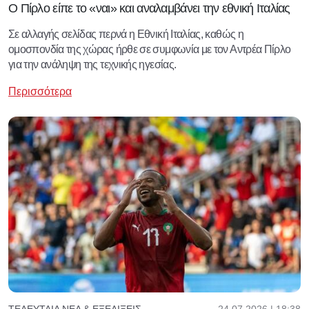
Ο Πίρλο είπε το «ναι» και αναλαμβάνει την εθνική Ιταλίας
Σε αλλαγής σελίδας περνά η Εθνική Ιταλίας, καθώς η
ομοσπονδία της χώρας ήρθε σε συμφωνία με τον Αντρέα Πίρλο
για την ανάληψη της τεχνικής ηγεσίας.
Περισσότερα
24.07.2026 | 18:38