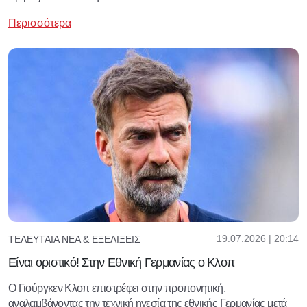
Περισσότερα
19.07.2026 | 20:14
ΤΕΛΕΥΤΑΊΑ ΝΈΑ & ΕΞΕΛΊΞΕΙΣ
Είναι οριστικό! Στην Εθνική Γερμανίας ο Κλοπ
Ο Γιούργκεν Κλοπ επιστρέφει στην προπονητική,
αναλαμβάνοντας την τεχνική ηγεσία της εθνικής Γερμανίας μετά