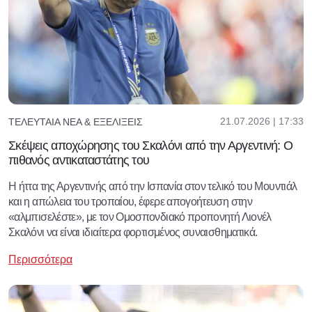
21.07.2026 | 17:33
ΤΕΛΕΥΤΑΊΑ ΝΈΑ & ΕΞΕΛΊΞΕΙΣ
Σκέψεις αποχώρησης του Σκαλόνι από την Αργεντινή: Ο
πιθανός αντικαταστάτης του
Η ήττα της Αργεντινής από την Ισπανία στον τελικό του Μουντιάλ
και η απώλεια του τροπαίου, έφερε απογοήτευση στην
«αλμπισελέστε», με τον Ομοσπονδιακό προπονητή Λιονέλ
Σκαλόνι να είναι ιδιαίτερα φορτισμένος συναισθηματικά.
Περισσότερα