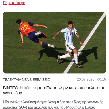
Περισσότερα
20.07.2026 | 00:15
ΤΕΛΕΥΤΑΊΑ ΝΈΑ & ΕΞΕΛΊΞΕΙΣ
ΒΙΝΤΕΟ: Η κόκκινη του Έντσο Φερνάντες στον τελικό του
World Cup
Μία εντελώς λανθασμένη επιλογή πήρε στο τέλος της κανονικής
διάρκειας (90+) του μεγάλου τελικού του Μουντιάλ ο Έντσο