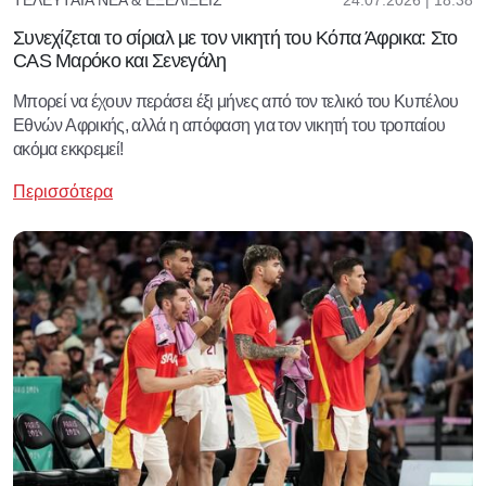
ΤΕΛΕΥΤΑΊΑ ΝΈΑ & ΕΞΕΛΊΞΕΙΣ
Συνεχίζεται το σίριαλ με τον νικητή του Κόπα Άφρικα: Στο
CAS Μαρόκο και Σενεγάλη
Μπορεί να έχουν περάσει έξι μήνες από τον τελικό του Κυπέλου
Εθνών Αφρικής, αλλά η απόφαση για τον νικητή του τροπαίου
ακόμα εκκρεμεί!
Περισσότερα