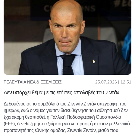
25.07.2026 | 12:51
ΤΕΛΕΥΤΑΊΑ ΝΈΑ & ΕΞΕΛΊΞΕΙΣ
Δεν υπάρχει θέμα με τις ετήσιες απολαβές του Ζιντάν
Δεδομένου ότι το συμβόλαιό του Ζινεντίν Ζιντάν υπεγράφη προ
ημερών, ενώ ο νόμος για την διακυβέρνηση του αθλητισμού δεν
έχει ακόμη θεσπισθεί, η Γαλλική Ποδοσφαιρική Ομοσπονδία
(FFF), δεν θα ζητήσει εξαίρεση για να προσφέρει στον μελλοντικό
προπονητή της εθνικής ομάδας, Ζινεντίν Ζιντάν, μισθό που