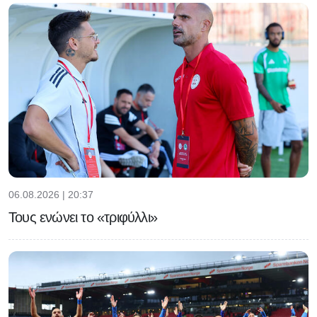
06.08.2026 | 20:37
Τους ενώνει το «τριφύλλι»