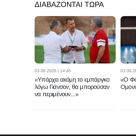
ΔΙΑΒΆΖΟΝΤΑΙ ΤΏΡΑ
03.06.2026 | 14:45
03.06.2
«Υπάρχει ακόμη το εμπάργκο
«Ο Φα
λόγω Γιάνσον, θα μπορούσαν
Ομονο
να περιμένουν...»