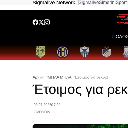
Sigmalive Network
Sigmalive
Simerini
Sport
ΠΟΔΟΣ
Αρχική
ΜΠΛΑ ΜΠΛΑ
Έτοιμος για ρεκόρ!
Έτοιμος για ρεκ
03.07.2026
17:38
ΟΜΟΝΟΙΑ