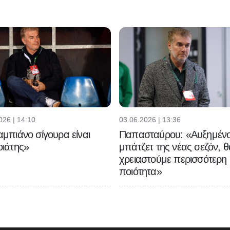
026 | 14:10
03.06.2026 | 13:36
μπιάνο σίγουρα είναι
Παπασταύρου: «Αυξημένο
ιάτης»
μπάτζετ της νέας σεζόν, θ
χρειαστούμε περισσότερη
ποιότητα»