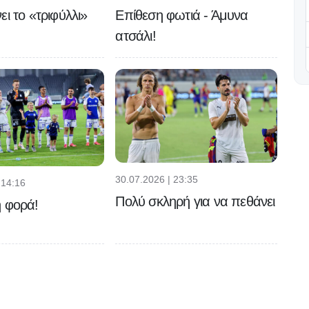
ει το «τριφύλλι»
Επίθεση φωτιά - Άμυνα
ατσάλι!
30.07.2026 | 23:35
 14:16
Πολύ σκληρή για να πεθάνει
η φορά!