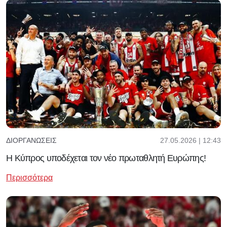
27.05.2026 | 12:43
ΔΙΟΡΓΑΝΏΣΕΙΣ
Η Κύπρος υποδέχεται τον νέο πρωταθλητή Ευρώπης!
Περισσότερα