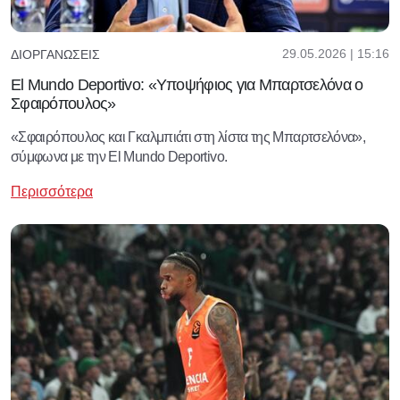
29.05.2026 | 15:16
ΔΙΟΡΓΑΝΏΣΕΙΣ
El Mundo Deportivo: «Υποψήφιος για Μπαρτσελόνα ο
Σφαιρόπουλος»
«Σφαιρόπουλος και Γκαλμπιάτι στη λίστα της Μπαρτσελόνα»,
σύμφωνα με την El Mundo Deportivo.
Περισσότερα