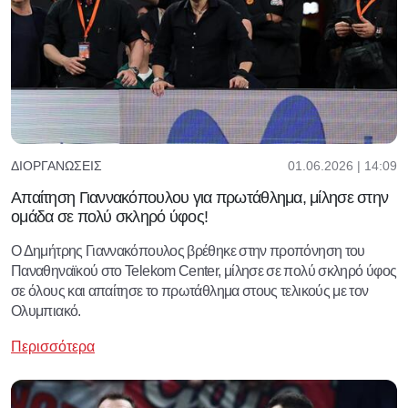
01.06.2026 | 14:09
ΔΙΟΡΓΑΝΏΣΕΙΣ
Απαίτηση Γιαννακόπουλου για πρωτάθλημα, μίλησε στην
ομάδα σε πολύ σκληρό ύφος!
Ο Δημήτρης Γιαννακόπουλος βρέθηκε στην προπόνηση του
Παναθηναϊκού στο Telekom Center, μίλησε σε πολύ σκληρό ύφος
σε όλους και απαίτησε το πρωτάθλημα στους τελικούς με τον
Ολυμπιακό.
Περισσότερα