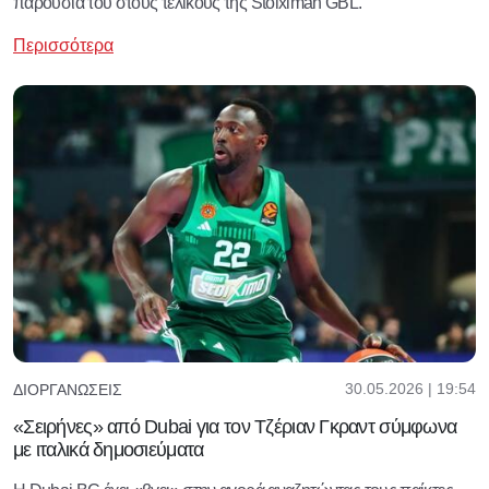
παρουσία του στους τελικούς της Stoiximan GBL.
Περισσότερα
30.05.2026 | 19:54
ΔΙΟΡΓΑΝΏΣΕΙΣ
«Σειρήνες» από Dubai για τον Τζέριαν Γκραντ σύμφωνα
με ιταλικά δημοσιεύματα