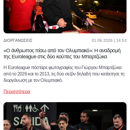
01.06.2026 | 14:53
ΔΙΟΡΓΑΝΏΣΕΙΣ
«Ο άνθρωπος πίσω από τον Ολυμπιακό»: Η αναδρομή
της Euroleague στις δύο κούπες του Μπαρτζώκα
Η Εuroleague πόσταρε φωτογραφίες του Γιώργου Μπαρτζώκα
από το 2026 και το 2013, τις δύο σεζόν δηλαδή που κατέκτησε τη
διοργάνωση με τον Ολυμπιακό.
Περισσότερα