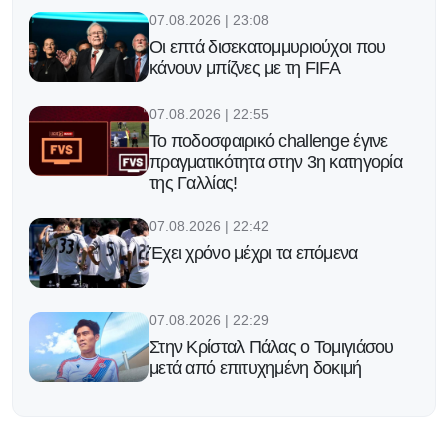
07.08.2026 | 23:08
Οι επτά δισεκατομμυριούχοι που
κάνουν μπίζνες με τη FIFA
07.08.2026 | 22:55
Το ποδοσφαιρικό challenge έγινε
πραγματικότητα στην 3η κατηγορία
της Γαλλίας!
07.08.2026 | 22:42
Έχει χρόνο μέχρι τα επόμενα
07.08.2026 | 22:29
Στην Κρίσταλ Πάλας ο Τομιγιάσου
μετά από επιτυχημένη δοκιμή
07.08.2026 | 22:16
Υπομονή!