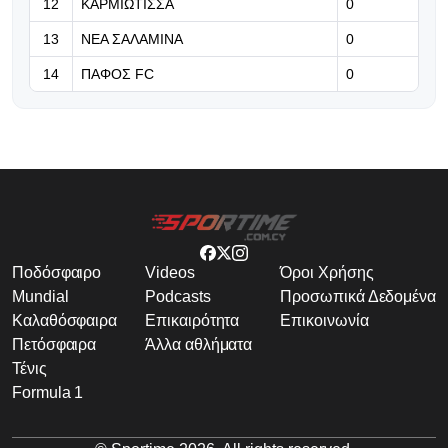
12
ΚΑΡΜΙΩΤΙΣΣΑ
0
13
ΝΕΑ ΣΑΛΑΜΙΝΑ
0
14
ΠΑΦΟΣ FC
0
Ποδόσφαιρο
Videos
Όροι Χρήσης
Mundial
Podcasts
Προσωπικά Δεδομένα
Καλαθόσφαιρα
Επικαιρότητα
Επικοινωνία
Πετόσφαιρα
Άλλα αθλήματα
Τένις
Formula 1