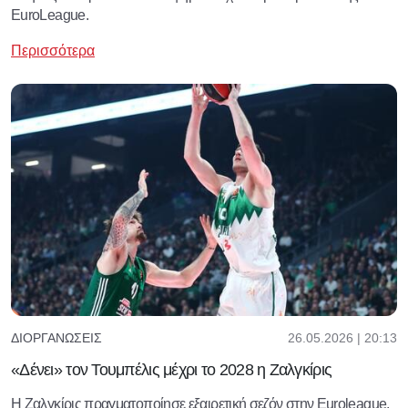
EuroLeague.
Περισσότερα
26.05.2026 | 20:13
ΔΙΟΡΓΑΝΏΣΕΙΣ
«Δένει» τον Τουμπέλις μέχρι το 2028 η Ζαλγκίρις
Η Ζαλγκίρις πραγματοποίησε εξαιρετική σεζόν στην Euroleague.