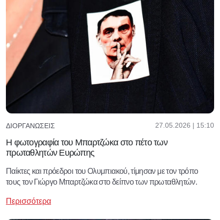
27.05.2026 | 15:10
ΔΙΟΡΓΑΝΏΣΕΙΣ
Η φωτογραφία του Μπαρτζώκα στο πέτο των
πρωταθλητών Ευρώπης
Παίκτες και πρόεδροι του Ολυμπιακού, τίμησαν με τον τρόπο
τους τον Γιώργο Μπαρτζώκα στο δείπνο των πρωταθλητών.
Περισσότερα