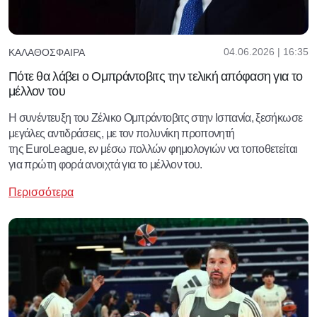
04.06.2026 | 16:35
ΚΑΛΑΘΌΣΦΑΙΡΑ
Πότε θα λάβει ο Ομπράντοβιτς την τελική απόφαση για το
μέλλον του
Η συνέντευξη του Ζέλικο Ομπράντοβιτς στην Ισπανία, ξεσήκωσε
μεγάλες αντιδράσεις, με τον πολυνίκη προπονητή
της EuroLeague, εν μέσω πολλών φημολογιών να τοποθετείται
για πρώτη φορά ανοιχτά για το μέλλον του.
Περισσότερα