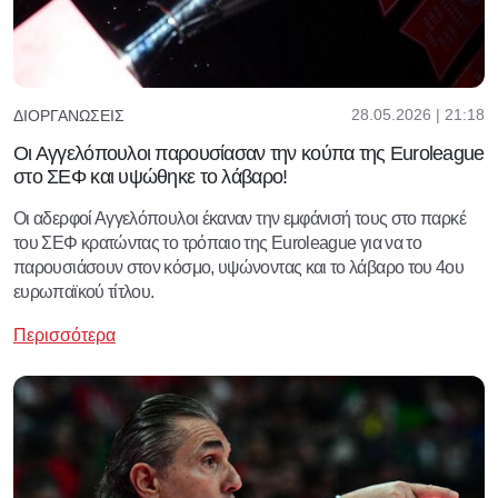
28.05.2026 | 21:18
ΔΙΟΡΓΑΝΏΣΕΙΣ
Οι Αγγελόπουλοι παρουσίασαν την κούπα της Euroleague
στο ΣΕΦ και υψώθηκε το λάβαρο!
Οι αδερφοί Αγγελόπουλοι έκαναν την εμφάνισή τους στο παρκέ
του ΣΕΦ κρατώντας το τρόπαιο της Euroleague για να το
παρουσιάσουν στον κόσμο, υψώνοντας και το λάβαρο του 4ου
ευρωπαϊκού τίτλου.
Περισσότερα