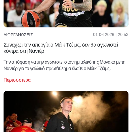
01.06.2026 | 20:53
ΔΙΟΡΓΑΝΏΣΕΙΣ
Συνεχίζει την απεργία ο Μάικ Τζέιμς, δεν θα αγωνιστεί
κόντρα στη Ναντέρ
Την απόφαση να μην αγωνιστεί στον ημιτελικό της Μονακό με τη
Ναντέρ για το γαλλικό πρωτάθλημα έλαβε ο Μάικ Τζέιμς.
Περισσότερα