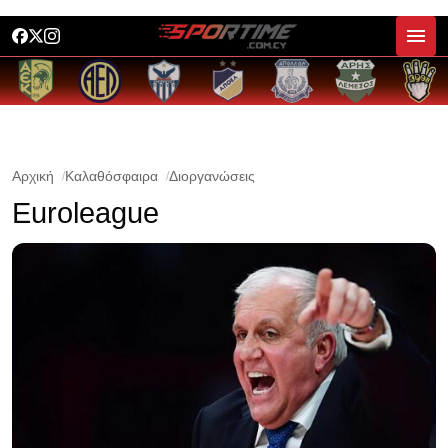
Αρχική
Καλαθόσφαιρα
Διοργανώσεις
Euroleague