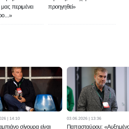
 μας περιμένει
προηγηθεί»
ο...»
026 | 14:10
03.06.2026 | 13:36
μπιάνο σίγουρα είναι
Παπασταύρου: «Αυξημένο