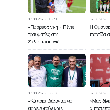
07.08.2026 | 10:41
07.08.2026 |
«Πύρρειος νίκη»: Πέντε
Η Ομόνοι
τραυματίες στη
παρτίδα α
Ζάλτσμπουργκ!
07.08.2026 | 08:57
07.08.2026 |
«Κάποιοι βιάζονται να
«Μας δίνε
ειρωνευτούν και ν'
αυτοπεπο