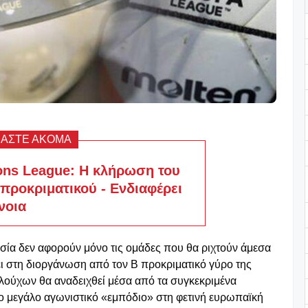
ΒΑΣΤΕ ΑΚΟΜΑ
ns League: Η κλήρωση του
προκριματικού - Ενδιαφέρει
νοια
σία δεν αφορούν μόνο τις ομάδες που θα ριχτούν άμεσα
ει στη διοργάνωση από τον Β προκριματικό γύρο της
λούχων θα αναδειχθεί μέσα από τα συγκεκριμένα
ο μεγάλο αγωνιστικό «εμπόδιο» στη φετινή ευρωπαϊκή