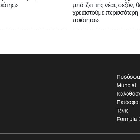
ιάτης»
μπάτζετ της νέας σεζόν, θ
χρειαστούμε περισσότερη
ποιότητα»
Ποδόσφα
Mundial
Καλαθόσ
Πετόσφα
Τένις
Formula 