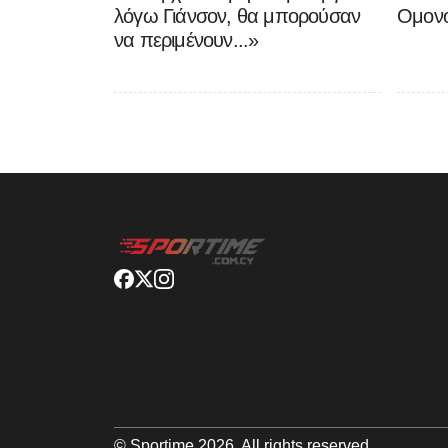
λόγω Γιάνσον, θα μπορούσαν
Ομονο
να περιμένουν...»
© Sportime
2026
. All rights reserved.