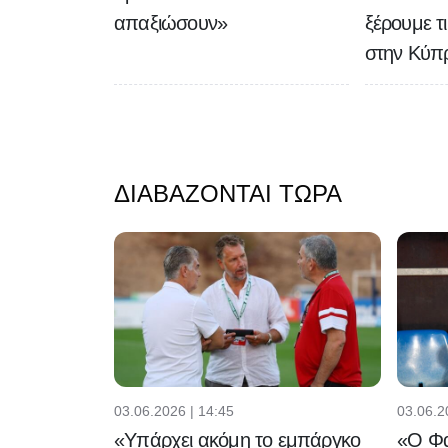
απαξιώσουν»
ξέρουμε τι
στην Κύπρ
ΔΙΑΒΆΖΟΝΤΑΙ ΤΏΡΑ
03.06.2026 | 14:45
03.06.2
«Υπάρχει ακόμη το εμπάργκο
«Ο Φα