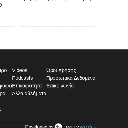
α
ιρο
Videos
Όροι Χρήσης
Podcasts
Προσωπικά Δεδομένα
φαιρα
Επικαιρότητα
Επικοινωνία
ιρα
Άλλα αθλήματα
1
Developed by