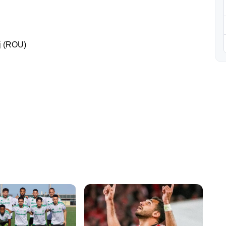
j (ROU)