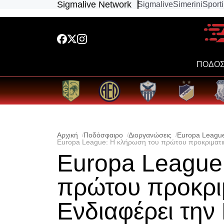
Sigmalive Network
Sigmalive
Simerini
Sport
ΠΟΔΟΣ
Αρχική
Ποδόσφαιρο
Διοργανώσεις
Europa Leagu
Europa League: Η κλήρωση του πρώτου προκριματικ
Europa League
πρώτου προκριμ
Ενδιαφέρει την