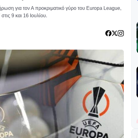
ήρωση για τον Α προκριματικό γύρο του Europa League,
στις 9 και 16 Ιουλίου.