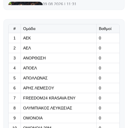
09.08.2026 | 11:31
«Μεγάλο φαβορί για τη League
Phase του Champions League η
ΑΕΚ»
#
Ομάδα
Βαθμοί
09.08.2026 | 11:18
1
ΑΕΚ
0
Στόχος η ετοιμότητα για την
2
ΑΕΛ
0
πρεμιέρα
3
ΑΝΟΡΘΩΣΗ
0
09.08.2026 | 11:05
4
ΑΠΟΕΛ
0
Shanghai Masters: Η επιστροφή
του Φέντερερ
5
ΑΠΟΛΛΩΝΑΣ
0
6
ΑΡΗΣ ΛΕΜΕΣΟΥ
0
09.08.2026 | 10:52
«Κλείνει» το πρόγραμμα των
7
FREEDOM24 KRASAVA ΕΝΥ
0
φιλικών
8
ΟΛΥΜΠΙΑΚΟΣ ΛΕΥΚΩΣΙΑΣ
0
09.08.2026 | 10:39
9
ΟΜΟΝΟΙΑ
0
Ο Ντε Πολ σκόραρε κι αφιέρωσε το