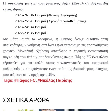
Η σύγκριση με τις προηγούμενες σεζόν (Συνολική συγκομιδή
εντός έδρας):
2025-26: 36 Βαθμοί (Φετινή συγκομιδή)
2024-25: 41 Βαθμοί (Χρονιά πρωταθλήματος)
2023-24: 34 Βαθμοί
2022-23: 35 Βαθμοί
Με βάση αυτά τα δεδομένα, η Πάφος έδειξε αξιοθαύμαστη
σταθερότητα, κινούμενη στα ίδια ψηλά επίπεδα με τις προηγούμενες
χρονιές. Μοναδική εξαίρεση αποτέλεσε η περσινή εντυπωσιακή
συγκομιδή του τίτλου, αποδεικνύοντας πως η Πάφος FC έχει πλέον
εδραιωθεί για τα καλά στους πρωταγωνιστές του κυπριακού
ποδοσφαίρου, πετυχαίνοντας έναν από τους βασικότερους στόχους
που τέθηκαν στην αρχή της σεζόν.
Tags:
#Πάφος FC
,
#Νικόλας Παρίσης
ΣΧΕΤΙΚΆ ΆΡΘΡΑ