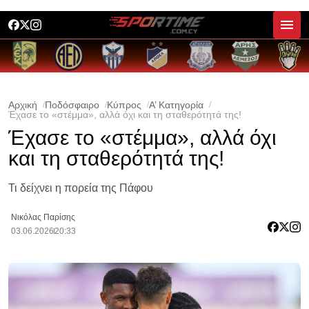
Αρχική
Ποδόσφαιρο
Κύπρος
Α’ Κατηγορία
Έχασε το «στέμμα», αλλά όχι και τη σταθερότητά της!
Έχασε το «στέμμα», αλλά όχι
και τη σταθερότητά της!
Τι δείχνει η πορεία της Πάφου
Νικόλας Παρίσης
03.06.2026
20:33