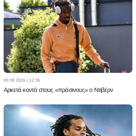
09.08.2026 | 12:36
Αρκετά κοντά στους «πράσινους» ο Ντιβέρν