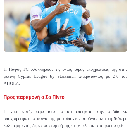
Η Πάφος
FC
ολοκλήρωσε τις εντός έδρας υποχρεώσεις της στην
φετινή
Cyprus
League
by
Stoiximan
επικρατώντας με 2-0 του
ΑΠΟΕΛ.
Προς παραμονή ο Σα Πίντο
Η νίκη αυτή, πέρα από το ότι επέτρεψε στην ομάδα να
αποχαιρετήσει το κοινό της με τρίποντο, σφράγισε και τη δεύτερη
καλύτερη εντός έδρας συγκομιδή της στην τελευταία τετραετία (πίσω