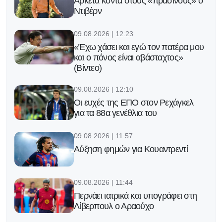
Αρκετά κοντά στους «πράσινους» ο
Ντιβέρν
09.08.2026 | 12:23
«Έχω χάσει και εγώ τον πατέρα μου
και ο πόνος είναι αβάσταχτος»
(Βίντεο)
09.08.2026 | 12:10
Οι ευχές της ΕΠΟ στον Ρεχάγκελ
για τα 88α γενέθλια του
09.08.2026 | 11:57
Αύξηση φημών για Κουαντρεντί
09.08.2026 | 11:44
Περνάει ιατρικά και υπογράφει στη
Λίβερπουλ ο Αραούχο