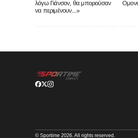
λόγω Γιάνσον, θα μπορούσαν
Ομονο
να περιμένουν...»
© Sportime
2026
. All rights reserved.