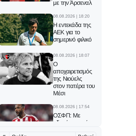
με την Άρσεναλ
08.08.2026 | 18:20
Η εντεκάδα της
ΑΕΚ για το
σημερινό φιλικό
08.08.2026 | 18:07
Ο
αποχαιρετισμός
της Νιούελς
στον πατέρα του
Μέσι
08.08.2026 | 17:54
ΟΣΦΠ: Με
οδηγό τις εκτός
έδρας επιδόσεις