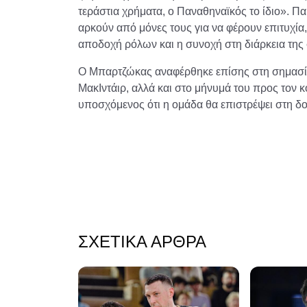
τεράστια χρήματα, ο Παναθηναϊκός το ίδιο». Πα
αρκούν από μόνες τους για να φέρουν επιτυχία,
αποδοχή ρόλων και η συνοχή στη διάρκεια της 
Ο Μπαρτζώκας αναφέρθηκε επίσης στη σημασία 
ΜακΙντάιρ, αλλά και στο μήνυμά του προς τον 
υποσχόμενος ότι η ομάδα θα επιστρέψει στη δουλ
ΣΧΕΤΙΚΆ ΆΡΘΡΑ