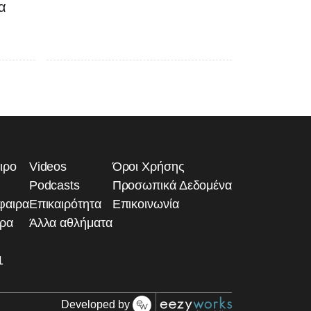
α
ιρο
Videos
Όροι Χρήσης
Podcasts
Προσωπικά Δεδομένα
φαιρα
Επικαιρότητα
Επικοινωνία
ιρα
Άλλα αθλήματα
1
Developed by