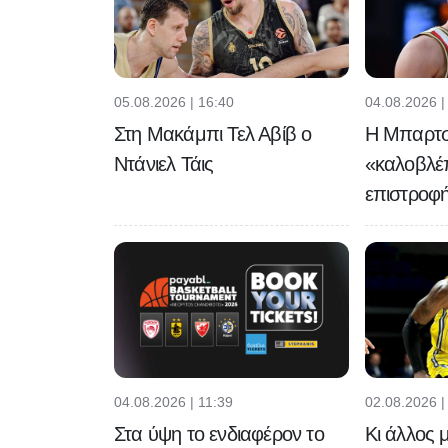
05.08.2026 | 16:40
04.08.2026 |
Στη Μακάμπι Τελ Αβίβ ο
Η Μπαρτ
Ντάνιελ Τάις
«καλοβλέπ
επιστροφή
04.08.2026 | 11:39
02.08.2026 |
Στα ύψη το ενδιαφέρον το
Κι άλλος 