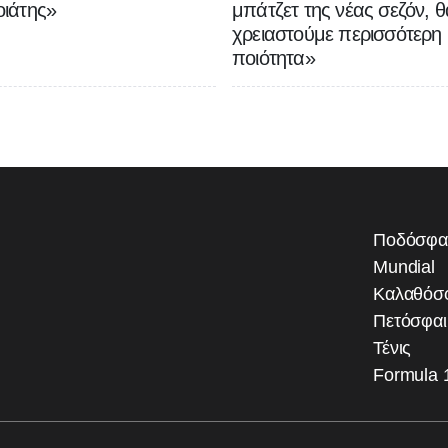
ιάτης»
μπάτζετ της νέας σεζόν, θ
χρειαστούμε περισσότερη
ποιότητα»
Ποδόσφα
Mundial
Καλαθόσ
Πετόσφα
Τένις
Formula 