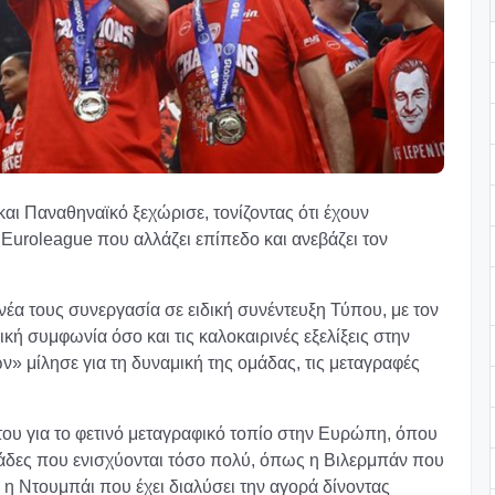
ι Παναθηναϊκό ξεχώρισε, τονίζοντας ότι έχουν
 Euroleague που αλλάζει επίπεδο και ανεβάζει τον
έα τους συνεργασία σε ειδική συνέντευξη Τύπου, με τον
ή συμφωνία όσο και τις καλοκαιρινές εξελίξεις στην
 μίλησε για τη δυναμική της ομάδας, τις μεταγραφές
του για το φετινό μεταγραφικό τοπίο στην Ευρώπη, όπου
Ομάδες που ενισχύονται τόσο πολύ, όπως η Βιλερμπάν που
 η Ντουμπάι που έχει διαλύσει την αγορά δίνοντας