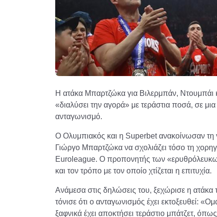
Η ατάκα Μπαρτζώκα για Βιλερμπάν, Ντουμπάι κα
«διαλύσει την αγορά» με τεράστια ποσά, σε μια
ανταγωνισμό.
Ο Ολυμπιακός και η Superbet ανακοίνωσαν τη ν
Γιώργο Μπαρτζώκα να σχολιάζει τόσο τη χορηγικ
Euroleague. Ο προπονητής των «ερυθρόλευκων»
και τον τρόπο με τον οποίο χτίζεται η επιτυχία.
Ανάμεσα στις δηλώσεις του, ξεχώρισε η ατάκα 
τόνισε ότι ο ανταγωνισμός έχει εκτοξευθεί: «
ξαφνικά έχει αποκτήσει τεράστιο μπάτζετ, όπως