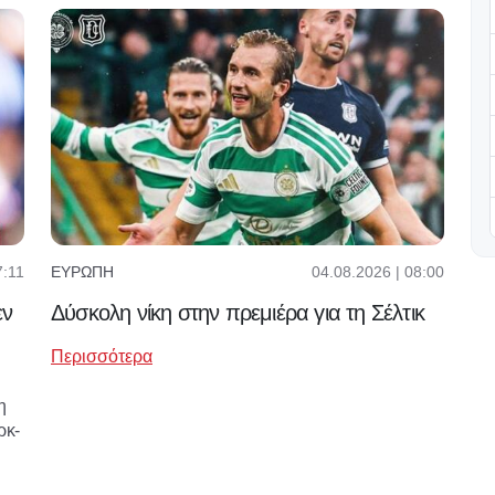
7:11
04.08.2026 | 08:00
ΕΥΡΏΠΗ
εν
Δύσκολη νίκη στην πρεμιέρα για τη Σέλτικ
Περισσότερα
η
ρκ-