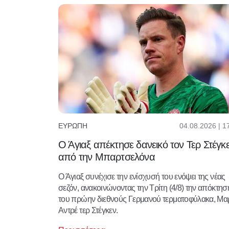
04.08.2026 | 1
ΕΥΡΏΠΗ
Ο Άγιαξ απέκτησε δανεικό τον Τερ Στέγκ
από την Μπαρτσελόνα
Ο Άγιαξ συνέχισε την ενίσχυσή του ενόψει της νέας
σεζόν, ανακοινώνοντας την Τρίτη (4/8) την απόκτησ
του πρώην διεθνούς Γερμανού τερματοφύλακα, Μα
Αντρέ τερ Στέγκεν.