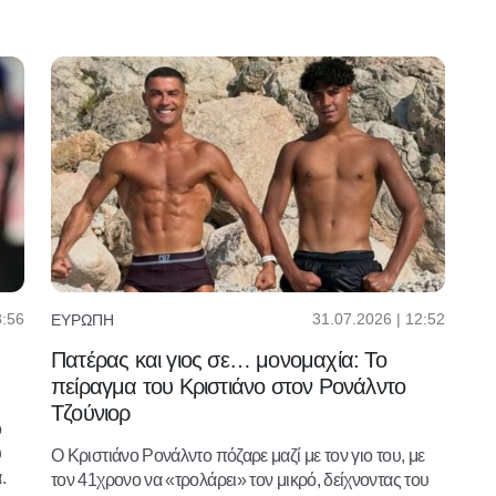
8:56
31.07.2026 | 12:52
ΕΥΡΏΠΗ
Πατέρας και γιος σε… μονομαχία: Το
πείραγμα του Κριστιάνο στον Ρονάλντο
Τζούνιορ
ο
υ
Ο Κριστιάνο Ρονάλντο πόζαρε μαζί με τον γιο του, με
.
τον 41χρονο να «τρολάρει» τον μικρό, δείχνοντας του