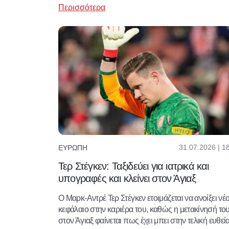
Περισσότερα
31.07.2026 | 1
ΕΥΡΏΠΗ
Τερ Στέγκεν: Ταξιδεύει για ιατρικά και
υπογραφές και κλείνει στον Άγιαξ
Ο Μαρκ-Αντρέ Τερ Στέγκεν ετοιμάζεται να ανοίξει νέ
κεφάλαιο στην καριέρα του, καθώς η μετακίνησή το
στον Άγιαξ φαίνεται πως έχει μπει στην τελική ευθεία