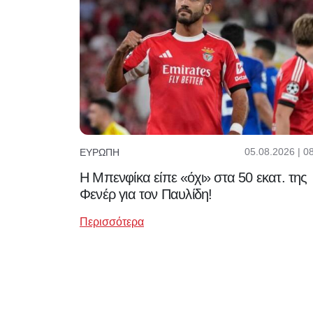
05.08.2026 | 0
ΕΥΡΏΠΗ
Η Μπενφίκα είπε «όχι» στα 50 εκατ. της
Φενέρ για τον Παυλίδη!
Περισσότερα