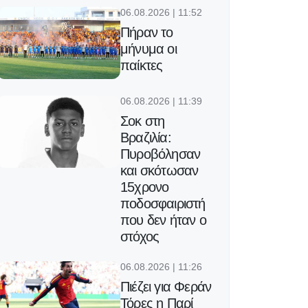
06.08.2026 | 11:52
Πήραν το
μήνυμα οι
παίκτες
06.08.2026 | 11:39
Σοκ στη
Βραζιλία:
Πυροβόλησαν
και σκότωσαν
15χρονο
ποδοσφαιριστή
που δεν ήταν ο
στόχος
06.08.2026 | 11:26
Πιέζει για Φεράν
Τόρες η Παρί