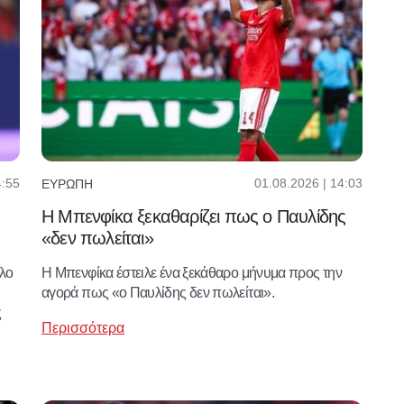
4:55
01.08.2026 | 14:03
ΕΥΡΏΠΗ
Η Μπενφίκα ξεκαθαρίζει πως ο Παυλίδης
«δεν πωλείται»
άλο
Η Μπενφίκα έστειλε ένα ξεκάθαρο μήνυμα προς την
αγορά πως «ο Παυλίδης δεν πωλείται».
ς
Περισσότερα