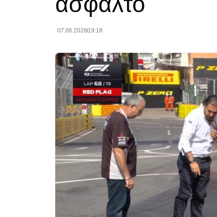
άσφαλτο
07.06.2026
19:18