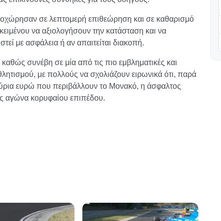
προχώρησαν σε λεπτομερή επιθεώρηση και σε καθαρισμό
κειμένου να αξιολογήσουν την κατάσταση και να
τεί με ασφάλεια ή αν απαιτείται διακοπή.
 καθώς συνέβη σε μία από τις πιο εμβληματικές και
λητισμού, με πολλούς να σχολιάζουν ειρωνικά ότι, παρά
μμύρια ευρώ που περιβάλλουν το Μονακό, η άσφαλτος
νός αγώνα κορυφαίου επιπέδου.