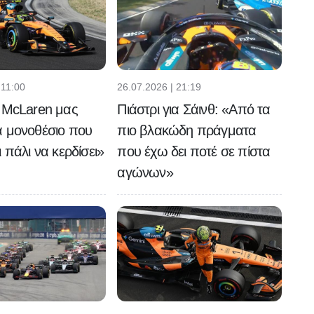
 11:00
26.07.2026 | 21:19
 McLaren μας
Πιάστρι για Σάινθ: «Από τα
α μονοθέσιο που
πιο βλακώδη πράγματα
 πάλι να κερδίσει»
που έχω δει ποτέ σε πίστα
αγώνων»