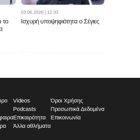
03.06.2026 | 12:33
 το
Ισχυρή υποψηφιότητα ο Σέγιες
α
ιρο
Videos
Όροι Χρήσης
Podcasts
Προσωπικά Δεδομένα
φαιρα
Επικαιρότητα
Επικοινωνία
ιρα
Άλλα αθλήματα