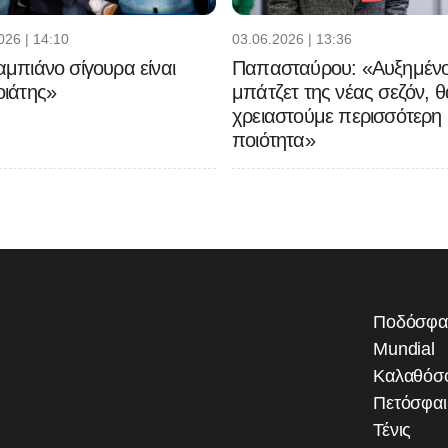
026 | 14:10
03.06.2026 | 13:36
μπιάνο σίγουρα είναι
Παπασταύρου: «Αυξημένο
ιάτης»
μπάτζετ της νέας σεζόν, θ
χρειαστούμε περισσότερη
ποιότητα»
Ποδόσφα
Mundial
Καλαθόσ
Πετόσφα
Τένις