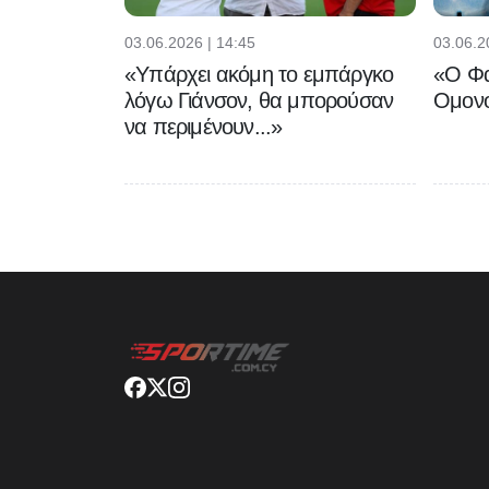
03.06.2026 | 14:45
03.06.2
«Υπάρχει ακόμη το εμπάργκο
«Ο Φα
λόγω Γιάνσον, θα μπορούσαν
Ομονο
να περιμένουν...»