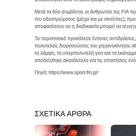
Μετά τα δύο συμβάντα, οι άνθρωποι της FIA 
του οδοστρώματος (μέχρι και με σκούπες), προ
αποφασίσουν αν η διαδικασία μπορεί να συνεχισ
Το περιστατικό προκάλεσε έντονες αντιδράσεις,
πολυτελείς διοργανώσεις του μηχανοκίνητου αθ
τη λάμψη, τα υπερπολυτελή γιοτ και τα εκατο
αποδείχθηκε ακατάλληλη για τις απαιτήσεις ε
Πηγή: https://www.sport-fm.gr/
ΣΧΕΤΙΚΆ ΆΡΘΡΑ