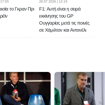
 17:03
26.07.2026 | 12:19
ισία το Γκραν Πρι
F1: Αυτή είναι η σειρά
ρέϊν
εκκίνησης του GP
Ουγγαρίας μετά τις ποινές
σε Χάμιλτον και Αντονέλι