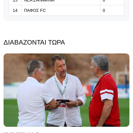
14
ΠΑΦΟΣ FC
0
ΔΙΑΒΆΖΟΝΤΑΙ ΤΏΡΑ