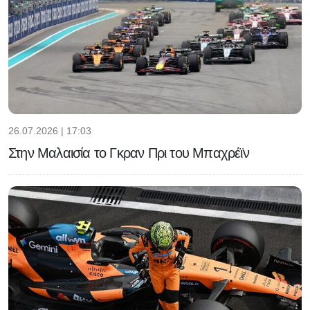
26.07.2026 | 17:03
Στην Μαλαισία το Γκραν Πρι του Μπαχρέϊν