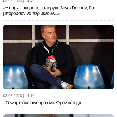
03.06.2026 | 14:45
«Υπάρχει ακόμη το εμπάργκο λόγω Γιάνσον, θα
μπορούσαν να περιμένουν...»
03.06.2026 | 14:10
«Ο Φαμπιάνο σίγουρα είναι Ομονοιάτης»