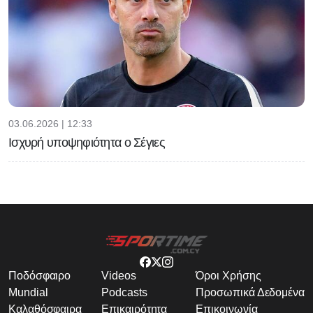
03.06.2026 | 12:33
Ισχυρή υποψηφιότητα ο Σέγιες
Ποδόσφαιρο
Videos
Όροι Χρήσης
Mundial
Podcasts
Προσωπικά Δεδομένα
Καλαθόσφαιρα
Επικαιρότητα
Επικοινωνία