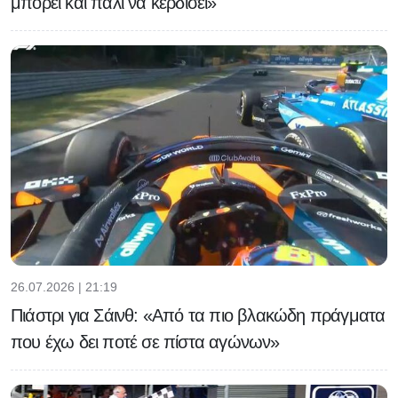
μπορεί και πάλι να κερδίσει»
26.07.2026 | 21:19
Πιάστρι για Σάινθ: «Από τα πιο βλακώδη πράγματα
που έχω δει ποτέ σε πίστα αγώνων»