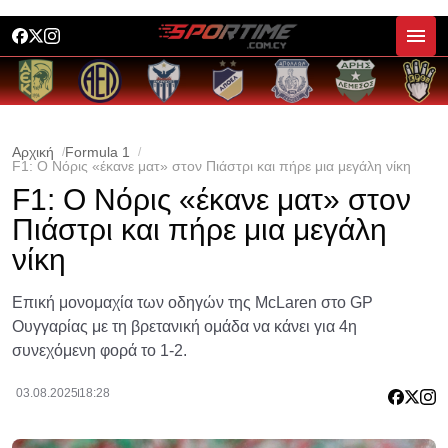
Αρχική
Formula 1
F1: Ο Νόρις «έκανε ματ» στον Πιάστρι και πήρε μια μεγάλη νίκη
F1: Ο Νόρις «έκανε ματ» στον
Πιάστρι και πήρε μια μεγάλη
νίκη
Επική μονομαχία των οδηγών της McLaren στο GP
Ουγγαρίας με τη βρετανική ομάδα να κάνει για 4η
συνεχόμενη φορά το 1-2.
03.08.2025
18:28