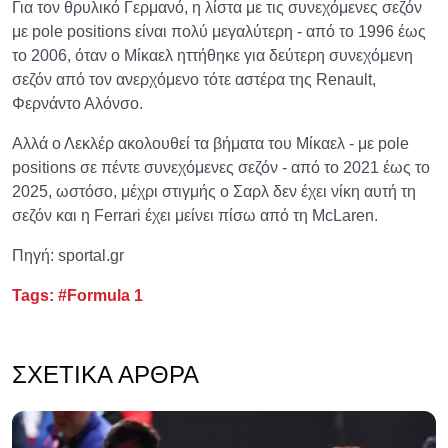
Για τον θρυλικό Γερμανό, η λίστα με τις συνεχόμενες σεζόν
με pole positions είναι πολύ μεγαλύτερη - από το 1996 έως
το 2006, όταν ο Μίκαελ ηττήθηκε για δεύτερη συνεχόμενη
σεζόν από τον ανερχόμενο τότε αστέρα της Renault,
Φερνάντο Αλόνσο.
Αλλά ο Λεκλέρ ακολουθεί τα βήματα του Μίκαελ - με pole
positions σε πέντε συνεχόμενες σεζόν - από το 2021 έως το
2025, ωστόσο, μέχρι στιγμής ο Σαρλ δεν έχει νίκη αυτή τη
σεζόν και η Ferrari έχει μείνει πίσω από τη McLaren.
Πηγή: sportal.gr
Tags:
#Formula 1
ΣΧΕΤΙΚΆ ΆΡΘΡΑ