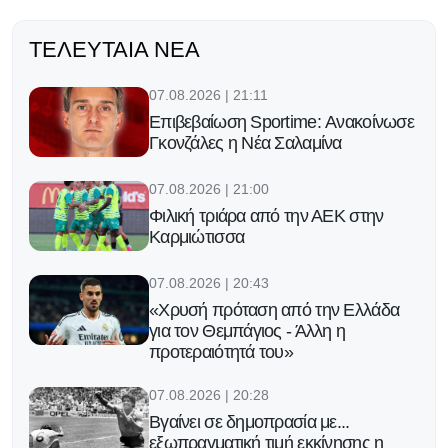
ΤΕΛΕΥΤΑΊΑ ΝΈΑ
07.08.2026 | 21:11
Επιβεβαίωση Sportime: Ανακοίνωσε
Γκονζάλες η Νέα Σαλαμίνα
07.08.2026 | 21:00
Φιλική τριάρα από την ΑΕΚ στην
Καρμιώτισσα
07.08.2026 | 20:43
«Χρυσή πρόταση από την Ελλάδα
για τον Θεμπάγιος - Άλλη η
προτεραιότητά του»
07.08.2026 | 20:28
Βγαίνει σε δημοπρασία με...
εξωπραγματική τιμή εκκίνησης η