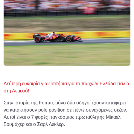
Δεύτερη ευκαιρία για εισιτήρια για το παιχνίδι Ελλάδα-Ιταλία
στη Λεμεσό!
Στην ιστορία της Ferrari, μόνο δύο οδηγοί έχουν καταφέρει
να κατακτήσουν pole position σε πέντε συνεχόμενες σεζόν.
Αυτοί είναι ο 7 φορές παγκόσμιος πρωταθλητής Μίκαελ
Σουμάχερ και ο Σαρλ Λεκλέρ.