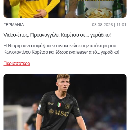
03.08.2026 | 11:01
ΓΕΡΜΑΝΊΑ
Video-έπος: Προαναγγέλει Καρέτσα σε... γυράδικο!
Η Ντόρτμουντ ετοιμάζεται να ανακοινώσει την απόκτηση του
Κωνσταντίνου Καρέτσα και έδωσε ένα teaser από... γυράδικο!
Περισσότερα