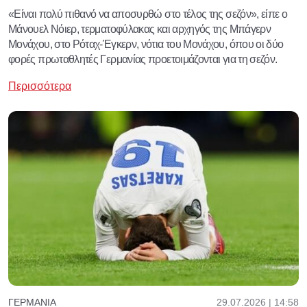
«Είναι πολύ πιθανό να αποσυρθώ στο τέλος της σεζόν», είπε ο
Μάνουελ Νόιερ, τερματοφύλακας και αρχηγός της Μπάγερν
Μονάχου, στο Ρόταχ-Έγκερν, νότια του Μονάχου, όπου οι δύο
φορές πρωταθλητές Γερμανίας προετοιμάζονται για τη σεζόν.
Περισσότερα
29.07.2026 | 14:58
ΓΕΡΜΑΝΊΑ