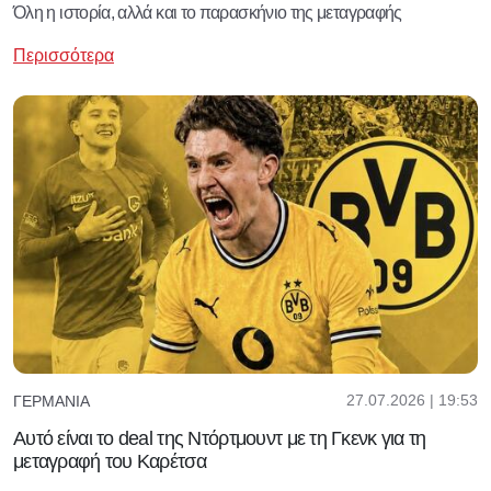
Όλη η ιστορία, αλλά και το παρασκήνιο της μεταγραφής
Περισσότερα
27.07.2026 | 19:53
ΓΕΡΜΑΝΊΑ
Αυτό είναι το deal της Ντόρτμουντ με τη Γκενκ για τη
μεταγραφή του Καρέτσα