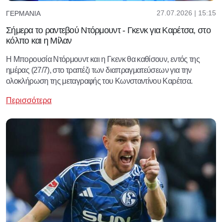
27.07.2026 | 15:15
ΓΕΡΜΑΝΊΑ
Σήμερα το ραντεβού Ντόρμουντ - Γκενκ για Καρέτσα, στο
κόλπο και η Μίλαν
Η Μπορουσία Ντόρμουντ και η Γκενκ θα καθίσουν, εντός της
ημέρας (27/7), στο τραπέζι των διαπραγματεύσεων για την
ολοκλήρωση της μεταγραφής του Κωνσταντίνου Καρέτσα.
Περισσότερα