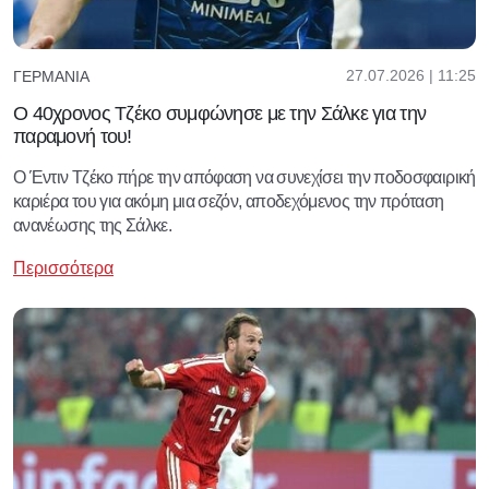
27.07.2026 | 11:25
ΓΕΡΜΑΝΊΑ
Ο 40χρονος Τζέκο συμφώνησε με την Σάλκε για την
παραμονή του!
Ο Έντιν Τζέκο πήρε την απόφαση να συνεχίσει την ποδοσφαιρική
καριέρα του για ακόμη μια σεζόν, αποδεχόμενος την πρόταση
ανανέωσης της Σάλκε.
Περισσότερα