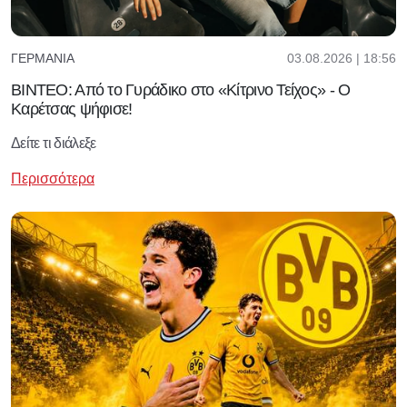
03.08.2026 | 18:56
ΓΕΡΜΑΝΊΑ
ΒΙΝΤΕΟ: Από το Γυράδικο στο «Κίτρινο Τείχος» - Ο
Καρέτσας ψήφισε!
Δείτε τι διάλεξε
Περισσότερα