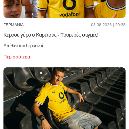
03.08.2026 | 20:38
ΓΕΡΜΑΝΊΑ
Κέρασε γύρο ο Καρέτσας - Τρομερές στιγμές!
Απίθανοι οι Γερμανοί
Περισσότερα