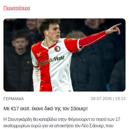
Περισσότερα
28.07.2026 | 19:13
ΓΕΡΜΑΝΊΑ
Με €17 εκατ. έκανε δικό της τον Σάουερ!
Η Στουτγκάρδη θα καταβάλει στην Φέγενοορντ το ποσό των 17
εκατομμυρίων ευρώ για να αποκτήσει τον Λέο Σάουερ, που