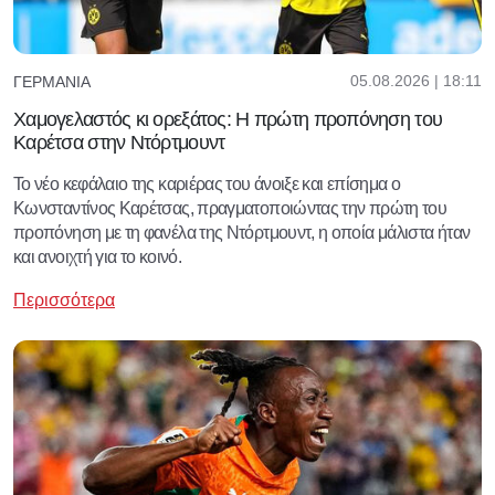
05.08.2026 | 18:11
ΓΕΡΜΑΝΊΑ
Χαμογελαστός κι ορεξάτος: Η πρώτη προπόνηση του
Καρέτσα στην Ντόρτμουντ
Το νέο κεφάλαιο της καριέρας του άνοιξε και επίσημα ο
Κωνσταντίνος Καρέτσας, πραγματοποιώντας την πρώτη του
προπόνηση με τη φανέλα της Ντόρτμουντ, η οποία μάλιστα ήταν
και ανοιχτή για το κοινό.
Περισσότερα