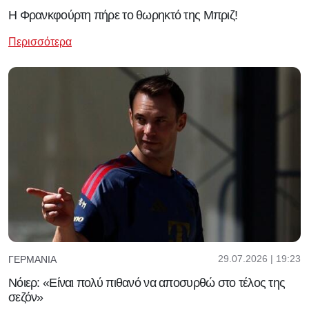
Η Φρανκφούρτη πήρε το θωρηκτό της Μπριζ!
Περισσότερα
29.07.2026 | 19:23
ΓΕΡΜΑΝΊΑ
Νόιερ: «Είναι πολύ πιθανό να αποσυρθώ στο τέλος της
σεζόν»