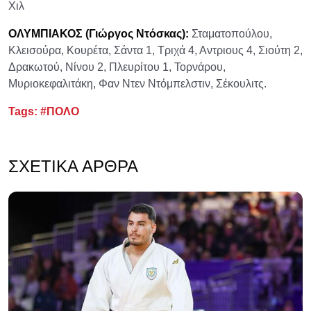
Χιλ
ΟΛΥΜΠΙΑΚΟΣ (Γιώργος Ντόσκας):
Σταματοπούλου,
Κλεισούρα, Κουρέτα, Σάντα 1, Τριχά 4, Αντριους 4, Σιούτη 2,
Δρακωτού, Νίνου 2, Πλευρίτου 1, Τορνάρου,
Μυριοκεφαλιτάκη, Φαν Ντεν Ντόμπελστιν, Σέκουλιτς.
Tags:
#ΠΟΛΟ
ΣΧΕΤΙΚΆ ΆΡΘΡΑ