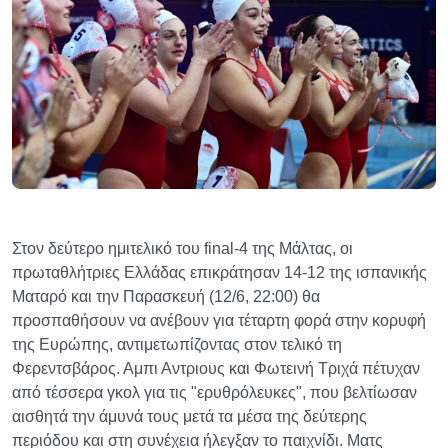
Στον δεύτερο ημιτελικό του final-4 της Μάλτας, οι
πρωταθλήτριες Ελλάδας επικράτησαν 14-12 της ισπανικής
Ματαρό και την Παρασκευή (12/6, 22:00) θα
προσπαθήσουν να ανέβουν για τέταρτη φορά στην κορυφή
της Ευρώπης, αντιμετωπίζοντας στον τελικό τη
Φερεντσβάρος. Αμπι Αντριους και Φωτεινή Τριχά πέτυχαν
από τέσσερα γκολ για τις "ερυθρόλευκες", που βελτίωσαν
αισθητά την άμυνά τους μετά τα μέσα της δεύτερης
περιόδου και στη συνέχεια ήλεγξαν το παιχνίδι. Ματς