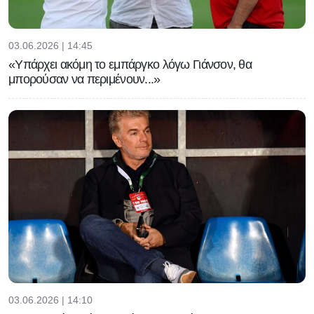
03.06.2026 | 14:45
«Υπάρχει ακόμη το εμπάργκο λόγω Γιάνσον, θα
μπορούσαν να περιμένουν...»
03.06.2026 | 14:10