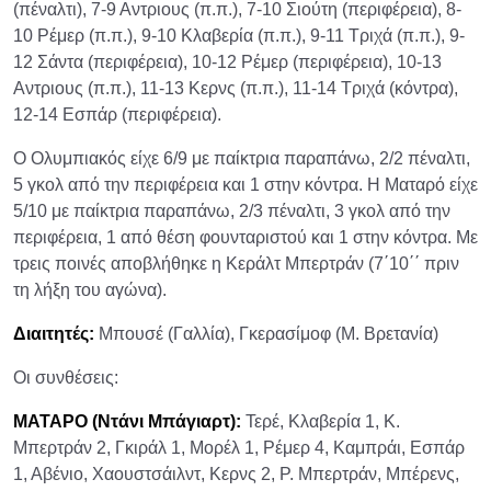
(πέναλτι), 7-9 Αντριους (π.π.), 7-10 Σιούτη (περιφέρεια), 8-
10 Ρέμερ (π.π.), 9-10 Κλαβερία (π.π.), 9-11 Τριχά (π.π.), 9-
12 Σάντα (περιφέρεια), 10-12 Ρέμερ (περιφέρεια), 10-13
Αντριους (π.π.), 11-13 Κερνς (π.π.), 11-14 Τριχά (κόντρα),
12-14 Εσπάρ (περιφέρεια).
Ο Ολυμπιακός είχε 6/9 με παίκτρια παραπάνω, 2/2 πέναλτι,
5 γκολ από την περιφέρεια και 1 στην κόντρα. Η Ματαρό είχε
5/10 με παίκτρια παραπάνω, 2/3 πέναλτι, 3 γκολ από την
περιφέρεια, 1 από θέση φουνταριστού και 1 στην κόντρα. Με
τρεις ποινές αποβλήθηκε η Κεράλτ Μπερτράν (7΄10΄΄ πριν
τη λήξη του αγώνα).
Διαιτητές:
Μπουσέ (Γαλλία), Γκερασίμοφ (Μ. Βρετανία)
Οι συνθέσεις:
ΜΑΤΑΡΟ (Ντάνι Μπάγιαρτ):
Τερέ, Κλαβερία 1, Κ.
Μπερτράν 2, Γκιράλ 1, Μορέλ 1, Ρέμερ 4, Καμπράι, Εσπάρ
1, Αβένιο, Χαουστσάιλντ, Κερνς 2, Ρ. Μπερτράν, Μπέρενς,