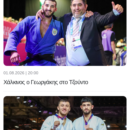
01.08.2026 | 20:00
Χάλκινος ο Γεωργάκης στο Τζούντο