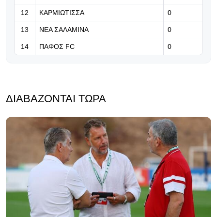
12
ΚΑΡΜΙΩΤΙΣΣΑ
0
13
ΝΕΑ ΣΑΛΑΜΙΝΑ
0
14
ΠΑΦΟΣ FC
0
ΔΙΑΒΆΖΟΝΤΑΙ ΤΏΡΑ