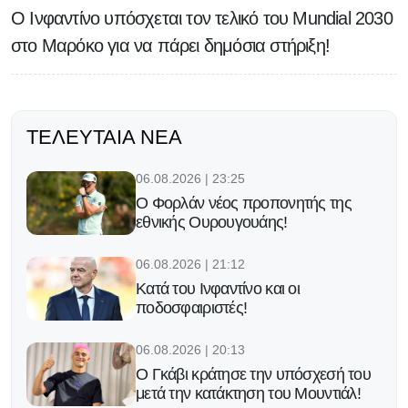
Ο Ινφαντίνο υπόσχεται τον τελικό του Μundial 2030
στο Μαρόκο για να πάρει δημόσια στήριξη!
ΤΕΛΕΥΤΑΊΑ ΝΈΑ
06.08.2026 | 23:25
Ο Φορλάν νέος προπονητής της
εθνικής Ουρουγουάης!
06.08.2026 | 21:12
Κατά του Ινφαντίνο και οι
ποδοσφαιριστές!
06.08.2026 | 20:13
Ο Γκάβι κράτησε την υπόσχεσή του
μετά την κατάκτηση του Μουντιάλ!