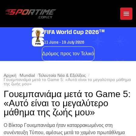
TM
FIFA World Cup 2026
11 June - 19 July 2026
Δρόμος προς τον Τελικό
Αρχική
Mundial
Τελευταία Νέα & Εξελίξεις
Γουεμπανιάμα μετά το Game 5: «Αυτό είναι το μεγαλύτερο μάθημα
της ζωής μου»
Γουεμπανιάμα μετά το Game 5:
«Αυτό είναι το μεγαλύτερο
μάθημα της ζωής μου»
Ο Βίκτορ Γουεμπανιάμα ήταν καταρρακωμένος στη
συνέντευξη Τύπου, αμέσως μετά το χαμένο πρωτάθλημα