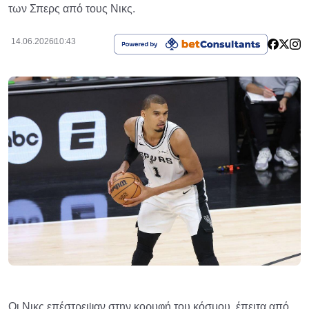
των Σπερς από τους Νικς.
14.06.2026
10:43
Οι Νικς επέστρεψαν στην κορυφή του κόσμου, έπειτα από