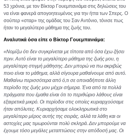
53 χρόνια, με τον Βίκτορ Γουεμπανιάμα στις δηλώσεις του
να είναι φανερά απογοητευμένος για την ήττα των Σπερς. Ο
σούπερ «σταρ» της ομάδας του Σαν Αντόνιο, τόνισε πως
ήταν το μεγαλύτερο μάθημα της ζωής του.
Αναλυτικά όσα είπε ο Βίκτορ Γουεμπανιάμα:
«Νομίζω ότι δεν συγκρίνεται με τίποτα από όσα έχω ζήσει
πριν. Αυτό είναι το μεγαλύτερο μάθημα της ζωής μου, η
μεγαλύτερη στιγμή μάθησης. Δεν μπορώ να πω ακριβώς
ποιο είναι το μάθημα, αλλά σίγουρα μαθαίνουμε από αυτό.
Μαθαίνω περισσότερα από ό,τι σε οποιαδήποτε άλλη
περίοδο της ζωής μου μέχρι σήμερα. Ένα από τα πολλά
πράγματα που έμαθα είναι ότι το περιθώριο λάθους είναι
εξαιρετικά μικρό. Οι περίοδοι στις οποίες κυριαρχούσαμε
ήταν απόλυτες. Κυριαρχήσαμε ολοκληρωτικά στο
μεγαλύτερο μέρος αυτής της σειράς, αλλά τα λάθη και οι
αστοχίες μας τιμωρούνται πολύ σκληρά. Δεν μπορούμε να
έχουμε τόσο μεγάλες μεταπτώσεις στην απόδοσή μας. Οι