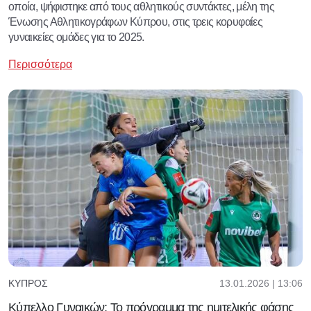
οποία, ψήφιστηκε από τους αθλητικούς συντάκτες, μέλη της
Ένωσης Αθλητικογράφων Κύπρου, στις τρεις κορυφαίες
γυναικείες ομάδες για το 2025.
Περισσότερα
13.01.2026 | 13:06
ΚΎΠΡΟΣ
Κύπελλο Γυναικών: Το πρόγραμμα της ημιτελικής φάσης