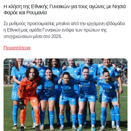
Η κλήση της Εθνικής Γυναικών για τους αγώνες με Νησιά
Φαρόε και Ρουμανία
Σε ρυθμούς προετοιμασίας μπαίνει από την ερχόμενη εβδομάδα
η Εθνική μας ομάδα Γυναικών ενόψει των πρώτων της
υποχρεώσεων μέσα στο 2026.
Περισσότερα