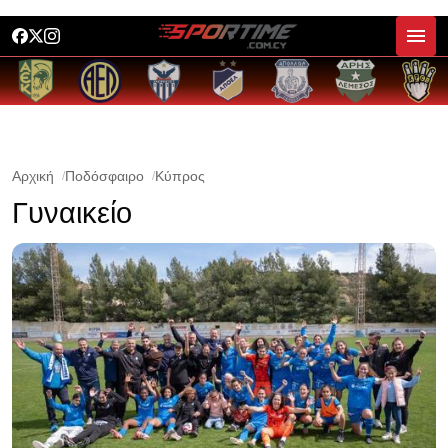
Αρχική
Ποδόσφαιρο
Κύπρος
Γυναικείο