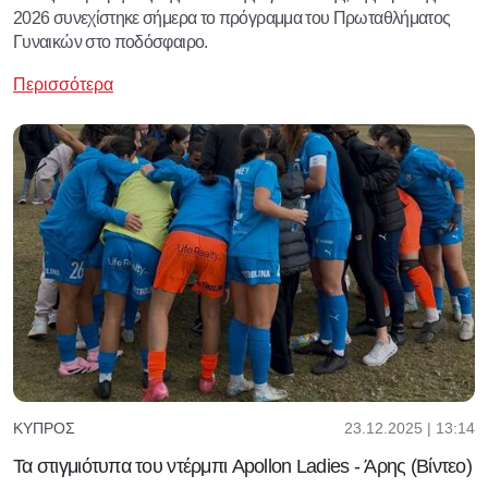
2026 συνεχίστηκε σήμερα το πρόγραμμα του Πρωταθλήματος
Γυναικών στο ποδόσφαιρο.
Περισσότερα
23.12.2025 | 13:14
ΚΎΠΡΟΣ
Τα στιγμιότυπα του ντέρμπι Apollon Ladies - Άρης (Βίντεο)