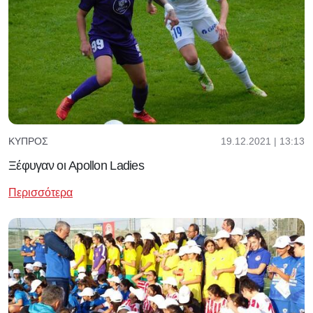
19.12.2021 | 13:13
ΚΎΠΡΟΣ
Ξέφυγαν οι Apollon Ladies
Περισσότερα