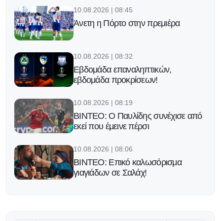
10.08.2026 | 08:45
Άνετη η Πόρτο στην πρεμιέρα
10.08.2026 | 08:32
Εβδομάδα επαναληπτικών,
εβδομάδα προκρίσεων!
10.08.2026 | 08:19
ΒΙΝΤΕΟ: Ο Παυλίδης συνέχισε από
εκεί που έμεινε πέρσι
10.08.2026 | 08:06
ΒΙΝΤΕΟ: Επικό καλωσόρισμα
γιαγιάδων σε Σαλάχ!
09.08.2026 | 23:05
Jupiler Pro League: «Λύτρωση» για
Άντερλεχτ στις καθυστερήσεις