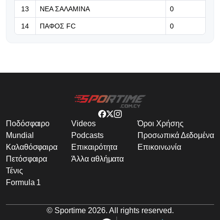
13
ΝΕΑ ΣΑΛΑΜΙΝΑ
0
14
ΠΑΦΟΣ FC
0
Ποδόσφαιρο
Videos
Όροι Χρήσης
Mundial
Podcasts
Προσωπικά Δεδομένα
Καλαθόσφαιρα
Επικαιρότητα
Επικοινωνία
Πετόσφαιρα
Άλλα αθλήματα
Τένις
Formula 1
© Sportime
2026
. All rights reserved.