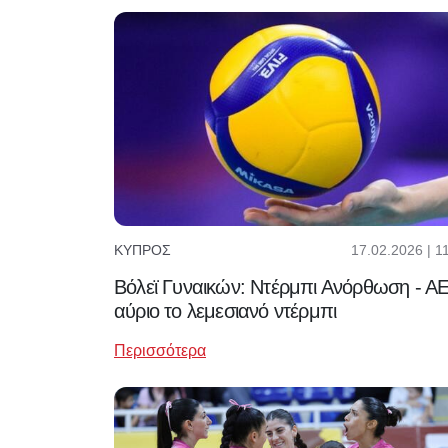
17.02.2026 | 1
ΚΎΠΡΟΣ
Βόλεϊ Γυναικών: Ντέρμπι Ανόρθωση - Α
αύριο το λεμεσιανό ντέρμπι
Περισσότερα