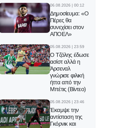
06.08.2026 | 00:12
Δημοσίευμα: «Ο
Πέρες θα
συνεχίσει στον
ΑΠΟΕΛ»
05.08.2026 | 23:59
Ο Τζόλης έδωσε
ασίστ αλλά η
Άρσεναλ
γνώρισε φιλική
ήττα από την
Μπέτις (Βίντεο)
05.08.2026 | 23:46
Έκαμψε την
αντίσταση της
Γκόρνικ και