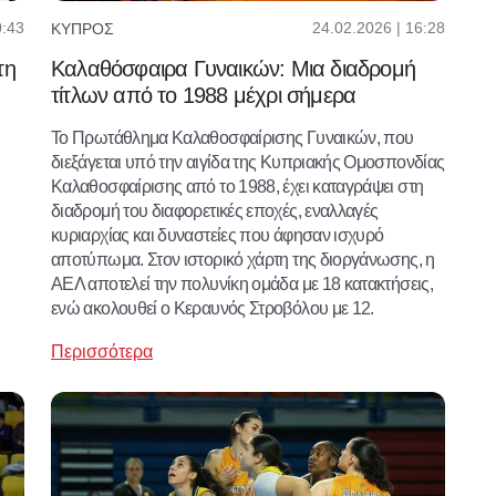
0:43
24.02.2026 | 16:28
ΚΎΠΡΟΣ
τη
Καλαθόσφαιρα Γυναικών: Μια διαδρομή
τίτλων από το 1988 μέχρι σήμερα
Το Πρωτάθλημα Καλαθοσφαίρισης Γυναικών, που
διεξάγεται υπό την αιγίδα της Κυπριακής Ομοσπονδίας
Καλαθοσφαίρισης από το 1988, έχει καταγράψει στη
διαδρομή του διαφορετικές εποχές, εναλλαγές
κυριαρχίας και δυναστείες που άφησαν ισχυρό
αποτύπωμα. Στον ιστορικό χάρτη της διοργάνωσης, η
ΑΕΛ αποτελεί την πολυνίκη ομάδα με 18 κατακτήσεις,
ενώ ακολουθεί ο Κεραυνός Στροβόλου με 12.
Περισσότερα