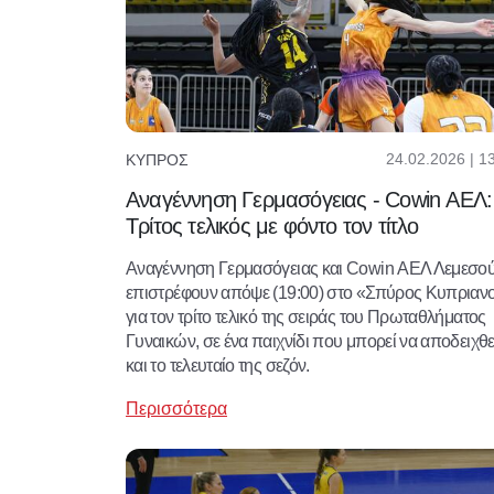
24.02.2026 | 1
ΚΎΠΡΟΣ
Αναγέννηση Γερμασόγειας - Cowin ΑΕΛ:
Τρίτος τελικός με φόντο τον τίτλο
Αναγέννηση Γερμασόγειας και Cowin ΑΕΛ Λεμεσο
επιστρέφουν απόψε (19:00) στο «Σπύρος Κυπριαν
για τον τρίτο τελικό της σειράς του Πρωταθλήματος
Γυναικών, σε ένα παιχνίδι που μπορεί να αποδειχθε
και το τελευταίο της σεζόν.
Περισσότερα