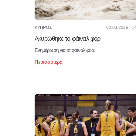
02.03.2026 | 1
ΚΎΠΡΟΣ
Ακυρώθηκε το φάιναλ φορ
Ενημέρωση για οτ φάιναλ φορ.
Περισσότερα