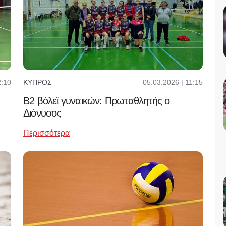
05.03.2026 | 11:15
2:10
ΚΎΠΡΟΣ
Β2 βόλεϊ γυναικών: Πρωταθλητής ο
Διόνυσος
Περισσότερα